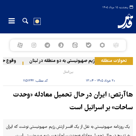
پنجشنبه ۱۵ مرداد ۱۴۰۵
تحولات منطقه
حمله رژیم صهیونیستی به دو منطقه در لبنان
وقوع حادثه
بین‌الملل
۲۰ خرداد ۱۴۰۵ - ۱۳:۰۴
کد مطلب:
۱۱۵۱۲۴۲
هاآرتص: ایران در حال تحمیل معادله «وحدت
ساحات» بر اسرائیل است
یک روزنامه صهیونیستی به نقل از یک افسر ارتش رژیم صهیونیستی نوشت که ایران
به تدریج در حال تحمیل معادله «وحدت ساحات» بر رژیم صهیونیستی است