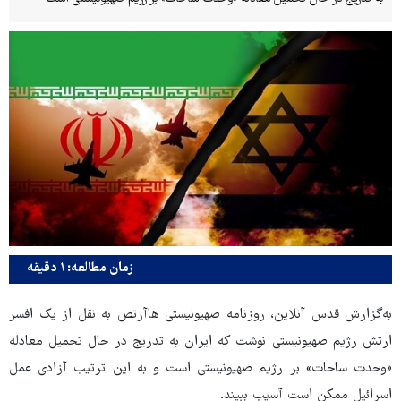
زمان مطالعه: ۱ دقیقه
به‌گزارش قدس آنلاین، روزنامه صهیونیستی هاآرتص به نقل از یک افسر
ارتش رژیم صهیونیستی نوشت که ایران به تدریج در حال تحمیل معادله
«وحدت ساحات» بر رژیم صهیونیستی است و به این ترتیب آزادی عمل
اسرائیل ممکن است آسیب ببیند.