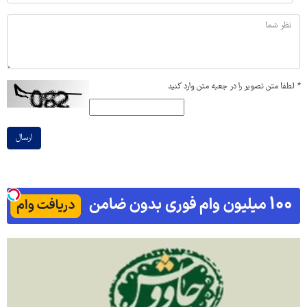
*
لطفا متن تصویر را در جعبه متن وارد کنید
ارسال