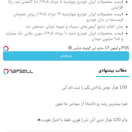
قیمت محصولات ایران خودرو پنج‌شنبه ۸ مرداد ۱۴۰۵/ دنا کاهشی شد، رانا
افزایشی
قیمت محصولات ایران خودرو چهارشنبه ۱۴ مرداد ۱۴۰۵/ ریزش همزمان
قیمت‌ها در بازار خودرو
زمان اعلام نتایج آزمون‌های سمپاد و نمونه دولتی مشخص شد
قیمت محصولات ایران خودرو شنبه ۱۰ مرداد ۱۴۰۵/ سورن پلاس یک میلیارد
و ۹۰۵ میلیون تومان
PS5 و آیفون 17 جایزه این گردونه شانس 😍
بچرخونش
مطالب پیشنهادی
100 هزار تومن پاداش بگیر | ثبت نام کن
نقره بیشترین رشد رو داشته! از سودش جا نمون
وام 100 هزار تتری آبان تتر | فوری، فقط با احراز هویت🔥