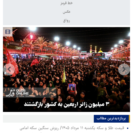
خط قرمز
عکس
رواق
۳ میلیون زائر اربعین به کشور بازگشتند
پربازدیدترین‌ مطالب
قیمت طلا و سکه یکشنبه ۱۱ مرداد ۱۴۰۵/ ریزش سنگین سکه امامی