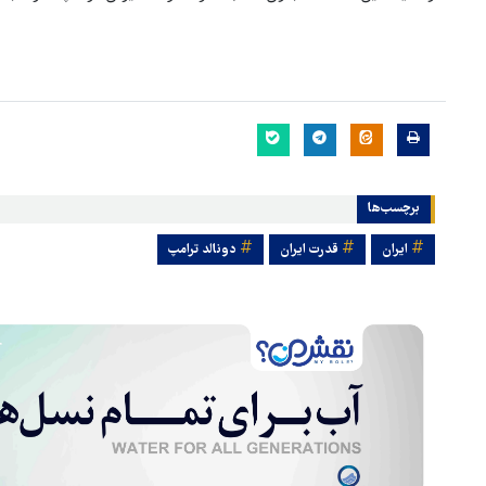
برچسب‌ها
ایران
قدرت ایران
دونالد ترامپ