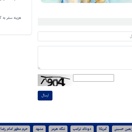
هزینه سفر به کر
ارسال
ربعین حسینی
آمریکا
دونالد ترامپ
تنگه هرمز
مشهد
حرم مطهر امام رضا 