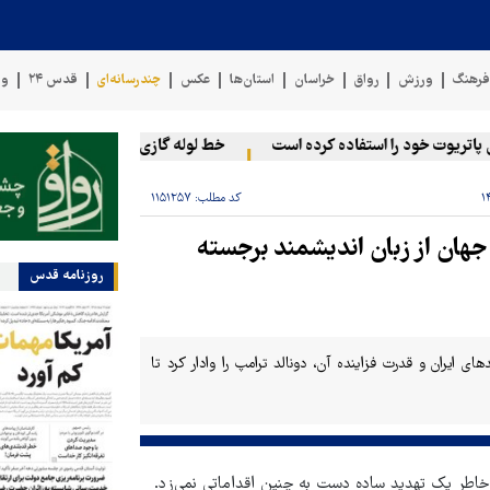
رهنگ
ورزش
رواق
خراسان
استان‌ها
عکس
چندرسانه‌ای
قدس ۲۴
وی
خط لوله گازی ترکیه به اوکراین با پهپا
کد مطلب:
۱۱۵۱۲۵۷
جهان از زبان اندیشمند برجسته
روزنامه قدس
 ایران و قدرت فزاینده آن، دونالد ترامپ را وادار کرد تا
طر یک تهدید ساده دست به چنین اقداماتی نمی‌زد.