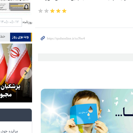
روزنامه:
ویدیوی روز
خط 
بازگشایی تنگه هرمز منوط به
پذیرش شروط ایران از سوی آمریکا
پزشکیان: 
است
مجبور
مزایده خودرو