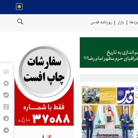
ژه‌ها
بازار
روزنامه قدس
د هدف قرار گرفت
درگیری شدید در جنوب ادلب؛ کشته و زخمی شدن ۳ نظامی ارتش جولانی در دیرالزور