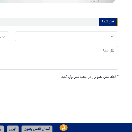
نظر شما
*
لطفا متن تصویر را در جعبه متن وارد کنید
آستان قدس رضوی
ایران
ا