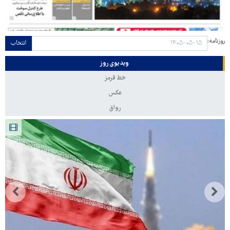
روزنامه:
انتخاب
ویدیوی روز
خط قرمز
عکس
رواق