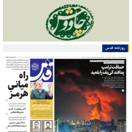
روزنامه قدس