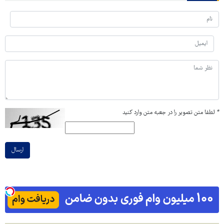
*
لطفا متن تصویر را در جعبه متن وارد کنید
ارسال