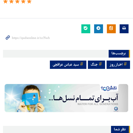
برچسب‌ها
اخبار روز
جنگ
سید عباس عراقچی
نظر شما