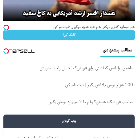
هشدار افسر ارشد آمریکایی به کاخ سفید
هم سرمایه گذاری میکنی هم نقره هدیه میگیری ؛ثبت نام کن
کلیک کن!
مطالب پیشنهادی
ماشین برلیانس گذاشتی برای فروش؟ با خیال راحت بفروش
100 هزار تومن پاداش بگیر | ثبت نام کن
صاحب فروشگاه هستی؟ وام تا ۳ میلیارد تومان بگیر
وب گردی