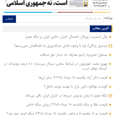
روزنامه:
انتخاب
آخرین مطالب
وال استریت ژورنال: احتمال کنترل دائمی ایران بر تنگه هرمز
تردمیل زندگی/ چرا با وجود تلاش شبانه‌روزی به اهدافمان نمی‌رسیم؟
مسئول تحریریه رادیو معارف، به دیدار حق شتافت
بهروز مفید: تلویزیون در شرایط سختی سریال می‌سازد؛ ۸۰ درصد تولیدات در
آستانه توقف است
قیمت دلار آزاد یکشنبه ۱۸ مرداد ۱۴۰۵+ سایر ارزها
گوشت بوفالو؛ ناجی بازار یا تهدید تولید داخل؟
تنگه هرمز تا زمان پذیرش شروط در کنترل ایران باقی می‌ماند
قیمت طلا و سکه یکشنبه ۱۸ مرداد ۱۴۰۵/ ریزش سکه امامی
قیمت مرغ، تخم‌مرغ و ماهی یکشنبه ۱۸ مرداد ۱۴۰۵/ میگو امروز چند شد؟