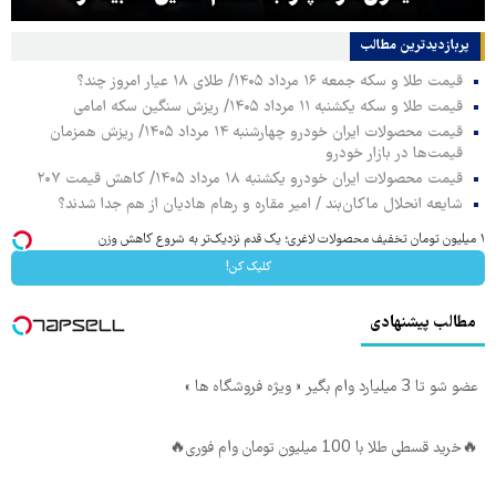
پربازدیدترین‌ مطالب
قیمت طلا و سکه جمعه ۱۶ مرداد ۱۴۰۵/ طلای ۱۸ عیار امروز چند؟
قیمت طلا و سکه یکشنبه ۱۱ مرداد ۱۴۰۵/ ریزش سنگین سکه امامی
قیمت محصولات ایران خودرو چهارشنبه ۱۴ مرداد ۱۴۰۵/ ریزش همزمان
قیمت‌ها در بازار خودرو
قیمت محصولات ایران خودرو یکشنبه ۱۸ مرداد ۱۴۰۵/ کاهش قیمت ۲۰۷
شایعه انحلال ماکان‌بند / امیر مقاره و رهام هادیان از هم جدا شدند؟
۱ میلیون تومان تخفیف محصولات لاغری؛ یک قدم نزدیک‌تر به شروع کاهش وزن
کلیک کن!
مطالب پیشنهادی
عضو شو تا 3 میلیارد وام بگیر « ویژه فروشگاه ها »
🔥خرید قسطی طلا با 100 میلیون تومان وام فوری🔥