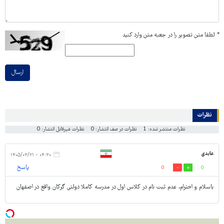
*
لطفا متن تصویر را در جعبه متن وارد کنید
ارسال
نظرات
نظرات منتشر شده: 1
نظرات در صف انتشار: 0
نظرات غیرقابل انتشار: 0
عابدی
۰۴:۳۰ - ۱۴۰۵/۰۳/۲۱
پاسخ
0
0
باسلام و احترام، عدم ثبت نام در کلاس اول در مدرسه کاملا دولتی گرکان واقع در اصفهان