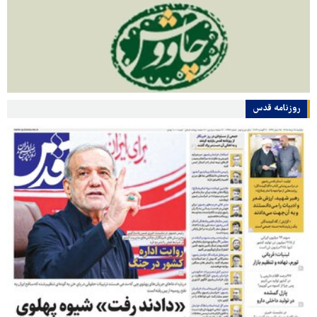
روزنامه قدس