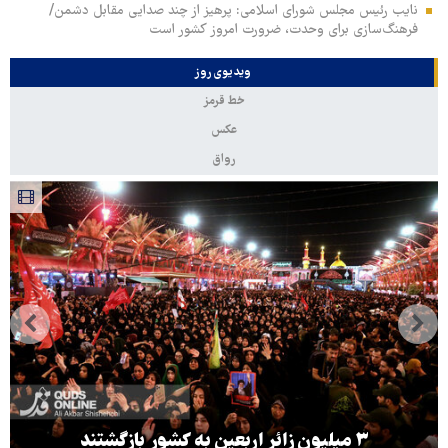
نایب رئیس مجلس شورای اسلامی: پرهیز از چند صدایی مقابل دشمن/
فرهنگ‌سازی برای وحدت، ضرورت امروز کشور است
ویدیوی روز
خط قرمز
عکس
رواق
۳ میلیون زائر اربعین به کشور بازگشتند