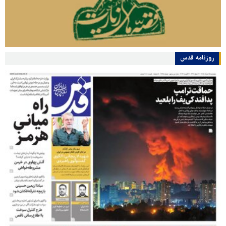
روزنامه قدس