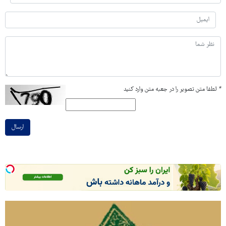
*
لطفا متن تصویر را در جعبه متن وارد کنید
ارسال