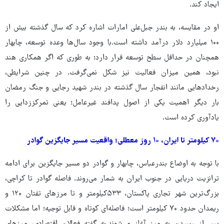
ایجاد کند.
او در مقایسه، به بندر جبل‌علی امارات اشاره کرد که سال گذشته بیش از
۱۰۰ میلیارد دلار درآمد داشته است.با وجود سال‌ها وعده توسعه، چابهار
همچنان در حداقل سطح توسعه قرار دارد؛ به‌ طوری که اگر همکاری هند
نبود، همین میزان فعالیت نیز شکل نمی‌گرفت. در چنین شرایطی،
رخدادهایی مانند انفجار سال گذشته در بندر شهید رجایی و جنگ رمضان
بار دیگر اهمیت یکی از اصول پدافند غیرعامل؛ یعنی تمرکززدایی را
یادآوری کرده است.
۷۰ کیلومتر تا ایران، ۱۰ روز معطلی؛ واقعیت مسیر جایگزین گوادر
با توجه به اوضاع بندرعباس، چابهار و گوادر دو مسیر جایگزین برای ادامه
ترانزیت دریایی در جنوب ایران به شمار می‌روند. فاصله گوادر تا کراچی،
بزرگ‌ترین شهر تجاری پاکستان، ۵۳۳کیلومتر و تا مرزهای تفتان ۱۲۰ و
ریمدان حدود ۷۰ کیلومتر است؛ فاصله‌ای کوتاه و قابل توجیه؛ اما مشکلات