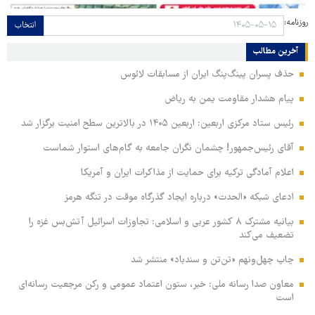
روزنامه:
انتخاب
آخرین مطالب
حذف پسران پینگ‌پنگ ایران از مسابقات لائوس
پیام هشدار مقاومت یمن به ریاض
رئیس ستاد مرکزی اربعین: اربعین ۱۴۰۵ در بالاترین سطح امنیت برگزار شد
آقای رئیس‌جمهور! چشمان نگران جامعه به گام‌های استوار شماست
اعلام آمادگی ترکیه برای حمایت از مذاکرات ایران و آمریکا
ادعای شبکه «الحدث» درباره ایجاد گذرگاه موقت در تنگه هرمز
بیانیه مشترک ۸ کشور عربی و اسلامی: تجاوزات اسرائیل آتش‌بس غزه را
تضعیف می‌کند
چاپ چهل‌ونهم «تن‌تن و سندباد» منتشر شد
معاون صدا رسانه ملی: خبر، ستون اعتماد عمومی و رکن مرجعیت رسانه‌ای
است