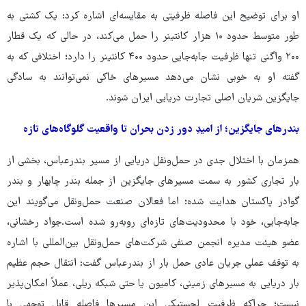
او برای توضیح این فاصله ظرفیتی به مقایسه‌ای اشاره کرد: یک کشتی به‌
طور متوسط حدود ۱۰ هزار کانتینر را حمل می‌کند، در حالی که یک قطار
۲۰۰ واگنی تنها ظرفیت جابه‌جایی حدود ۴۰۰ کانتینر را دارد؛ اختلافی که به
گفته او به‌ خوبی نشان می‌دهد مسیرهای خاکی نمی‌توانند به ‌سادگی
جایگزین شریان اصلی تجارت دریایی ایران شوند.
بندرهای جایگزین؛ از امیدِ دور زدن بحران تا واقعیت گلوگاه‌های تازه
همزمان با اختلال جدی در حمل‌ونقل دریایی از مسیر بندرعباس، بخشی از
بار تجاری کشور به سمت مسیرهای جایگزین از جمله بندر چابهار و بندر
گوادر پاکستان هدایت شده؛ اما فعالان صنعت حمل‌ونقل می‌گویند این
جابه‌جایی، خود با محدودیت‌های تازه‌ای روبه‌رو شده است.جواد رخشانی،
عضو هیئت مدیره انجمن صنفی شرکت‌های حمل‌ونقل بین‌المللی با اشاره
به توقف عملی جریان عادی حمل بار از بندرعباس گفت: انتقال حجم عظیم
بار دریایی به مسیرهای زمینی، کامیون یا حتی شبکه ریلی، عملاً امکان‌پذیر
نیست؛ چراکه ظرفیت لجستیکی این مسیرها فاصله قابل ‌توجهی با