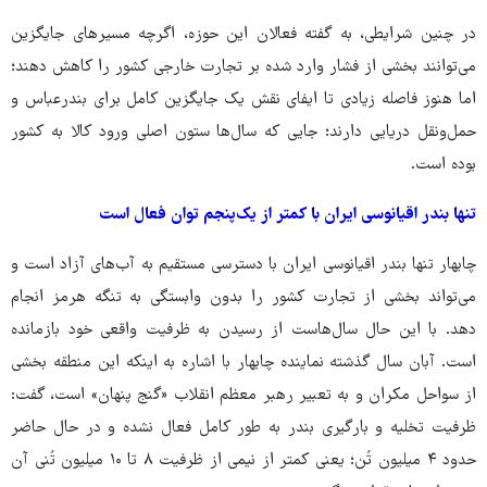
در چنین شرایطی، به گفته فعالان این حوزه، اگرچه مسیرهای جایگزین
می‌توانند بخشی از فشار وارد شده بر تجارت خارجی کشور را کاهش دهند؛
اما هنوز فاصله زیادی تا ایفای نقش یک جایگزین کامل برای بندرعباس و
حمل‌ونقل دریایی دارند؛ جایی که سال‌ها ستون اصلی ورود کالا به کشور
بوده است.
تنها بندر اقیانوسی ایران با کمتر از یک‌پنجم توان فعال است
چابهار تنها بندر اقیانوسی ایران با دسترسی مستقیم به آب‌های آزاد است و
می‌تواند بخشی از تجارت کشور را بدون وابستگی به تنگه هرمز انجام
دهد. با این حال سال‌هاست از رسیدن به ظرفیت واقعی خود بازمانده
است. آبان سال گذشته نماینده چابهار با اشاره به اینکه این منطقه بخشی
از سواحل مکران و به تعبیر رهبر معظم انقلاب «گنج پنهان» است، گفت:
ظرفیت تخلیه و بارگیری بندر به طور کامل فعال نشده و در حال حاضر
حدود ۴ میلیون تُن؛ یعنی کمتر از نیمی از ظرفیت ۸ تا ۱۰ میلیون تُنی آن