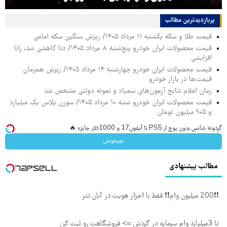
پربازدیدترین‌ مطالب
قیمت طلا و سکه یکشنبه ۱۱ مرداد ۱۴۰۵/ ریزش سنگین سکه امامی
قیمت محصولات ایران خودرو پنج‌شنبه ۸ مرداد ۱۴۰۵/ دنا کاهشی شد، رانا
افزایشی
قیمت محصولات ایران خودرو چهارشنبه ۱۴ مرداد ۱۴۰۵/ ریزش همزمان
قیمت‌ها در بازار خودرو
زمان اعلام نتایج آزمون‌های سمپاد و نمونه دولتی مشخص شد
قیمت محصولات ایران خودرو شنبه ۱۰ مرداد ۱۴۰۵/ سورن پلاس یک میلیارد
و ۹۰۵ میلیون تومان
گردونه شانس بدون پوچ از PS5 تا آیفون17 و 1000دلار جایزه 🔥
بچرخونش
مطالب پیشنهادی
❗❗200 میلیون وام❗❗ فقط با احراز هویت در آبان تتر
تا 3میلیارد وام سرمایه در گردش => فروشگاهت رو ثبت کن