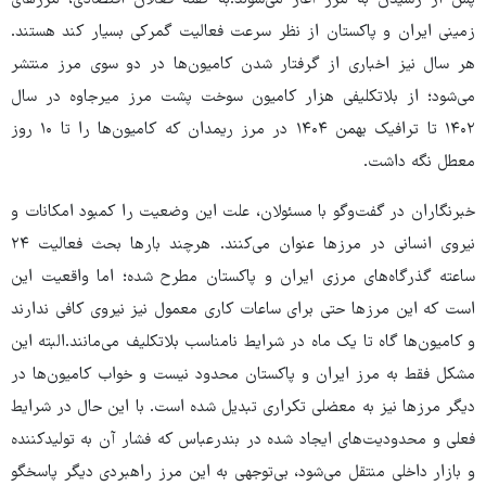
پس از رسیدن به مرز آغاز می‌شوند.به گفته فعالان اقتصادی، مرزهای
زمینی ایران و پاکستان از نظر سرعت فعالیت گمرکی بسیار کند هستند.
هر سال نیز اخباری از گرفتار شدن کامیون‌ها در دو سوی مرز منتشر
می‌شود؛ از بلاتکلیفی هزار کامیون سوخت پشت مرز میرجاوه در سال
۱۴۰۲ تا ترافیک بهمن ۱۴۰۴ در مرز ریمدان که کامیون‌ها را تا ۱۰ روز
معطل نگه داشت.
خبرنگاران در گفت‌وگو با مسئولان، علت این وضعیت را کمبود امکانات و
نیروی انسانی در مرزها عنوان می‌کنند. هرچند بارها بحث فعالیت ۲۴
ساعته گذرگاه‌های مرزی ایران و پاکستان مطرح شده؛ اما واقعیت این
است که این مرزها حتی برای ساعات کاری معمول نیز نیروی کافی ندارند
و کامیون‌ها گاه تا یک ماه در شرایط نامناسب بلاتکلیف می‌مانند.البته این
مشکل فقط به مرز ایران و پاکستان محدود نیست و خواب کامیون‌ها در
دیگر مرزها نیز به معضلی تکراری تبدیل شده است. با این حال در شرایط
فعلی و محدودیت‌های ایجاد شده در بندرعباس که فشار آن به تولیدکننده
و بازار داخلی منتقل می‌شود، بی‌توجهی به این مرز راهبردی دیگر پاسخگو