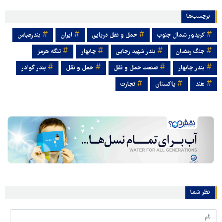
برچسب‌ها
کریدور شمال جنوب
حمل و نقل دریایی
ایران
بندرعباس
جنگ رمضان
بندر شهید رجایی
چابهار
تنگه هرمز
بندر چابهار
صنعت حمل و نقل
حمل و نقل
بندر گوادر
هند
پاکستان
تجارت
نظر شما