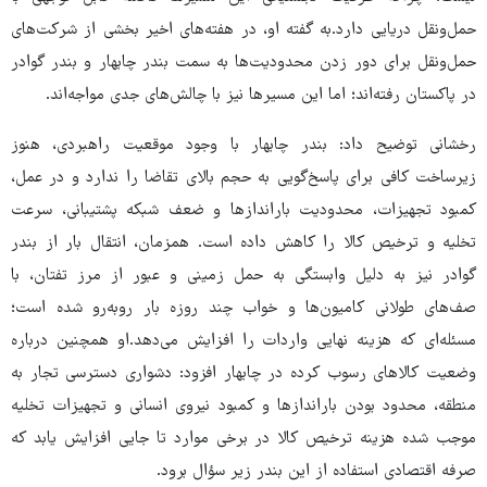
حمل‌ونقل دریایی دارد.به گفته او، در هفته‌های اخیر بخشی از شرکت‌های
حمل‌ونقل برای دور زدن محدودیت‌ها به سمت بندر چابهار و بندر گوادر
در پاکستان رفته‌اند؛ اما این مسیرها نیز با چالش‌های جدی مواجه‌اند.
رخشانی توضیح داد: بندر چابهار با وجود موقعیت راهبردی، هنوز
زیرساخت کافی برای پاسخ‌گویی به حجم بالای تقاضا را ندارد و در عمل،
کمبود تجهیزات، محدودیت باراندازها و ضعف شبکه پشتیبانی، سرعت
تخلیه و ترخیص کالا را کاهش داده است. همزمان، انتقال بار از بندر
گوادر نیز به دلیل وابستگی به حمل زمینی و عبور از مرز تفتان، با
صف‌های طولانی کامیون‌ها و خواب چند روزه بار روبه‌رو شده است؛
مسئله‌ای که هزینه نهایی واردات را افزایش می‌دهد.او همچنین درباره
وضعیت کالاهای رسوب‌ کرده در چابهار افزود: دشواری دسترسی تجار به
منطقه، محدود بودن باراندازها و کمبود نیروی انسانی و تجهیزات تخلیه
موجب شده هزینه ترخیص کالا در برخی موارد تا جایی افزایش یابد که
صرفه اقتصادی استفاده از این بندر زیر سؤال برود.