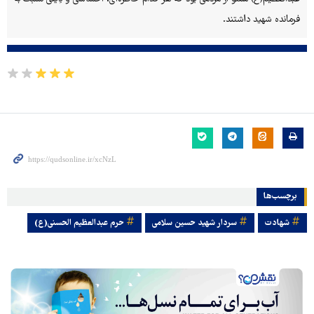
فرمانده شهید داشتند.
برچسب‌ها
شهادت
سردار شهید حسین سلامی
حرم عبدالعظیم الحسنی(ع)