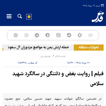
شنبه ۱۷ مرداد ۱۴۰۵
تحولات منطقه
حمله ارتش یمن به مواضع مزدوران آل سعود
چندرسانه‌ای
ویدیوی روز
۲۱ خرداد ۱۴۰۵ - ۱۵:۴۲
کد مطلب:
۱۱۵۱۴۳۸
فیلم | روایت بغض و دلتنگی در سالگرد شهید
سلامی
در نخستین سالگرد شهادت سپهبد شهید حسین سلامی، حرم حضرت
عبدالعظیم(ع) مملو از مردمی بود که هر کدام خاطره‌ای، احساسی و دِینی نسبت به