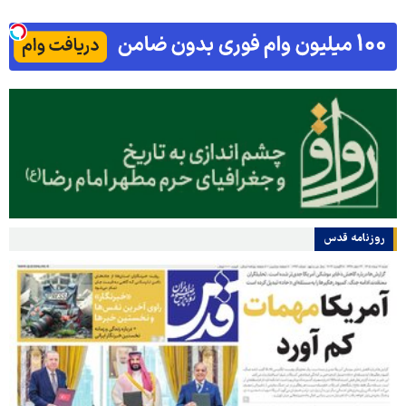
روزنامه قدس