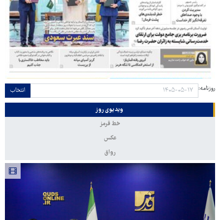
روزنامه:
انتخاب
ویدیوی روز
خط قرمز
عکس
رواق