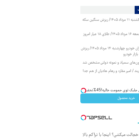
قیمت طلا و سکه یکشنبه ۱۱ مرداد ۱۴۰۵/ ریزش سنگین سکه
قیمت طلا و سکه جمعه ۱۶ مرداد ۱۴۰۵/ طلای ۱۸ عیار امروز
قیمت محصولات ایران خودرو چهارشنبه ۱۴ مرداد ۱۴۰۵/ ریزش
ازار خودرو
زمون‌های سمپاد و نمونه دولتی مشخص شد
ند / امیر مقاره و رهام هادیان از هم جدا
ک توی حمومت خالیه!45%تخفیف
خرید محصول
جالت میکشی؟ اینجا با تراکم بالا