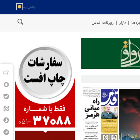
ژه‌ها
بازار
روزنامه قدس
 عمان
سخنگوی نیروهای مسلح یمن: کشتی نفتی عربستان را با موشک با