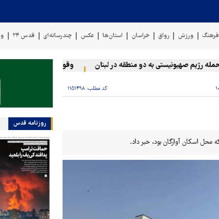
رهنگ
ورزش
رواق
خراسان
استان‌ها
عکس
چندرسانه‌ای
قدس ۲۴
وی
 رژیم صهیونیستی به دو منطقه در لبنان
وقوع حادثه دریایی در سواحل
کد مطلب:
۱۱۵۱۴۹۸
روزنامه قدس
که محل اسکان آوارگان بود، خبر داد.