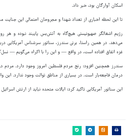
اسکان آوارگان بود، خبر داد.
تا این لحظه اخباری از تعداد شهدا و مجروحان احتمالی این جنایت م
رژیم اشغالگر صهیونیستی هیچ‌گاه به آتش‌بس پایبند نبوده و هر رو
می‌دهد. در همین راستا، برنی سندرز، سناتور سرشناس آمریکایی‌ درب
غزه اتفاق افتاده است، در واقع — و این را با اکراه می‌گویم — نسل‌
سندرز همچنین افزود: رنج مردم فلسطین امروز وجود دارد. مردم د
درمان فاجعه‌بار است. در بسیاری از مناطق توالت وجود ندارد. این وا
این سناتور آمریکایی تاکید کرد: ایالات متحده نباید از ارتش اسرائیل
هماهنگی محور مقاومت، آمریکا 
در منطقه درمانده کرد