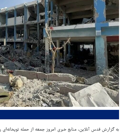
به گزارش قدس آنلاین، منابع خبری امروز جمعه از حمله توپخانه‌ای ر