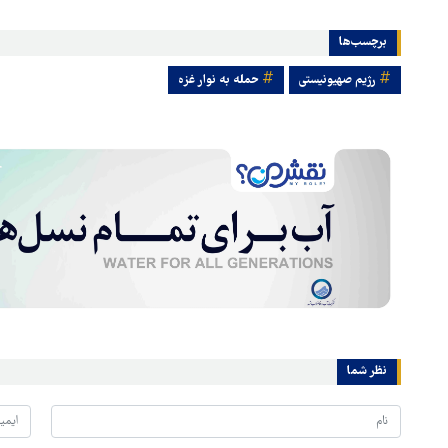
برچسب‌ها
رژیم صهیونیستی
حمله به نوار غزه
نظر شما