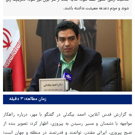
شوند و مردم دغدغه معیشت نداشته باشند.
زمان مطالعه: ۳ دقیقه
به گزارش قدس آنلاین، احمد بیگدلی در گفتگو با مهر، درباره راهکار
مواجهه با دشمنان و مسیر رسیدن به پیروزی، اظهار کرد: تصویر بنده از
صبح پیروزی، ایرانی مقتدر، توانمند و قدرتمند در منطقه و جهان است؛