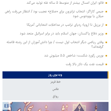
فائو: ایران امسال بیشتر از متوسط ۵ ساله غله تولید می‌کند
جیمی کاراگر: انتخاب ترابزون برای «صلاح» عجیب بود / انتظار می‌رفت راهی
میلان یا یوونتوس شود
از برزیل تا اروپا؛ ردپای ترامپ در مداخلات انتخاباتی آمریکا
وزیر دفاع پاکستان: جهان اسلام باید در برابر اسرائیل متحد شود
وقتی ریاضی دیگر انتخاب اول نیست / چرا دانش‌آموزان از این رشته فاصله
گرفته‌اند؟
بورس رکورد شکست؛ شاخص ۵.۵ میلیونی شد
قیمت نفت یک دلار بالا رفت
ویدیوی روز
خط قرمز
عکس
رواق