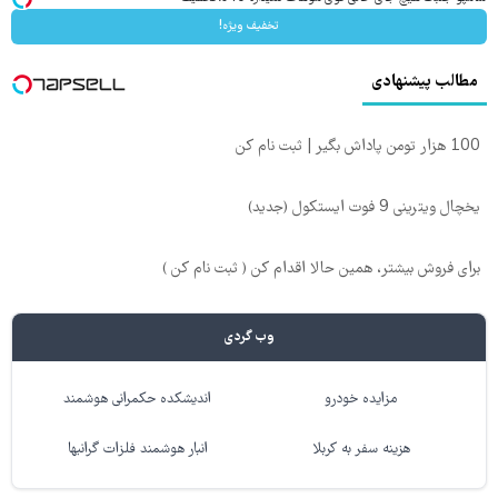
تخفیف ویژه!
مطالب پیشنهادی
100 هزار تومن پاداش بگیر | ثبت نام کن
یخچال ویترینی 9 فوت ایستکول (جدید)
برای فروش بیشتر، همین حالا اقدام کن ( ثبت نام کن )
وب گردی
مزایده خودرو
اندیشکده حکمرانی هوشمند
هزینه سفر به کربلا
انبار هوشمند فلزات گرانبها