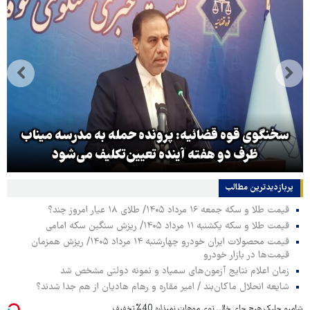
سخنگوی قوه قضائیه: پرونده حمله به مدرسه میناب
ظرف دو هفته آینده تعیین‌تکلیف می‌شود
پربازدیدترین‌ مطالب
قیمت طلا و سکه جمعه ۱۶ مرداد ۱۴۰۵/ طلای ۱۸ عیار امروز چند؟
قیمت طلا و سکه یکشنبه ۱۱ مرداد ۱۴۰۵/ ریزش سنگین سکه امامی
قیمت محصولات ایران خودرو چهارشنبه ۱۴ مرداد ۱۴۰۵/ ریزش همزمان
قیمت‌ها در بازار خودرو
زمان اعلام نتایج آزمون‌های سمپاد و نمونه دولتی مشخص شد
شایعه انحلال ماکان‌بند / امیر مقاره و رهام هادیان از هم جدا شدند؟
شامپو جلبک هیچ جای خالی توی موهات نمیذاره 40%تخفیف