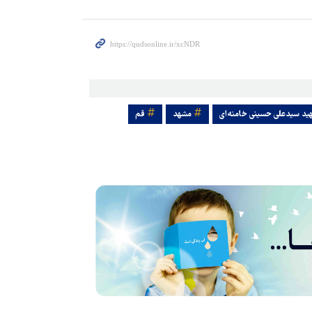
هید سیدعلی حسینی خامنه‌ای
مشهد
قم