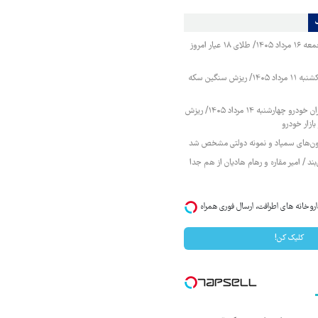
قیمت طلا و سکه جمعه ۱۶ مرداد ۱۴۰۵/ طلای ۱۸ عیار امروز
قیمت طلا و سکه یکشنبه ۱۱ مرداد ۱۴۰۵/ ریزش سنگین سکه
قیمت محصولات ایران خودرو چهارشنبه ۱۴ مرداد ۱۴۰۵/ ریزش
ازار خودرو
زمون‌های سمپاد و نمونه دولتی مشخص شد
ند / امیر مقاره و رهام هادیان از هم جدا
روخانه های اطرافت، ارسال فوری همراه با
کلیک کن!