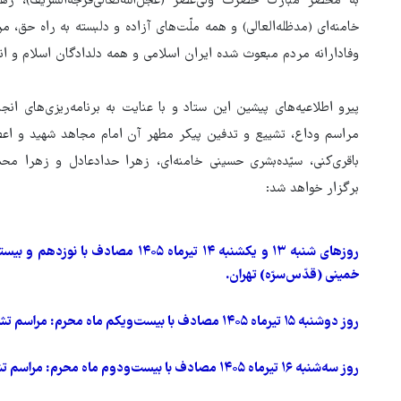
به محضر مبارک حضرت ولی‌عصر (عجل‌الله‌تعالی‌فرجه‌الشریف)، ر
خامنه‌ای (مدظله‌العالی) و همه ملّت‌های آزاده و دلبسته به راه حق
وفادارانه مردم مبعوث شده ایران اسلامی و همه دلدادگان اسلام و انق
پیرو اطلاعیه‌های پیشین این ستاد و با عنایت به برنامه‌ریزی‌های ان
مراسم وداع، تشییع و تدفین پیکر مطهر آن امام مجاهد شهید و اعضا
باقری‌کنی، سیّده‌بشری حسینی خامنه‌ای، زهرا حدادعادل و زهرا محم
برگزار خواهد شد:
روزهای شنبه ۱۳ و یکشنبه ۱۴ تیرماه ۰۵
خمینی (قدّس‌سرّه) تهران.
روز دوشنبه ۱۵ تیرماه ۱۴۰۵ مصادف با بیست‌ویکم ماه محرم: مراسم تشییع در تهران.
روز سه‌شنبه ۱۶ تیرماه ۱۴۰۵ مصادف با بیست‌ودوم ماه محرم: مراسم تشییع در شهر مقدّس قم.