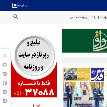
ژه‌ها
بازار
روزنامه قدس
خط لوله گازی ترکیه به اوکراین با