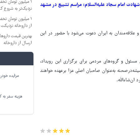
۱ میلیون تومان تخ
ماه محرم و شب شهادت امام سجاد علیه‌السلام: مراسم تشییع در مشهد
نزدیک‌تر به شروع ک
۱ میلیون تومان تخف
از داروخانه نزدیکت
علاقه‌مندان به‌ ایران دعوت می‌شود با حضور در این
ارسال از داروخانه‌
ی مسئول و گروه‌های مردمی برای برگزاری این رویداد،
شه‌درصحنه به‌عنوان صاحبان اصلی عزا برعهده خواهند
مزایده خودرو
ان‌شاءالله.
هزینه سفر به کر