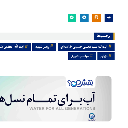
برچسب‌ها
آیت‌الله سیدمجتبی حسینی خامنه‌ای
رهبر شهید
آیت‌الله العظمی ش
تهران
مراسم تشییع