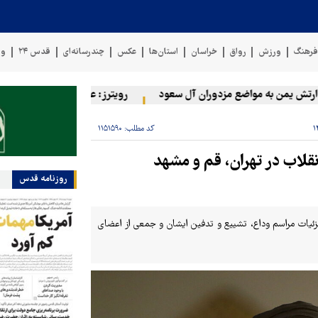
رهنگ
ورزش
رواق
خراسان
استان‌ها
عکس
چندرسانه‌ای
قدس ۲۴
وی
یمن به مواضع مزدوران آل سعود
رویترز: عربستان ۸۶ درصد از موشک‌های پاتریوت خود را استفاده کرده است
کد مطلب:
۱۱۵۱۵۹۰
قلاب در تهران، قم و مشهد
روزنامه قدس
جزئیات مراسم وداع، تشییع و تدفین ایشان و جمعی از اعضای