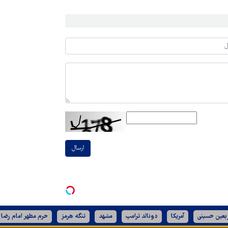
ارسال
ربعین حسینی
آمریکا
دونالد ترامپ
مشهد
تنگه هرمز
حرم مطهر امام رضا 