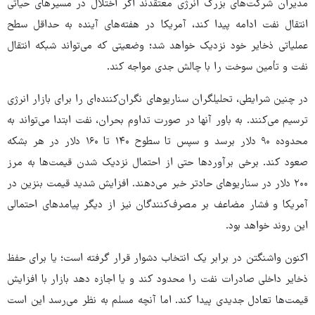
مدیران شرکت‌های بزرگ انرژی معتقدند اگر اختلال در مسیرهای حیاتی
انتقال نفت ادامه پیدا کند، آمریکا در هفته‌های آینده به حداقل سطح
عملیاتی ذخایر خود نزدیک خواهد شد؛ وضعیتی که می‌تواند شبکه انتقال
نفت و تأمین سوخت را با چالش جدی مواجه کند.
در چنین شرایطی، تحلیلگران سناریوهای نگران‌کننده‌ای را برای بازار انرژی
ترسیم می‌کنند. به باور آنها در صورت تداوم بحران، نفت ابتدا می‌تواند به
محدوده ۹۰ دلار برسد و سپس تا سطوح ۱۴۰ تا ۱۶۰ دلار در هر بشکه
صعود کند. برخی برآوردها حتی از احتمال نزدیک شدن قیمت‌ها به مرز
۲۰۰ دلار در سناریوهای حادتر خبر می‌دهند. افزایش شدید قیمت بنزین در
آمریکا و فشار مضاعف بر مصرف‌کنندگان نیز از دیگر پیامدهای احتمالی
این روند خواهد بود.
اکنون واشنگتن در برابر یک انتخاب دشوار قرار گرفته است؛ یا برای حفظ
ذخایر داخلی صادرات نفت را محدود کند و یا اجازه دهد بازار با افزایش
قیمت‌ها تعادل جدیدی پیدا کند. اما آنچه مسلم به نظر می‌رسد این است