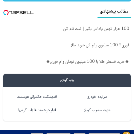
مطالب پیشنهادی
100 هزار تومن پاداش بگیر | ثبت نام کن
فوری‼️ 100 میلیون وام آنی خرید طلا
🔥خرید قسطی طلا با 100 میلیون تومان وام فوری🔥
وب گردی
مزایده خودرو
اندیشکده حکمرانی هوشمند
هزینه سفر به کربلا
انبار هوشمند فلزات گرانبها