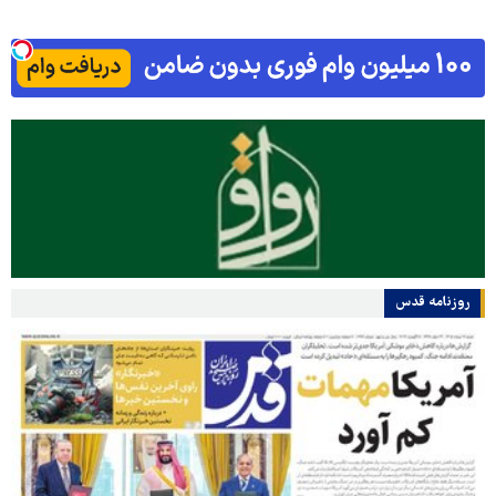
روزنامه قدس