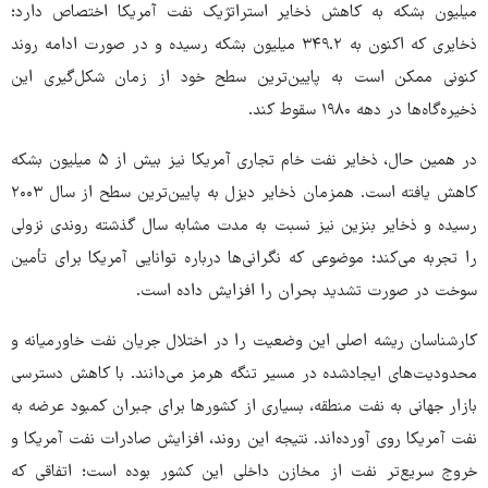
میلیون بشکه به کاهش ذخایر استراتژیک نفت آمریکا اختصاص دارد؛
ذخایری که اکنون به ۳۴۹.۲ میلیون بشکه رسیده و در صورت ادامه روند
کنونی ممکن است به پایین‌ترین سطح خود از زمان شکل‌گیری این
ذخیره‌گاه‌ها در دهه ۱۹۸۰ سقوط کند.
در همین حال، ذخایر نفت خام تجاری آمریکا نیز بیش از ۵ میلیون بشکه
کاهش یافته است. همزمان ذخایر دیزل به پایین‌ترین سطح از سال ۲۰۰۳
رسیده و ذخایر بنزین نیز نسبت به مدت مشابه سال گذشته روندی نزولی
را تجربه می‌کند؛ موضوعی که نگرانی‌ها درباره توانایی آمریکا برای تأمین
سوخت در صورت تشدید بحران را افزایش داده است.
کارشناسان ریشه اصلی این وضعیت را در اختلال جریان نفت خاورمیانه و
محدودیت‌های ایجادشده در مسیر تنگه هرمز می‌دانند. با کاهش دسترسی
بازار جهانی به نفت منطقه، بسیاری از کشورها برای جبران کمبود عرضه به
نفت آمریکا روی آورده‌اند. نتیجه این روند، افزایش صادرات نفت آمریکا و
خروج سریع‌تر نفت از مخازن داخلی این کشور بوده است؛ اتفاقی که