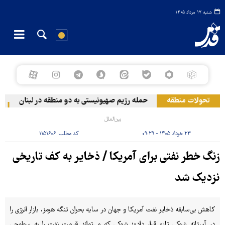
شنبه ۱۷ مرداد ۱۴۰۵
تحولات منطقه
حمله رژیم صهیونیستی به دو منطقه در لبنان
وق
بین‌الملل
۲۳ خرداد ۱۴۰۵ - ۰۹:۲۹
کد مطلب:
۱۱۵۱۶۰۶
زنگ خطر نفتی برای آمریکا / ذخایر به کف تاریخی
نزدیک شد
کاهش بی‌سابقه ذخایر نفت آمریکا و جهان در سایه بحران تنگه هرمز، بازار انرژی را
در آستانه شوکی تازه قرار داده؛ شوکی که می‌تواند قیمت نفت را به سطوحی