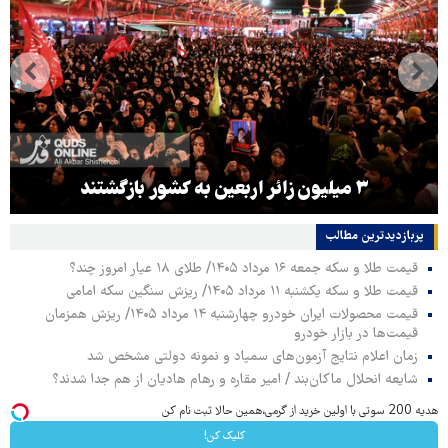
۳ میلیون زائر اربعین به کشور بازگشتند
پربازدیدترین‌ مطالب
قیمت طلا و سکه جمعه ۱۶ مرداد ۱۴۰۵/ طلای ۱۸ عیار امروز چند؟
قیمت طلا و سکه یکشنبه ۱۱ مرداد ۱۴۰۵/ ریزش سنگین سکه امامی
قیمت محصولات ایران خودرو چهارشنبه ۱۴ مرداد ۱۴۰۵/ ریزش همزمان
قیمت‌ها در بازار خودرو
زمان اعلام نتایج آزمون‌های سمپاد و نمونه دولتی مشخص شد
شایعه انحلال ماکان‌بند / امیر مقاره و رهام هادیان از هم جدا شدند؟
هدیه 200 سوتی با اولین خرید از گرمی،همین حالا ثبت نام کن
کلیک کن!