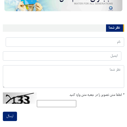
نظر شما
*
لطفا متن تصویر را در جعبه متن وارد کنید
ارسال