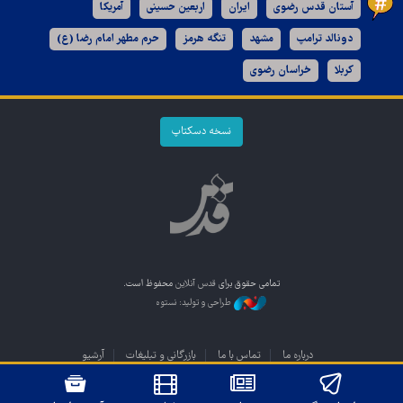
آستان قدس رضوی
ایران
اربعین حسینی
آمریکا
دونالد ترامپ
مشهد
تنگه هرمز
حرم مطهر امام رضا (ع)
کربلا
خراسان رضوی
نسخه دسکتاپ
تمامی حقوق برای
قدس آنلاین
محفوظ است.
طراحی و تولید: نستوه
درباره ما
تماس با ما
بازرگانی و تبلیغات
آرشیو