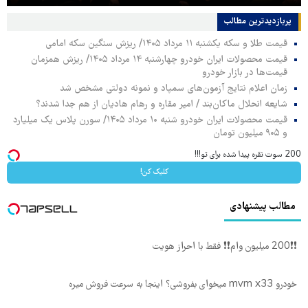
پربازدیدترین‌ مطالب
قیمت طلا و سکه یکشنبه ۱۱ مرداد ۱۴۰۵/ ریزش سنگین سکه امامی
قیمت محصولات ایران خودرو چهارشنبه ۱۴ مرداد ۱۴۰۵/ ریزش همزمان
قیمت‌ها در بازار خودرو
زمان اعلام نتایج آزمون‌های سمپاد و نمونه دولتی مشخص شد
شایعه انحلال ماکان‌بند / امیر مقاره و رهام هادیان از هم جدا شدند؟
قیمت محصولات ایران خودرو شنبه ۱۰ مرداد ۱۴۰۵/ سورن پلاس یک میلیارد
و ۹۰۵ میلیون تومان
200 سوت نقره پیدا شده برای تو!!!
کلیک کن!
مطالب پیشنهادی
❗❗200 میلیون وام❗❗ فقط با احراز هویت
خودرو mvm x33 میخوای بفروشی؟ اینجا به سرعت فروش میره