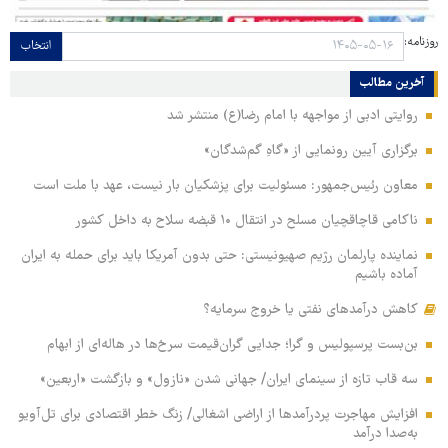
روزنامه:
انتخاب
آخرین مطالب
روایتی ادبی از مواجهه با امام رضا(ع) منتشر شد
برگزاری آیین رونمایی از «گاهِ گم‌شدگان»
معاون رئیس‌جمهور: مسئولیت برای پزشکیان بار نیست، عهد با ملت است
ناکامی قاچاقچیان مسلح در انتقال ۱۰ قبضه سلاح به داخل کشور
نماینده پارلمان رژیم صهیونیستی: حتی بدون آمریکا باید برای حمله به ایران
آماده باشیم
کاهش درآمدهای نفتی یا خروج سرمایه؟
بن‌بست پرسپولیس و گرا؛ جدایی گران‌قیمت سرخ‌ها در هاله‌ای از ابهام
سه قاب تازه از سینمای ایران/ جهانی شدن «نازول» و بازگشت «اربعین»
افزایش مهاجرت پردرآمدها از اراضی اشغالی/ زنگ خطر اقتصادی برای تل‌آویو
به‌صدا درآمد