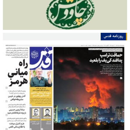
روزنامه قدس