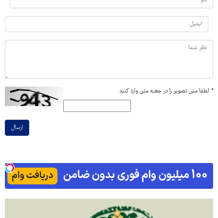
*
لطفا متن تصویر را در جعبه متن وارد کنید
ارسال