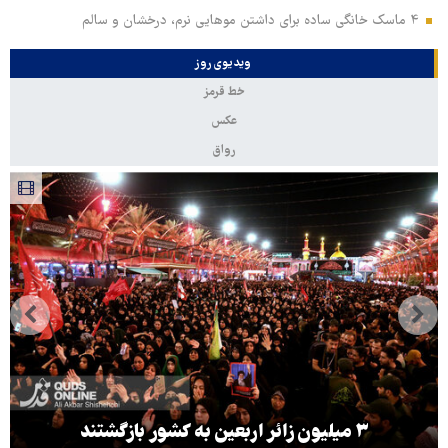
۴ ماسک خانگی ساده برای داشتن موهایی نرم، درخشان و سالم
ویدیوی روز
خط قرمز
عکس
رواق
۳ میلیون زائر اربعین به کشور بازگشتند