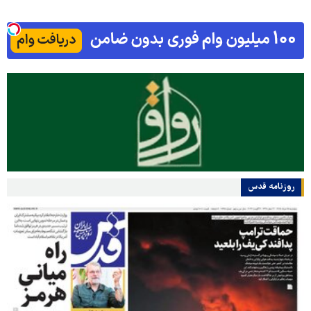
روزنامه قدس