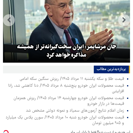
جان مرشایمر: ایران سخت‌گیرانه‌تر از همیشه
مذاکره خواهد کرد
پربازدیدترین‌ مطالب
قیمت طلا و سکه یکشنبه ۱۱ مرداد ۱۴۰۵/ ریزش سنگین سکه امامی
قیمت محصولات ایران خودرو پنج‌شنبه ۸ مرداد ۱۴۰۵/ دنا کاهشی شد، رانا
افزایشی
قیمت محصولات ایران خودرو چهارشنبه ۱۴ مرداد ۱۴۰۵/ ریزش همزمان
قیمت‌ها در بازار خودرو
زمان اعلام نتایج آزمون‌های سمپاد و نمونه دولتی مشخص شد
قیمت محصولات ایران خودرو شنبه ۱۰ مرداد ۱۴۰۵/ سورن پلاس یک میلیارد
و ۹۰۵ میلیون تومان
این هدیه رو از دست نده!! فقط تا پایان این ماه