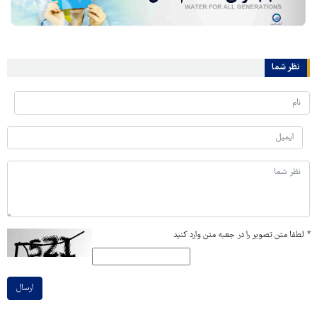
نظر شما
*
لطفا متن تصویر را در جعبه متن وارد کنید
ارسال