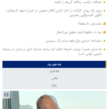
حماقت ترامپ، پدافند کی‌یف را بلعید
مرور یک روش کارآمد در اداره کردن افکار عمومی در ایران/ شهید لاریجانی؛
الگوی گفت‌وگوی راهبردی
مفت‌بَران «استعفا»
نبرد در خطوط قرمز حقوق بین‌الملل
سفرنامه؛ بستری برای فهم مردم یک سرزمین
راه میانی هرمز / وزارت خارجه اعلام کرد بیانیه مشترک ایران و عمان در مرحله
تدوین نهایی است
ویدیوی روز
خط قرمز
عکس
رواق