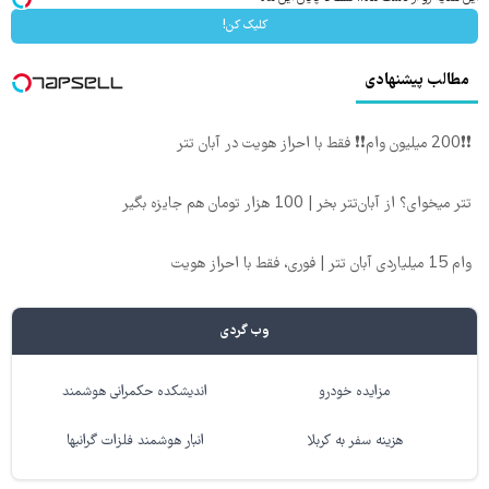
کلیک کن!
مطالب پیشنهادی
❗❗200 میلیون وام❗❗ فقط با احراز هویت در آبان تتر
تتر میخوای؟ از آبان‌تتر بخر | 100 هزار تومان هم جایزه بگیر
وام 15 میلیاردی آبان تتر | فوری، فقط با احراز هویت
وب گردی
مزایده خودرو
اندیشکده حکمرانی هوشمند
هزینه سفر به کربلا
انبار هوشمند فلزات گرانبها