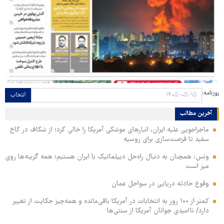
روزنامه:
انتخاب
آخرین مطالب
ماجراجویی علیه ایران، انبارهای موشکی آمریکا را خالی کرد؛ از شکاف در کاخ
سفید تا فرصت‌سازی برای روسیه
ونس: همچنان به دنبال راه‌حل دیپلماتیک با ایران هستیم؛ همه گزینه‌ها روی
میز است
وقوع حادثه دریایی در سواحل عمان
کمتر از ۱۰۰ روز به انتخابات در آمریکا باقی‌مانده و همه‌چیز حکایت از تغییر
دارد/ ناامیدی جوانان آمریکا از سنتی‌ها