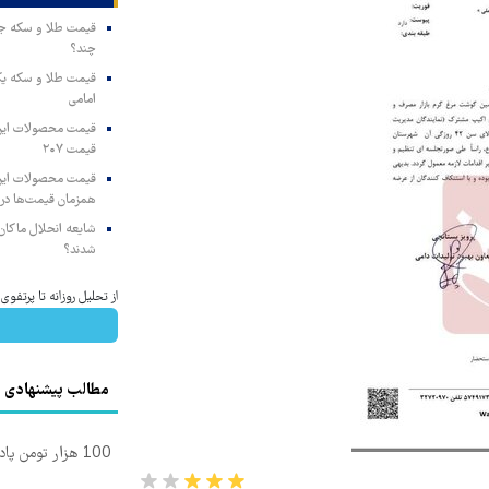
چند؟
امامی
قیمت ۲۰۷
همزمان قیمت‌ها در ب
شایعه انحلال ماکان‌ب
شدند؟
از تحلیل روزانه تا پرتفو
مطالب پیشنهادی
100 هزار تومن پاداش بگیر | ثبت نام کن