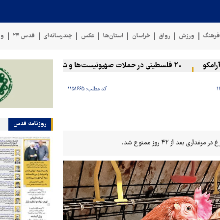
رهنگ
ورزش
رواق
خراسان
استان‌ها
عکس
چندرسانه‌ای
قدس ۲۴
وی
۲۰ فلسطینی در حملات صهیونیست‌ها و شهرک‌نشینان در کرانه باختری زخمی شدند
کد مطلب:
۱۱۵۱۶۶۵
روزنامه قدس
بعد از ۴۲ روز ممنوع شد.