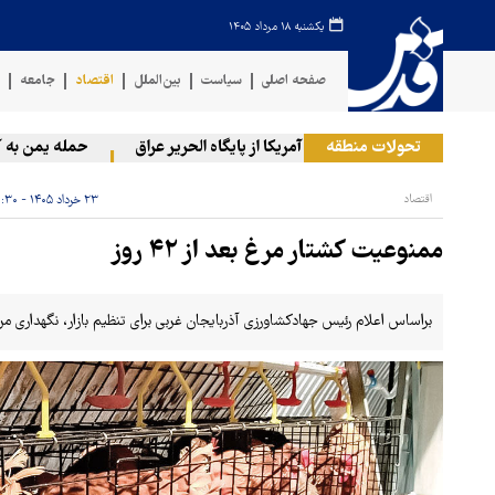
یکشنبه ۱۸ مرداد ۱۴۰۵
صفحه اصلی
سیاست
بین‌الملل
اقتصاد
جامعه
ف
تحولات منطقه
خروج گام‌به‌گام آمریکا از پایگاه الحریر عراق
حمله یمن به آرامکو
اقتصاد
۲۳ خرداد ۱۴۰۵ - ۱۱:۳۰
ممنوعیت کشتار مرغ بعد از ۴۲ روز
براساس اعلام رئیس جهادکشاورزی آذربایجان غربی برای تنظیم بازار، نگهداری مرغ در مرغداری 