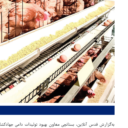
به‌گزارش قدس آنلاین، بستانچی معاون بهبود تولیدات دامی جهادکشاو