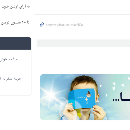
به ازای اولین خرید 200 سوت نقره هدیه بگیر
تا ۴۰ میلیون تومان اعتبار خرید قسطی دریافت کن
مزایده خودرو
هزینه سفر به کر