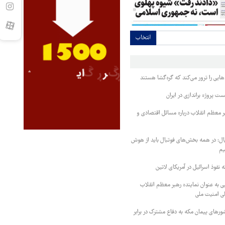
انتخاب
ایی را ترور می‌کند که گره‌گشا هستند
ست پروژه براندازی در ایران
بر معظم انقلاب درباره مسائل اقتصادی و
ال: در همه بخش‌های فوتبال باید از هوش
یم
ه نفوذ اسرائیل در آمریکای لاتین
به عنوان نماینده رهبر معظم انقلاب
لی امنیت ملی
کشورهای پیمان مکه به دفاع مشترک در برابر