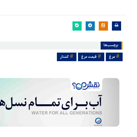
برچسب‌ها
مرغ
قیمت مرغ
کشتار