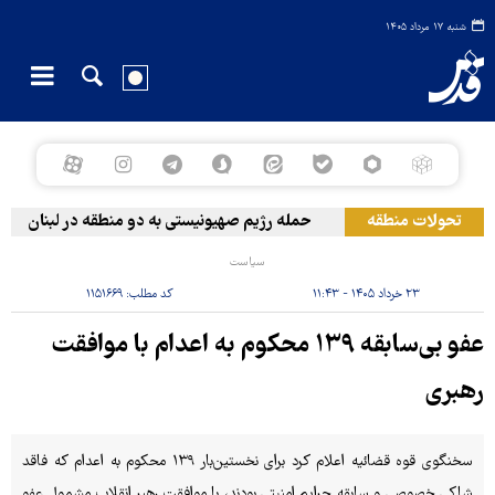
شنبه ۱۷ مرداد ۱۴۰۵
تحولات منطقه
حمله رژیم صهیونیستی به دو منطقه در لبنان
و
سیاست
۲۳ خرداد ۱۴۰۵ - ۱۱:۴۳
کد مطلب:
۱۱۵۱۶۶۹
عفو بی‌سابقه ۱۳۹ محکوم به اعدام با موافقت
رهبری
سخنگوی قوه قضائیه اعلام کرد برای نخستین‌بار ۱۳۹ محکوم به اعدام که فاقد
شاکی خصوصی و سابقه جرایم امنیتی بودند، با موافقت رهبر انقلاب مشمول عفو