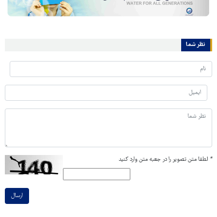
نظر شما
*
لطفا متن تصویر را در جعبه متن وارد کنید
ارسال