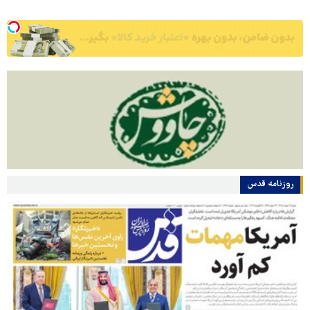
روزنامه قدس