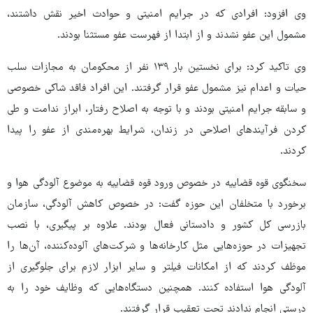
وی افزود: افرادی که در جرایم امنیتی و حوادث اخیر نقش داشتند،
مشمول این عفو نشدند و از ابتدا از فهرست عفو مستثنا بودند.
وی تاکید کرد: برای نخستین بار ۱۳۹ نفر از محکومان به مجازات سلب
حیات و اعدام نیز مشمول عفو قرار گرفتند. این افراد فاقد شاکی خصوصی
و سابقه جرایم امنیتی بودند و با توجه به اصلاح رفتار، ابراز ندامت و طی
کردن فرآیندهای اصلاحی در زندان، شرایط بهره‌مندی از عفو را پیدا
کردند.
سخنگوی قوه قضاییه در خصوص ورود قوه قضاییه به موضوع آلودگی هوا و
برخورد با متخلفان این حوزه گفت: در خصوص کاهش آلودگی، سازمان
بازرسی کل کشور و دادستانی فعال بودند. علاوه بر پیگیری، با نصب
تجهیزات در حوزه‌هایی مثل کارخانه‌ها و شرکت‌های آلوده‌کننده، آن‌ها را
موظف کردند که از امکانات فیلتر و سایر ابزار لازم برای جلوگیری از
آلودگی هوا استفاده کنند. همچنین دستگاه‌هایی که وظایف خود را به
درستی انجام ندادند تحت تعقیب قرار گرفتند.