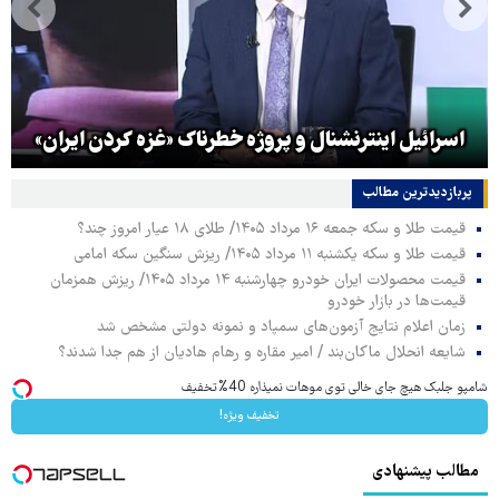
اسرائیل اینترنشنال و پروژه خطرناک «غزه کردن ایران»
پربازدیدترین‌ مطالب
قیمت طلا و سکه جمعه ۱۶ مرداد ۱۴۰۵/ طلای ۱۸ عیار امروز چند؟
قیمت طلا و سکه یکشنبه ۱۱ مرداد ۱۴۰۵/ ریزش سنگین سکه امامی
قیمت محصولات ایران خودرو چهارشنبه ۱۴ مرداد ۱۴۰۵/ ریزش همزمان
قیمت‌ها در بازار خودرو
زمان اعلام نتایج آزمون‌های سمپاد و نمونه دولتی مشخص شد
شایعه انحلال ماکان‌بند / امیر مقاره و رهام هادیان از هم جدا شدند؟
شامپو جلبک هیچ جای خالی توی موهات نمیذاره 40%تخفیف
تخفیف ویژه!
مطالب پیشنهادی