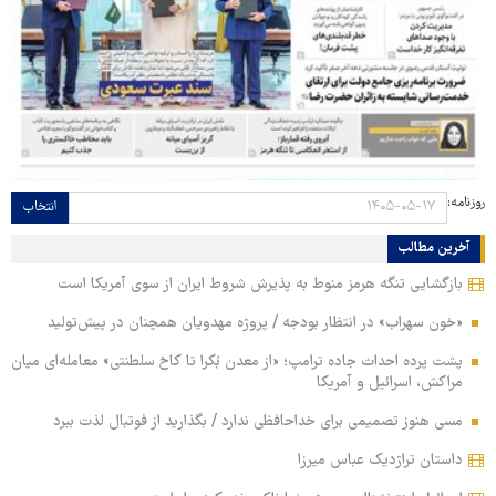
روزنامه:
انتخاب
آخرین مطالب
بازگشایی تنگه هرمز منوط به پذیرش شروط ایران از سوی آمریکا است
«خون سهراب» در انتظار بودجه / پروژه مهدویان همچنان در پیش‌تولید
پشت پرده احداث جاده ترامپ؛ «از معدن بُکرا تا کاخ سلطنتی» معامله‌ای میان
مراکش، اسرائیل و آمریکا
مسی هنوز تصمیمی برای خداحافظی ندارد / بگذارید از فوتبال لذت ببرد
داستان تراژدیک عباس میرزا