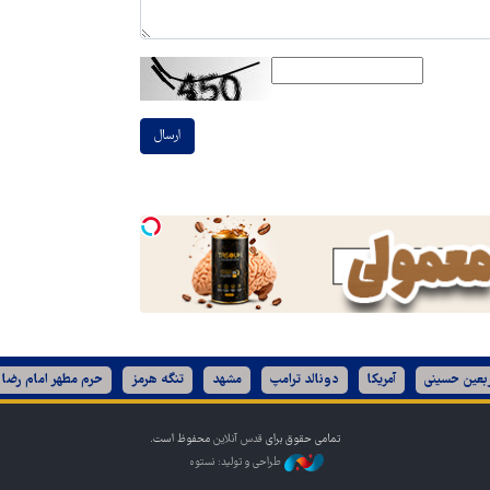
ارسال
ربعین حسینی
آمریکا
دونالد ترامپ
مشهد
تنگه هرمز
حرم مطهر امام رضا 
تمامی حقوق برای
قدس آنلاین
محفوظ است.
طراحی و تولید: نستوه