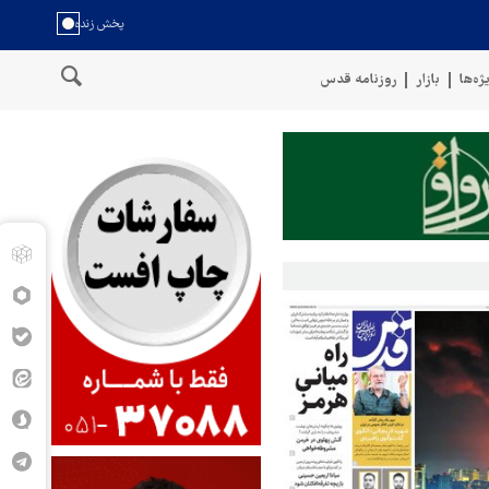
ژه‌ها
بازار
روزنامه قدس
 عمان
سخنگوی نیروهای مسلح یمن: کشتی نفتی عربستان را با موشک با