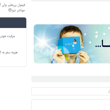
جوانتر شو😍
مزایده خودرو
هزینه سفر به کر