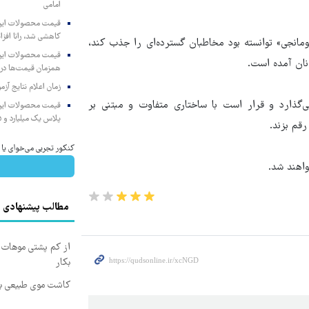
امامی
کاهشی شد، رانا افزا
مانجی» توانسته بود مخاطبان گسترده‌ای را جذب کند،
انان آمده است.
همزمان قیمت‌ها در ب
زمان اعلام نتایج آ
‌گذارد و قرار است با ساختاری متفاوت و مبتنی بر
پلاس یک میلیارد و ۹۰۵ میلیون تومان
رقم بزند.
کنکور تجربی می‌خوای یا پزش
واهند شد.
مطالب پیشنهادی
از کم پشتی موهات خ
بکار
کاشت موی طبیعی بد