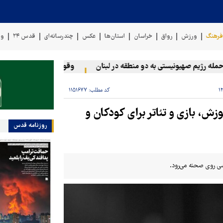
رهنگ
ورزش
رواق
خراسان
استان‌ها
عکس
چندرسانه‌ای
قدس ۲۴
وی
 رژیم صهیونیستی به دو منطقه در لبنان
وقوع حادثه دریایی در سواحل
کد مطلب:
۱۱۵۱۶۷۷
زش، بازی و تئاتر برای کودکان و
روزنامه قدس
شی روی صحنه می‌رود.