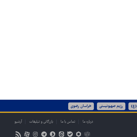
(ع)
رژیم صهیونیستی
خراسان رضوی
درباره ما
تماس با ما
بازرگانی و تبلیغات
آرشیو