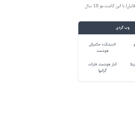
فرمول بی‌نظیر برای آقایان! با این کاشت مو 10 سال
وب گردی
اندیشکده حکمرانی
هوشمند
بلا
انبار هوشمند فلزات
گرانبها