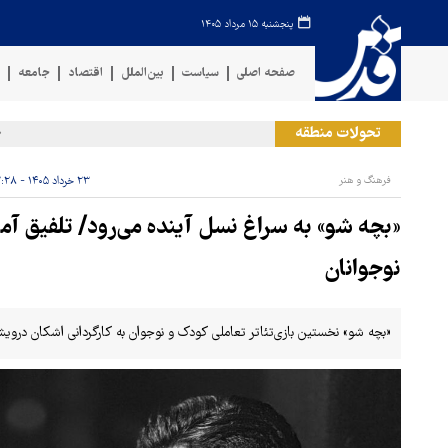
پنجشنبه ۱۵ مرداد ۱۴۰۵
صفحه اصلی
سیاست
بین‌الملل
اقتصاد
جامعه
ف
تحولات منطقه
حمله
فرهنگ و هنر
۲۳ خرداد ۱۴۰۵ - ۱۲:۲۸
«بچه شو» به سراغ نسل آینده می‌رود/ تلفیق آمو
نوجوانان
«بچه شو» نخستین بازی‌تئاتر تعاملی کودک و نوجوان به کارگردانی اشکان دروی