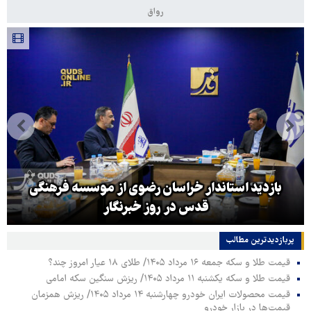
رواق
بازدید استاندار خراسان رضوی از موسسه فرهنگی
قدس در روز خبرنگار
پربازدیدترین‌ مطالب
قیمت طلا و سکه جمعه ۱۶ مرداد ۱۴۰۵/ طلای ۱۸ عیار امروز چند؟
قیمت طلا و سکه یکشنبه ۱۱ مرداد ۱۴۰۵/ ریزش سنگین سکه امامی
قیمت محصولات ایران خودرو چهارشنبه ۱۴ مرداد ۱۴۰۵/ ریزش همزمان
قیمت‌ها در بازار خودرو