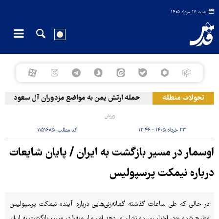
شنبه ۱۷ مرداد ۱۴۰۵
تحولات منطقه
حمله ارتش یمن به مواضع مزدوران آل سعود
ر
ورزش
۲۳ خرداد ۱۴۰۵ - ۱۲:۴۶
کد مطلب:
۱۱۵۱۶۸۵
اوسمار در مسیر بازگشت به ایران / پایان شایعات
درباره نیمکت پرسپولیس
در حالی که طی ساعات گذشته گمانه‌زنی‌هایی درباره آینده نیمکت پرسپولیس
مطرح شده بود، اخبار رسیده نشان می‌دهد اوسمار ویه‌را در مسیر بازگشت به ایران