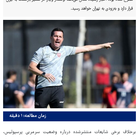
قرار دارد و به‌زودی به تهران خواهد رسید.
زمان مطالعه: ۱ دقیقه
برخلاف برخی شایعات منتشرشده درباره وضعیت سرمربی پرسپولیس،