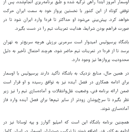
اوسمار امروز ابتدا راهی ترکیه شده و طبق برنامه‌ریزی انجام‌شده، پس از
توقفی کوتاه از این کشور با نخستین پرواز خود به سمت ایران حرکت
خواهد کرد. پیش‌بینی می‌شود او حداکثر تا فردا وارد ایران شود تا در
صورت فراهم بودن شرایط، هدایت تمرینات تیم را در دست بگیرد.
باشگاه پرسپولیس امیدوار است سرمربی برزیلی هرچه سریع‌تر به تهران
برسد تا از فردا در تمرینات تیم حاضر شود، هرچند احتمال تأخیر به دلیل
محدودیت پروازها نیز وجود دارد.
در همین حال، منابع نزدیک به باشگاه تأکید دارند پرسپولیس با اوسمار
برای ادامه همکاری در فصل آینده نیز به توافق رسیده و او قرار است
ضمن ارائه برنامه فنی، وضعیت نقل‌وانتقالات و آماده‌سازی تیم را نیز زیر
نظر بگیرد تا سرخ‌پوشان زودتر از سایر تیم‌ها برای فصل آینده وارد فاز
آماده‌سازی شوند.
همچنین برنامه باشگاه این است که امیلیو آلوارز و پپه لوسادا نیز در
ادامه به کادر فنی اضافه شوند تا ترکیب دستیاران اوسمار در ایران کامل