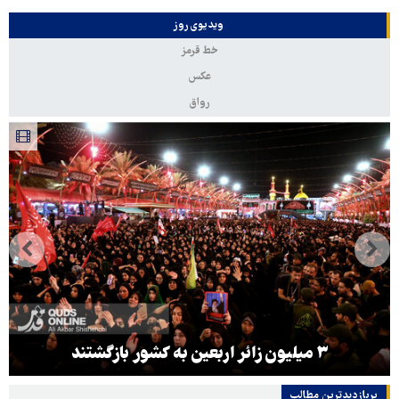
ویدیوی روز
خط قرمز
عکس
رواق
۳ میلیون زائر اربعین به کشور بازگشتند
پربازدیدترین‌ مطالب