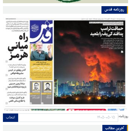
روزنامه قدس
روزنامه:
انتخاب
آخرین مطالب