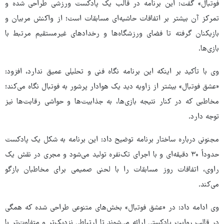
فوتبال» گفت: این برنامه در قالب یک پادکست ورزشی طراحی شده و
تمرکز آن بیشتر بر اتفاقات حاشیه‌ای مسابقات است؛ از واکنش مربیان و
بازیکنان گرفته تا فضای ورزشگاه‌ها و رخدادهای غیرمستقیم مرتبط با
بازی‌ها.
وی با تأکید بر اینکه این برنامه نگاه فنی و تحلیلی عمیق ندارد، افزود:
«عشق فوتبال» بیشتر از زاویه دید یک هوادار پرشور به فوتبال نگاه می‌کند؛
مخاطبی که در کنار نتیجه بازی‌ها، به جذابیت‌ها و حواشی رقابت‌ها نیز
توجه دارد.
مجنونی درباره ساختار برنامه توضیح داد: این برنامه به شکل یک پادکست
حدوداً ۳۰ دقیقه‌ای و با اجرای تک‌نفره تولید می‌شود و مجری در نقش یک
راوی، اتفاقات روز مسابقات را با لحنی صمیمی برای مخاطبان بازگو
می‌کند.
وی ادامه داد: در «عشق فوتبال» بخش‌های متنوعی طراحی شده که همگی
در قالب روایت پادکستی ارائه می‌شوند تا ارتباطی نزدیک‌تر و متفاوت‌تر با