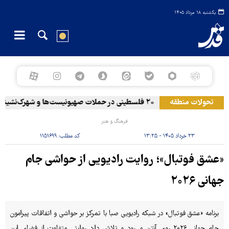
یکشنبه ۱۸ مرداد ۱۴۰۵
تحولات منطقه
۲۰ فلسطینی در حملات صهیونیست‌ها و شهرک‌نشینان در کرانه باختری زخمی شدند
فرهنگ و هنر
۲۳ خرداد ۱۴۰۵ - ۱۳:۲۵
کد مطلب:
۱۱۵۱۶۹۹
«عشق فوتبال»؛ روایت رادیویی از حواشی جام
جهانی ۲۰۲۶
برنامه «عشق فوتبال» در شبکه رادیویی صبا با تمرکز بر حواشی و اتفاقات پیرامون
جام جهانی ۲۰۲۶ روی آنتن می‌رود و تلاش دارد روایتی متفاوت از فضای این