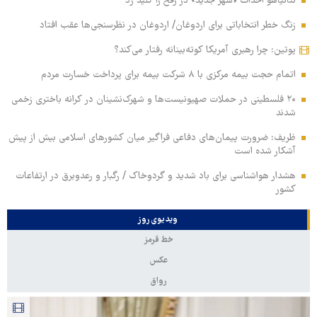
نتانیاهو احداث «شهر جدید» در رفح را کلید زد
زنگ خطر انتخاباتی برای اردوغان/ اردوغان در نظرسنجی‌ها عقب افتاد
پوتین: چرا رهبری آمریکا کوته‌بینانه رفتار می‌کند؟
اتمام حجت بیمه مرکزی با ۸ شرکت بیمه برای پرداخت خسارت مردم
۲۰ فلسطینی در حملات صهیونیست‌ها و شهرک‌نشینان در کرانه باختری زخمی
شدند
ظریف: ضرورت پیمان‌های دفاعی فراگیر میان کشورهای اسلامی بیش از پیش
آشکار شده است
هشدار هواشناسی برای باد شدید و گردوخاک / رگبار و رعدوبرق در ارتفاعات
کشور
ویدیوی روز
خط قرمز
عکس
رواق