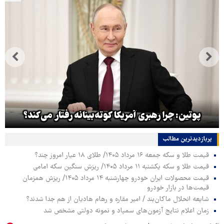
پوتین: چرا رهبری آمریکا کوته‌بینانه رفتار می‌کند؟
پربازدیدترین‌ مطالب
قیمت طلا و سکه جمعه ۱۶ مرداد ۱۴۰۵/ طلای ۱۸ عیار امروز چند؟
قیمت طلا و سکه یکشنبه ۱۱ مرداد ۱۴۰۵/ ریزش سنگین سکه امامی
قیمت محصولات ایران خودرو چهارشنبه ۱۴ مرداد ۱۴۰۵/ ریزش همزمان
قیمت‌ها در بازار خودرو
شایعه انحلال ماکان‌بند / امیر مقاره و رهام هادیان از هم جدا شدند؟
زمان اعلام نتایج آزمون‌های سمپاد و نمونه دولتی مشخص شد