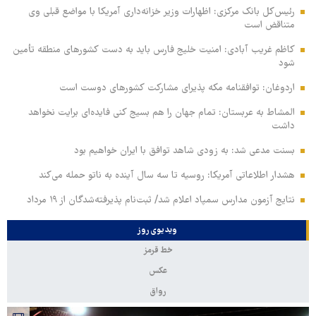
رئیس‌کل بانک مرکزی: اظهارات وزیر خزانه‌داری آمریکا با مواضع قبلی وی
متناقض است
کاظم غریب آبادی: امنیت خلیج فارس باید به دست کشورهای منطقه تأمین
شود
اردوغان: توافقنامه مکه پذیرای مشارکت کشورهای دوست است
المشاط به عربستان: تمام جهان را هم بسیج کنی فایده‌ای برایت نخواهد
داشت
بسنت مدعی شد: به زودی شاهد توافق با ایران خواهیم بود
هشدار اطلاعاتی آمریکا: روسیه تا سه سال آینده به ناتو حمله می‌کند
نتایج آزمون مدارس سمپاد اعلام شد/ ثبت‌نام پذیرفته‌شدگان از ۱۹ مرداد
ویدیوی روز
خط قرمز
عکس
رواق