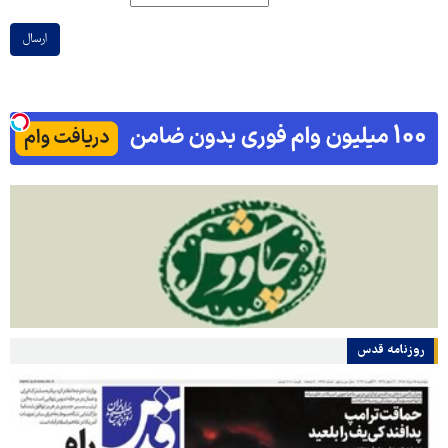
ارسال
روزنامه قدس