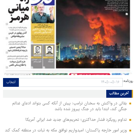
روزنامه:
انتخاب
آخرین مطالب
بقائی در واکنش به سخنان ترامپ: پیش از آنکه کسی بتواند ادعای غنائم
جنگی کند، ابتدا باید در جنگ پیروز شده باشد
تداوم رویکرد فشار حداکثری؛ تحریم‌های جدید ضد ایرانی آمریکا
وزیر امور خارجه پاکستان: امیدواریم توافق مکه به ثبات در منطقه کمک کند