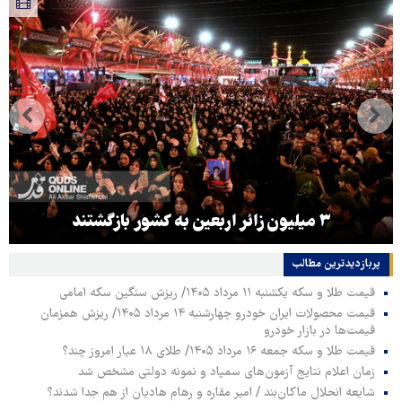
۳ میلیون زائر اربعین به کشور بازگشتند
پربازدیدترین‌ مطالب
قیمت طلا و سکه یکشنبه ۱۱ مرداد ۱۴۰۵/ ریزش سنگین سکه امامی
قیمت محصولات ایران خودرو چهارشنبه ۱۴ مرداد ۱۴۰۵/ ریزش همزمان
قیمت‌ها در بازار خودرو
قیمت طلا و سکه جمعه ۱۶ مرداد ۱۴۰۵/ طلای ۱۸ عیار امروز چند؟
زمان اعلام نتایج آزمون‌های سمپاد و نمونه دولتی مشخص شد
شایعه انحلال ماکان‌بند / امیر مقاره و رهام هادیان از هم جدا شدند؟