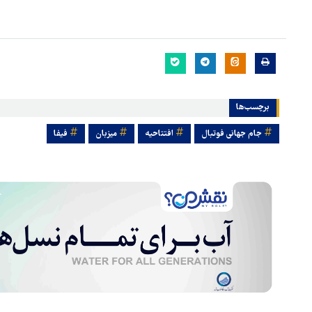
برچسب‌ها
جام جهانی فوتبال
افتتاحیه
میزبان
فیفا
هماهنگی محور مقاومت، آمریکا 
در منطقه درمانده کرد