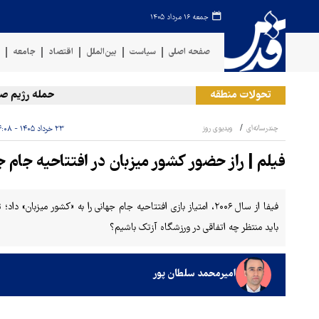
جمعه ۱۶ مرداد ۱۴۰۵
صفحه اصلی
سیاست
بین‌الملل
اقتصاد
جامعه
ف
تحولات منطقه
حمله رژیم صهیو
چندرسانه‌ای
ویدیوی روز
۲۳ خرداد ۱۴۰۵ - ۱۴:۰۸
فیلم | راز حضور کشور میزبان در افتتاحیه جام ج
باید منتظر چه اتفاقی در ورزشگاه آزتک باشیم؟
امیرمحمد سلطان پور