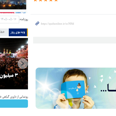
روزنامه:
ویدیوی روز
خط 
را
ترامپ نماد فساد، اقتدارگرایی و
۳ میلیون
جنگ‌طلبی است!
رونمایی از داروی گیاهی ض