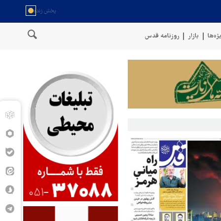
ژه‌ها
بازار
روزنامه قدس
سخنگوی نیروهای مسلح یمن: کشتی نفتی عربستان را با موشک بالستیک هدف