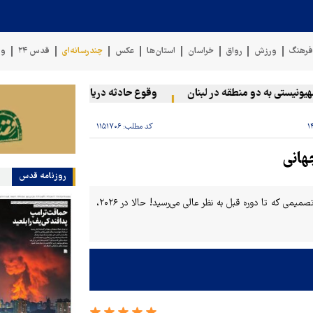
رهنگ
ورزش
رواق
خراسان
استان‌ها
عکس
چندرسانه‌ای
قدس ۲۴
وی
نیستی به دو منطقه در لبنان
وقوع حادثه دریایی در سواحل عمان
کد مطلب:
۱۱۵۱۷۰۶
هانی
روزنامه قدس
فیفا از سال ۲۰۰۶، امتیاز بازی افتتاحیه جام جهانی را به «کشور میزبان» داد؛ تصمیمی که تا دوره قبل به نظر عالی می‌رسید! حالا در ۲۰۲۶،