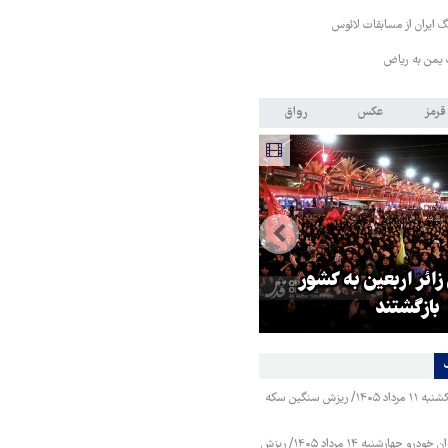
 ایران از مسابقات لائوس
 یمن به ریاض
قرمز
عکس
رواق
 زائر اربعین به کشور
هماهنگی محور مقاومت، آمریکا ر
بازگشتند
در منطقه درمانده کرد
قیمت طلا و سکه یکشنبه ۱۱ مرداد ۱۴۰۵/ ریزش سنگین سکه
قیمت محصولات ایران خودرو چهارشنبه ۱۴ مرداد ۱۴۰۵/ ریزش