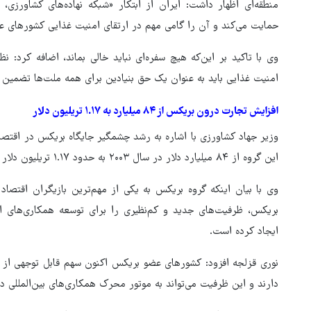
حمایت می‌کند و آن را گامی مهم در ارتقای امنیت غذایی کشورهای عض
وی با تاکید بر این‌که هیچ سفره‌ای نباید خالی بماند، اضافه کرد: نظام
امنیت غذایی باید به عنوان یک حق بنیادین برای همه ملت‌ها تضمین 
افزایش تجارت درون بریکس از ۸۴ میلیارد به ۱.۱۷ تریلیون دلار
وزیر جهاد کشاورزی با اشاره به رشد چشمگیر جایگاه بریکس در اقتص
این گروه از ۸۴ میلیارد دلار در سال ۲۰۰۳ به حدود ۱.۱۷ تریلیون دلار در سال ۲۰۲۴ افزایش یافته است.
وی با بیان اینکه گروه بریکس به یکی از مهم‌ترین بازیگران اقت
بریکس، ظرفیت‌های جدید و کم‌نظیری را برای توسعه همکاری‌های 
ایجاد کرده است.
نوری قزلجه افزود: کشورهای عضو بریکس اکنون سهم قابل توجهی از ا
دارند و این ظرفیت می‌تواند به موتور محرک همکاری‌های بین‌المللی 