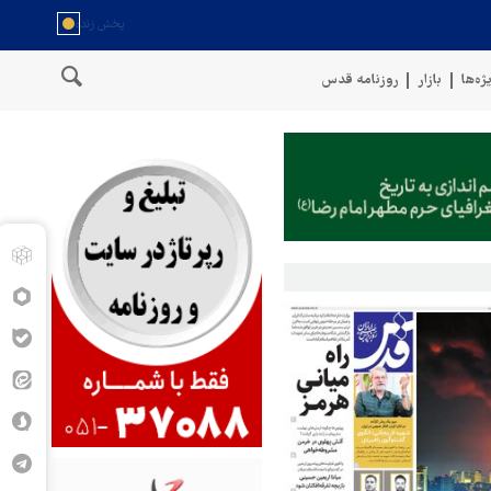
ژه‌ها
بازار
روزنامه قدس
ل عمان
سخنگوی نیروهای مسلح یمن: کشتی نفتی عربستان را با موشک ب