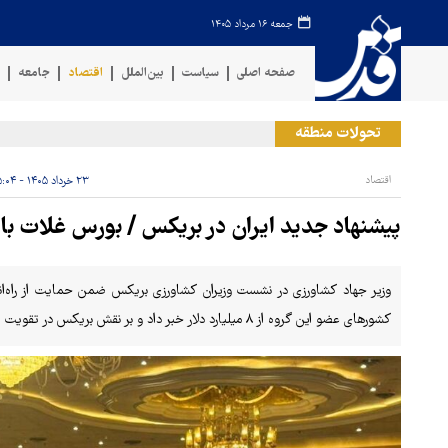
جمعه ۱۶ مرداد ۱۴۰۵
صفحه اصلی
سیاست
بین‌الملل
اقتصاد
جامعه
ف
تحولات منطقه
حمل
اقتصاد
۲۳ خرداد ۱۴۰۵ - ۱۵:۰۴
پیشنهاد جدید ایران در بریکس / بورس غلات با 
وزیر جهاد کشاورزی در نشست وزیران کشاورزی بریکس ضمن حمایت از راه‌اند
کشورهای عضو این گروه از ۸ میلیارد دلار خبر داد و بر نقش بریکس در تقویت امنیت غذایی جهان تأکید کرد.