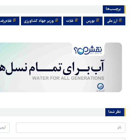
برچسب‌ها
ارز ملی
بورس
غلات
وزیر جهاد کشاورزی
غلام‌رضا
نظر شما