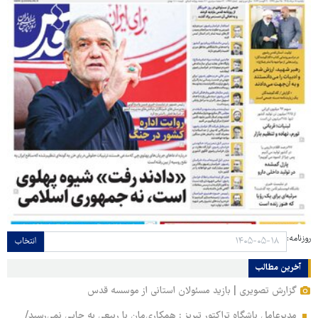
روزنامه:
انتخاب
آخرین مطالب
گزارش تصویری | بازید مسئولان استانی از موسسه قدس
مدیرعامل باشگاه تراکتور تبریز : همکاری‌مان با ربیعی به جایی نمی‌رسید/