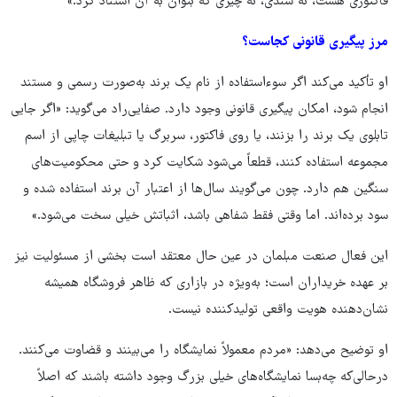
فاکتوری هست، نه سندی، نه چیزی که بتوان به آن استناد کرد.»
مرز پیگیری قانونی کجاست؟
او تأکید می‌کند اگر سوءاستفاده از نام یک برند به‌صورت رسمی و مستند
انجام شود، امکان پیگیری قانونی وجود دارد. صفایی‌راد می‌گوید: «اگر جایی
تابلوی یک برند را بزنند، یا روی فاکتور، سربرگ یا تبلیغات چاپی از اسم
مجموعه استفاده کنند، قطعاً می‌شود شکایت کرد و حتی محکومیت‌های
سنگین هم دارد. چون می‌گویند سال‌ها از اعتبار آن برند استفاده شده و
سود برده‌اند. اما وقتی فقط شفاهی باشد، اثباتش خیلی سخت می‌شود.»
این فعال صنعت مبلمان در عین حال معتقد است بخشی از مسئولیت نیز
بر عهده خریداران است؛ به‌ویژه در بازاری که ظاهر فروشگاه همیشه
نشان‌دهنده هویت واقعی تولیدکننده نیست.
او توضیح می‌دهد: «مردم معمولاً نمایشگاه را می‌بینند و قضاوت می‌کنند.
درحالی‌که چه‌بسا نمایشگاه‌های خیلی بزرگ وجود داشته باشند که اصلاً