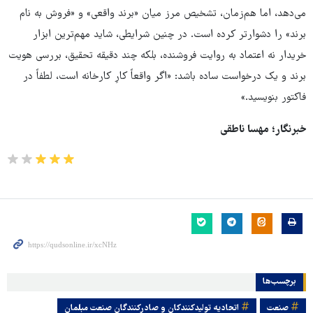
می‌دهد، اما هم‌زمان، تشخیص مرز میان «برند واقعی» و «فروش به نام
برند» را دشوارتر کرده است. در چنین شرایطی، شاید مهم‌ترین ابزار
خریدار نه اعتماد به روایت فروشنده، بلکه چند دقیقه تحقیق، بررسی هویت
برند و یک درخواست ساده باشد: «اگر واقعاً کارِ کارخانه است، لطفاً در
فاکتور بنویسید.»
خبرنگار؛ مهسا ناطقی
برچسب‌ها
صنعت
اتحادیه تولیدکنندکان و صادرکنندگان صنعت مبلمان