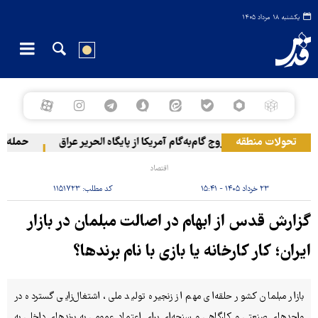
یکشنبه ۱۸ مرداد ۱۴۰۵
تحولات منطقه
خروج گام‌به‌گام آمریکا از پایگاه الحریر عراق
حمله یمن به
اقتصاد
۲۳ خرداد ۱۴۰۵ - ۱۵:۴۱
کد مطلب:
۱۱۵۱۷۲۳
گزارش قدس از ابهام در اصالت مبلمان در بازار
ایران؛ کار کارخانه یا بازی با نام برندها؟
بازار مبلمان کشور حلقه‌ای مهم از زنجیره تولید ملی، اشتغال‌زایی گسترده در
واحدهای صنعتی و کارگاهی و سنجه‌ای برای اعتماد عمومی به برندهای داخلی به