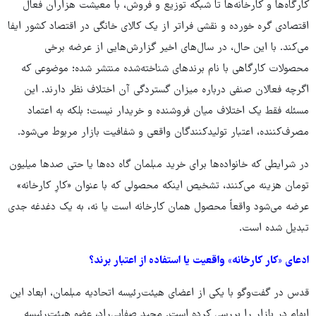
کارگاه‌ها و کارخانه‌ها تا شبکه توزیع و فروش، با معیشت هزاران فعال
اقتصادی گره خورده و نقشی فراتر از یک کالای خانگی در اقتصاد کشور ایفا
می‌کند. با این حال، در سال‌های اخیر گزارش‌هایی از عرضه برخی
محصولات کارگاهی با نام برندهای شناخته‌شده منتشر شده؛ موضوعی که
اگرچه فعالان صنفی درباره میزان گستردگی آن اختلاف نظر دارند. این
مسئله فقط یک اختلاف میان فروشنده و خریدار نیست؛ بلکه به اعتماد
مصرف‌کننده، اعتبار تولیدکنندگان واقعی و شفافیت بازار مربوط می‌شود.
در شرایطی که خانواده‌ها برای خرید مبلمان گاه ده‌ها یا حتی صدها میلیون
تومان هزینه می‌کنند، تشخیص اینکه محصولی که با عنوان «کارِ کارخانه»
عرضه می‌شود واقعاً محصول همان کارخانه است یا نه، به یک دغدغه جدی
تبدیل شده است.
ادعای «کار کارخانه» واقعیت یا استفاده از اعتبار برند؟
قدس در گفت‌وگو با یکی از اعضای هیئت‌رئیسه اتحادیه مبلمان، ابعاد این
ابهام در بازار را بررسی کرده است. مجید صفایی‌راد، عضو هیئت‌رئیسه