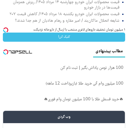
قیمت محصولات ایران خودرو چهارشنبه ۱۴ مرداد ۱۴۰۵/ ریزش همزمان
قیمت‌ها در بازار خودرو
قیمت محصولات ایران خودرو یکشنبه ۱۸ مرداد ۱۴۰۵/ کاهش قیمت ۲۰۷
شایعه انحلال ماکان‌بند / امیر مقاره و رهام هادیان از هم جدا شدند؟
۱ میلیون تومان تخفیف داروهای لاغری منتخب با ارسال از داروخانه نزدیکت
کلیک کن!
مطالب پیشنهادی
100 هزار تومن پاداش بگیر | ثبت نام کن
100 میلیون وام آنی خرید طلا (بازپرداخت 12 ماهه)
🔥خرید قسطی طلا با 100 میلیون تومان وام فوری🔥
وب گردی