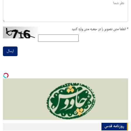
*
لطفا متن تصویر را در جعبه متن وارد کنید
ارسال
روزنامه قدس