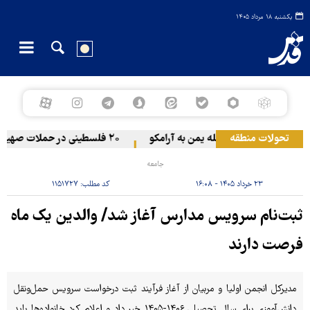
یکشنبه ۱۸ مرداد ۱۴۰۵
تحولات منطقه
حمله یمن به آرامکو
۲۰ فلسطینی در حملات صهیونیست‌ها و شهرک‌نشینان در کرانه باختری زخمی شدند
جامعه
۲۳ خرداد ۱۴۰۵ - ۱۶:۰۸
کد مطلب:
۱۱۵۱۷۲۷
ثبت‌نام سرویس مدارس آغاز شد/ والدین یک ماه
فرصت دارند
مدیرکل انجمن اولیا و مربیان از آغاز فرآیند ثبت درخواست سرویس حمل‌ونقل
دانش‌آموزی برای سال تحصیلی ۱۴۰۶-۱۴۰۵ خبر داد و اعلام کرد خانواده‌ها باید