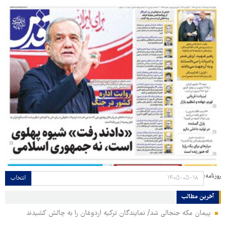
روزنامه:
انتخاب
آخرین مطالب
پیمان مکه جنجالی شد/ نمایندگان ترکیه اردوغان را به چالش کشیدند