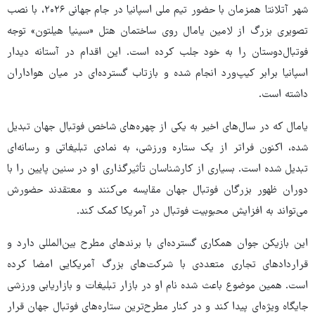
شهر آتلانتا همزمان با حضور تیم ملی اسپانیا در جام جهانی ۲۰۲۶، با نصب
تصویری بزرگ از لامین یامال روی ساختمان هتل «سینیا هیلتون» توجه
فوتبال‌دوستان را به خود جلب کرده است. این اقدام در آستانه دیدار
اسپانیا برابر کیپ‌ورد انجام شده و بازتاب گسترده‌ای در میان هواداران
داشته است.
یامال که در سال‌های اخیر به یکی از چهره‌های شاخص فوتبال جهان تبدیل
شده، اکنون فراتر از یک ستاره ورزشی، به نمادی تبلیغاتی و رسانه‌ای
تبدیل شده است. بسیاری از کارشناسان تأثیرگذاری او در سنین پایین را با
دوران ظهور بزرگان فوتبال جهان مقایسه می‌کنند و معتقدند حضورش
می‌تواند به افزایش محبوبیت فوتبال در آمریکا کمک کند.
این بازیکن جوان همکاری گسترده‌ای با برندهای مطرح بین‌المللی دارد و
قراردادهای تجاری متعددی با شرکت‌های بزرگ آمریکایی امضا کرده
است. همین موضوع باعث شده نام او در بازار تبلیغات و بازاریابی ورزشی
جایگاه ویژه‌ای پیدا کند و در کنار مطرح‌ترین ستاره‌های فوتبال جهان قرار