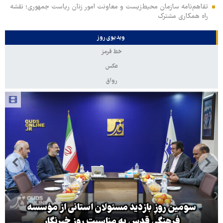
تفاهم‌نامه سازمان محیط‌زیست و معاونت امور زنان ریاست جمهوری؛ نقشه
راه همکاری مشترک
ویدیوی روز
خط قرمز
عکس
رواق
سومین روزِ بازدید مسئولان استانی از مؤسسه
فرهنگی قدس به مناسبت روز خبرنگار