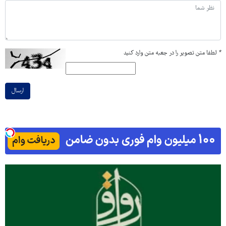
*
لطفا متن تصویر را در جعبه متن وارد کنید
ارسال