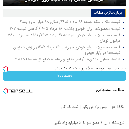
پربازدیدترین‌ مطالب
قیمت طلا و سکه جمعه ۱۶ مرداد ۱۴۰۵/ طلای ۱۸ عیار امروز چند؟
قیمت محصولات ایران خودرو یکشنبه ۱۸ مرداد ۱۴۰۵/ کاهش قیمت ۲۰۷
قیمت محصولات ایران خودرو دوشنبه ۱۹ مرداد ۱۴۰۵/ تارا ۲ میلیارد و ۷۸۰
میلیون تومان
قیمت محصولات ایران خودرو چهارشنبه ۱۴ مرداد ۱۴۰۵/ ریزش همزمان
قیمت‌ها در بازار خودرو
شایعه انحلال ماکان‌بند / امیر مقاره و رهام هادیان از هم جدا شدند؟
شاید دلیل ریزش موهات اصلاً چیزی نباشه که فکر میکنی.
تخفیف ویژه!
مطالب پیشنهادی
100 هزار تومن پاداش بگیر | ثبت نام کن
فروشگاه داری ؟ عضو شو تا 3 میلیارد وام بگیر