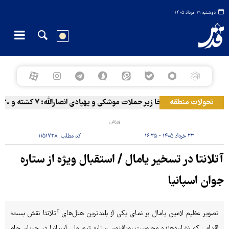
دوشنبه ۱۹ مرداد ۱۴۰۵
تحولات منطقه
المخا زیر حملات موشکی و پهپادی انصارالله؛ ۷ کشته و ۳۰ زخمی
ورزش
۲۳ خرداد ۱۴۰۵ - ۱۶:۲۵
کد مطلب:
۱۱۵۱۷۲۸
آتلانتا در تسخیر یامال / استقبال ویژه از ستاره
جوان اسپانیا
تصویر عظیم لامین یامال بر نمای یکی از بلندترین هتل‌های آتلانتا نقش بست؛
اقدامی که نشان‌دهنده محبوبیت روزافزون ستاره تیم ملی اسپانیا در جریان جام