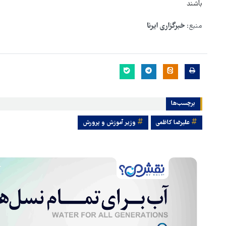
باشند
منبع:
خبرگزاری ایرنا
برچسب‌ها
علیرضا کاظمی
وزیر آموزش و پرورش