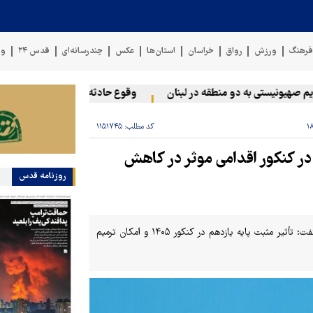
رهنگ
ورزش
رواق
خراسان
استان‌ها
عکس
چندرسانه‌ای
قدس ۲۴
وی
یونیستی به دو منطقه در لبنان
وقوع حادثه دریایی در سواحل عمان
کد مطلب:
۱۱۵۱۷۴۵
در کنکور اقدامی موثر در کاهش
روزنامه قدس
وزیر آموزش و پرورش با تأکید بر ضرورت جبران افت یادگیری دانش‌آموزان گفت: تأثیر مثبت پایه یازدهم در کنکور ۱۴۰۵ و امکان ترمیم