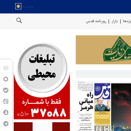
ژه‌ها
بازار
روزنامه قدس
سخنگوی نیروهای مسلح یمن: کشتی نفتی عربستان را با موشک بالستیک هد