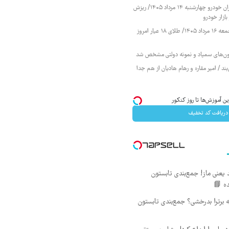
قیمت محصولات ایران خودرو چهارشنبه ۱۴ مرداد ۱۴۰۵/ ریزش
ازار خودرو
قیمت طلا و سکه جمعه ۱۶ مرداد ۱۴۰۵/ طلای ۱۸ عیار امروز
زمون‌های سمپاد و نمونه دولتی مشخص شد
ند / امیر مقاره و رهام هادیان از هم جدا
ن آموزش‌ها تا روز کنکور
دریافت کد تخفیف
یعنی ماز! جمع‌بندی تابستون
ده 📘
 برترا بدرخشی؟ جمع‌بندی تابستون