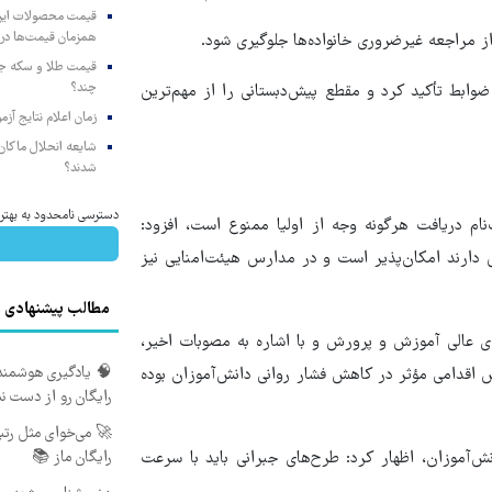
همزمان قیمت‌ها در ب
 از مراجعه غیرضروری خانواده‌ها جلوگیری شود.
چند؟
ابط تأکید کرد و مقطع پیش‌دبستانی را از مهم‌ترین
زمان اعلام نتایج آ
شایعه انحلال ماکان‌ب
شدند؟
دسترسی نامحدود به بهتری
ام دریافت هرگونه وجه از اولیا ممنوع است، افزود:
دارند امکان‌پذیر است و در مدارس هیئت‌امنایی نیز
مطالب پیشنهادی
ای عالی آموزش و پرورش و با اشاره به مصوبات اخیر،
🧠 یادگیری هوشمند 
کور ۱۴۰۵ و امکان ترمیم تک‌درس اقدامی مؤثر در کاهش فشار روانی دانش‌آموزان بوده
رایگان رو از دست ن
🚀 می‌خوای مثل رتبه
‌آموزان، اظهار کرد: طرح‌های جبرانی باید با سرعت
رایگان ماز 📚