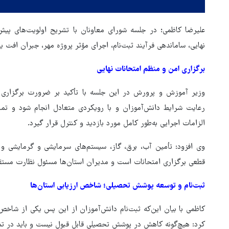
علیرضا کاظمی؛ در جلسه شورای معاونان با تشریح اولویت‌های پیش‌
نهایی، ساماندهی فرآیند ثبت‌نام، اجرای مؤثر پروژه مهر، جبران افت ی
برگزاری امن و منظم امتحانات نهایی
وزیر آموزش و پرورش در این جلسه با تأکید بر ضرورت برگزاری م
رعایت شرایط دانش‌آموزان و با رویکردی متعادل انجام شود و تمام
الزامات اجرایی به‌طور کامل مورد بازدید و کنترل قرار گیرد.
وی افزود: تأمین آب، برق، گاز، سیستم‌های سرمایشی و گرمایشی و 
هماهنگی محور مقاومت، آمریکا 
قطعی برگزاری امتحانات است و مدیران استان‌ها مسئول نظارت مستق
در منطقه درمانده کرد
ثبت‌نام و توسعه پوشش تحصیلی؛ شاخص ارزیابی استان‌ها
کاظمی با بیان این‌که ثبت‌نام دانش‌آموزان از این پس یکی از شاخص‌
کرد: هیچ‌گونه کاهش در پوشش تحصیلی قابل قبول نیست و باید در تم