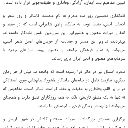
تبیین مفاهیم بلند ایمان، آزادگی، وفاداری و حقیقت‌جویی قرار داده است.
نامگذاری نخستین روز ماه محرم به نام محتشم کاشانی و روز شعر و
ادبیات آیینی، نشانه توجه به جایگاه والای شاعرانی است که در حفظ و
انتقال میراث معنوی و عاشورایی این سرزمین نقشی ماندگار داشته‌اند.
بی‌تردید، تداوم این مسیر و حمایت از جریان‌های اصیل شعر آیینی،
می‌تواند به غنای فرهنگی جامعه و تعمیق پیوند نسل‌های جدید با
سرمایه‌های معنوی و ادبی ایران یاری رساند.
محرم امسال نیز در حالی فرا رسیده است که جامعه ما، بیش از هر زمان
دیگری، نیازمند تأمل در پیام‌های ماندگار عاشورا؛ پیام‌هایی چون ایستادگی
در برابر ظلم، وفاداری به حقیقت و حفظ کرامت انسانی است. مفاهیمی که
نه تنها به یک مقطع تاریخی، بلکه به همه روزگاران تعلق دارند و همچنان
می‌توانند الهام‌بخش زندگی فردی و اجتماعی ما باشند.
برگزاری همایش بزرگداشت میراث محتشم کاشانی در شهر تاریخی و