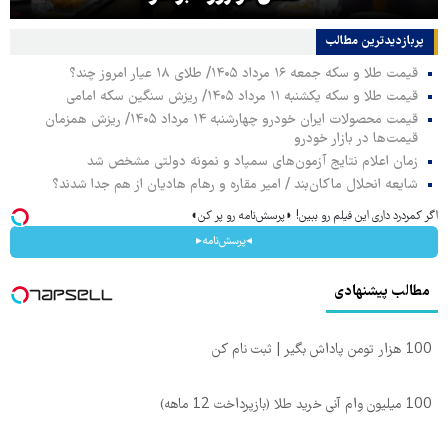
پربازدیدترین‌ مطالب
قیمت طلا و سکه جمعه ۱۶ مرداد ۱۴۰۵/ طلای ۱۸ عیار امروز چند؟
قیمت طلا و سکه یکشنبه ۱۱ مرداد ۱۴۰۵/ ریزش سنگین سکه امامی
قیمت محصولات ایران خودرو چهارشنبه ۱۴ مرداد ۱۴۰۵/ ریزش همزمان
قیمت‌ها در بازار خودرو
زمان اعلام نتایج آزمون‌های سمپاد و نمونه دولتی مشخص شد
شایعه انحلال ماکان‌بند / امیر مقاره و رهام هادیان از هم جدا شدند؟
اگر کمردرد داری این فیلم رو ببین! ◗پرسش‌نامه رو پر کن◖
◂پرسش‌نامه▸
مطالب پیشنهادی
100 هزار تومن پاداش بگیر | ثبت نام کن
100 میلیون وام آنی خرید طلا (بازپرداخت 12 ماهه)