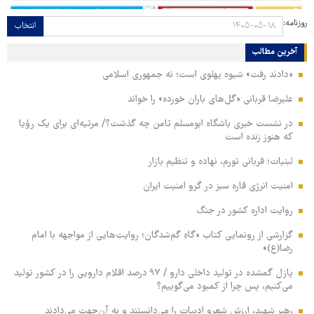
روزنامه:
انتخاب
آخرین مطالب
«دادند رفت» شیوه پهلوی است؛ نه جمهوری اسلامی
علیرضا قربانی «گل‌های باران خورده» را خواند
در نشست خبری باشگاه ابومسلم ثامن چه گذشت؟/ مرثیه‌ای برای یک رؤیا
که هنوز زنده است
لبنیات؛ قربانی تورم، نهاده و تنظیم بازار
امنیت انرژی قاره سبز در گرو امنیت ایران
روایت اداره کشور در جنگ
گزارشی از رونمایی کتاب «گاهِ گم‌شدگان؛ روایت‌هایی از مواجهه با امام
رضا(ع)»
پازل گمشده در تولید داخلی دارو / ۹۷ درصد اقلام دارویی را در کشور تولید
می‌کنیم، پس چرا از کمبود می‌گوییم؟
رهبر شهید، ارزش شعرو ادبیات را می‌دانستند و به آن‌جهت می‌دادند