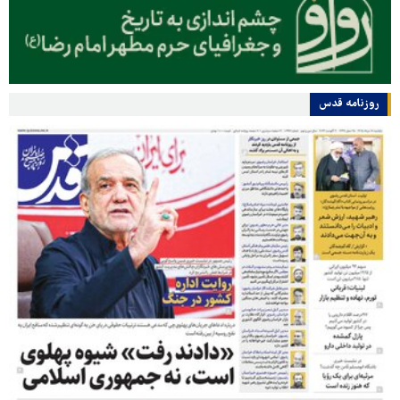
روزنامه قدس