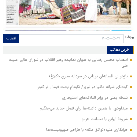
روزنامه:
انتخاب
آخرین مطالب
انتصاب محسن رضایی به عنوان نماینده رهبر انقلاب در شورای عالی امنیت
ملی
بازخوانی افسانه‌ای یونانی در سردابه مدرن «کلاغ»
کودتای شبانه مافیا در تبریز/ نکونام پشت فرمان تراکتور
نسخه یمنی در برابر ائتلاف‌های استیجاری
میداودی: با همین داشته‌ها برای فصل جدید می‌جنگیم
شروط ایرانی با ضمانت هرمز
خرابکاری علیه«توافق مکه» با طراحی صهیونیست‌ها