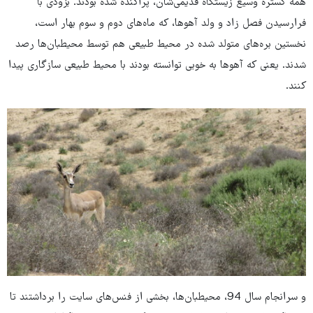
همه گستره وسیع زیستگاه قدیمی‌شان، پراکنده شده بودند. بزودی با
فرارسیدن فصل زاد و ولد آهوها، که ماه‌های دوم و سوم بهار است،
نخستین بره‌های متولد شده در محیط طبیعی هم توسط محیطبان‌ها رصد
شدند. یعنی که آهوها به خوبی توانسته بودند با محیط طبیعی سازگاری پیدا
کنند.
و سرانجام سال 94، محیطبان‌ها، بخشی از فنس‌های سایت را برداشتند تا