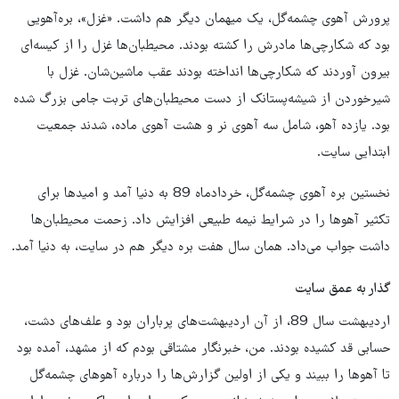
پرورش آهوی چشمه‌گل، یک میهمان دیگر هم داشت. «غزل»، بره‌آهویی
بود که شکارچی‌ها مادرش را کشته بودند. محیطبان‌ها غزل را از کیسه‌ای
بیرون آوردند که شکارچی‌ها انداخته بودند عقب ماشین‌شان. غزل با
شیرخوردن از شیشه‌پستانک از دست محیطبان‌های تربت جامی بزرگ شده
بود. یازده آهو، شامل سه آهوی نر و هشت آهوی ماده، شدند جمعیت
ابتدایی سایت.
نخستین بره آهوی چشمه‌گل، خردادماه 89 به دنیا آمد و امیدها برای
تکثیر آهوها را در شرایط نیمه طبیعی افزایش داد. زحمت محیطبان‌ها
داشت جواب می‌داد. همان سال هفت بره دیگر هم در سایت، به دنیا آمد.
گذار به عمق سایت
اردیبهشت سال 89، از آن اردیبهشت‌های پرباران بود و علف‌های دشت،
حسابی قد کشیده بودند. من، خبرنگار مشتاقی بودم که از مشهد، آمده بود
تا آهوها را ببیند و یکی از اولین گزارش‌ها را درباره آهوهای چشمه‌گل