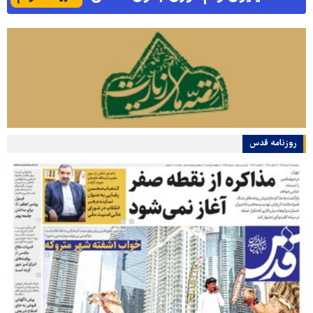
روزنامه قدس