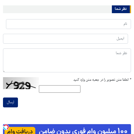
نظر شما
*
لطفا متن تصویر را در جعبه متن وارد کنید
ارسال