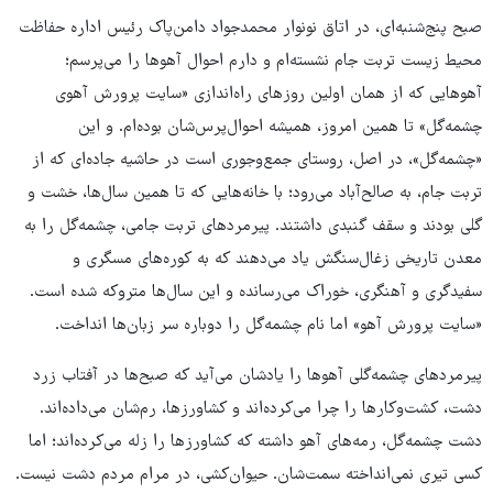
صبح پنج‌شنبه‌ای، در اتاق نونوار محمدجواد دامن‌پاک رئیس اداره حفاظت
محیط زیست تربت جام نشسته‌ام و دارم احوال آهوها را می‌پرسم؛
آهوهایی که از همان اولین روزهای راه‌اندازی «سایت پرورش آهوی
چشمه‌گل» تا همین امروز، همیشه احوال‌پرس‌شان بوده‌ام. و این
«چشمه‌گل»، در اصل، روستای جمع‌وجوری است در حاشیه جاده‌ای که از
تربت جام، به صالح‌آباد می‌رود؛ با خانه‌هایی که تا همین سال‌ها، خشت و
گلی بودند و سقف گنبدی داشتند. پیرمردهای تربت جامی، چشمه‌گل را به
معدن تاریخی زغال‌سنگش یاد می‌دهند که به کوره‌های مسگری و
سفیدگری و آهنگری، خوراک می‌رسانده و این سال‌ها متروکه شده است.
«سایت پرورش آهو» اما نام چشمه‌گل را دوباره سر زبان‌ها انداخت.
پیرمردهای چشمه‌گلی آهوها را یادشان می‌آید که صبح‌ها در آفتاب زرد
دشت، کشت‌وکارها را چرا می‌کرده‌اند و کشاورزها، رم‌شان می‌داده‌اند.
دشت چشمه‌گل، رمه‌های آهو داشته که کشاورزها را زله می‌کرده‌اند؛ اما
کسی تیری نمی‌انداخته سمت‌شان. حیوان‌کشی، در مرام مردم دشت نیست.