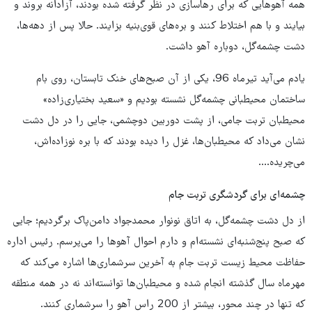
همه آهوهایی که برای رهاسازی در نظر گرفته شده بودند، آزادانه بروند و
بیایند و با هم اختلاط کنند و بره‌های قوی‌بنیه بزایند. حالا پس از دهه‌ها،
دشت چشمه‌گل، دوباره آهو داشت.
یادم می‌آید تیرماه 96، یکی از آن‌ صبح‌های خنک تابستان، روی بام
ساختمان محیطبانی چشمه‌گل نشسته بودیم و «سعید بختیاری‌زاده»
محیطبان تربت جامی، از پشت دوربین دوچشمی، جایی را در دل دشت
نشان می‌داد که محیطبان‌ها، غزل را دیده بودند که با بره‌ نوزاده‌اش،
می‌چریده....
چشمه‌ای برای گردشگری تربت جام
از دل دشت چشمه‌گل، به اتاق نونوار محمدجواد دامن‌پاک برگردیم؛ جایی
که صبح‌ پنج‌شنبه‌ای نشسته‌ام و دارم احوال آهوها را می‌پرسم. رئیس اداره
حفاظت محیط زیست تربت جام به آخرین سرشماری‌ها اشاره می‌کند که
مهرماه سال گذشته انجام شده و محیطبان‌ها توانسته‌اند نه در همه منطقه
که تنها در چند محور، بیشتر از 200 راس آهو را سرشماری کنند.