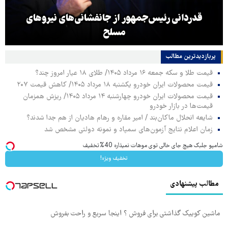
قدردانی رئیس‌جمهور از جانفشانی‌های نیروهای
مسلح
پربازدیدترین‌ مطالب
قیمت طلا و سکه جمعه ۱۶ مرداد ۱۴۰۵/ طلای ۱۸ عیار امروز چند؟
قیمت محصولات ایران خودرو یکشنبه ۱۸ مرداد ۱۴۰۵/ کاهش قیمت ۲۰۷
قیمت محصولات ایران خودرو چهارشنبه ۱۴ مرداد ۱۴۰۵/ ریزش همزمان
قیمت‌ها در بازار خودرو
شایعه انحلال ماکان‌بند / امیر مقاره و رهام هادیان از هم جدا شدند؟
زمان اعلام نتایج آزمون‌های سمپاد و نمونه دولتی مشخص شد
شامپو جلبک هیچ جای خالی توی موهات نمیذاره 40%تخفیف
تخفیف ویژه!
مطالب پیشنهادی
ماشین کوییک گذاشتی برای فروش ؟ اینجا سریع و راحت بفروش