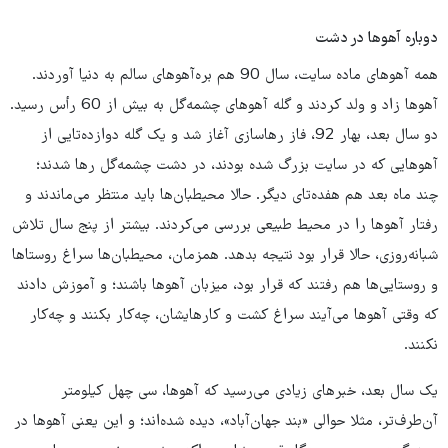
دوباره آهوها در دشت
همه آهوهای ماده سایت، سال 90 هم بره‌آهوهای سالم به دنیا آوردند.
آهوها زاد و ولد کردند و گله آهوهای چشمه‌گل به بیش از 60 رأس رسید.
دو سال بعد، بهار 92، فاز رهاسازی آغاز شد و یک گله دوازده‌تایی از
آهوهایی که در سایت بزرگ شده بودند، در دشت چشمه‌گل رها شدند؛
چند ماه بعد هم هفده‌تای دیگر. حالا محیطبان‌ها باید منتظر می‌ماندند و
رفتار آهوها را در محیط طبیعی بررسی می‌کردند. بیشتر از پنج سال تلاش
شبانه‌روزی، حالا قرار بود نتیجه بدهد. همزمان، محیطبان‌ها سراغ روستاها
و روستایی‌ها هم رفتند که قرار بود، میزبان آهوها باشند؛ و آموزش دادند
که وقتی آهوها می‌آیند سراغ کشت و کارهایشان، چه‌کار بکنند و چه‌کار
نکنند.
یک سال بعد، خبرهای زیادی می‌رسید که آهوها، سی چهل کیلومتر
آن‌طرف‌تر، مثلا حوالی «بند جهان‌آباد»، دیده شده‌اند؛ و این یعنی آهوها در