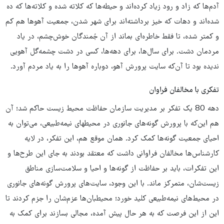
آدم‌ها که زاد و رود زیاد کرده‌اند و حیطه‌ها که کلاته شده و کلاته‌ها که ده
شده‌اند و دهات که خیز برداشته‌اند برای شهر شدن، جمعیت آهوها هم کم
و کمتر شده، تا فقط خاطره‌ای بماند از آن جُمندگان خوش‌چشم، در یاد
مردمان دشت. برای سال‌ها، برای دهه‌ها، کسی در دشت چشمه‌گل آهویی
ندیده بود تا آن‌که سایت پرورش آهو، دوباره آهوها را به یاد مردم آورد.
تفکری با مخالفان فراوان
دهه 80 یک تفکر بر مدیریت سازمان حفاظت محیط زیست حاکم شد؛ آن
هم این‌که با پرورش گونه‌های جانوری در محیطهای نیمه‌طبیعی، می‌توان به
احیای جمعیت گونه‌ها کمک کرد. همان موقع هم، این تفکر، در لایه
کارشناس‌ها مخالفان فراوانی داشت که معتقد بودند به جای این طرح‌ها و
این تفکرات، باید بر حفاظت از گونه‌ها و احیا و سلامت‌سازی مناطق
زیست‌شان، متمرکز ماند. با این وجود، سایت‌های پرورش گونه‌های جانوری
در محیط‌های نیمه‌طبیعی کلید خورد؛ محیطبان‌ها عزم‌شان را جزم کردند تا
این از این فرصت که به هر حال پیش آمده، مجالی بسازند برای کمک به