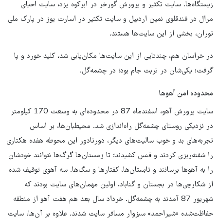
زیستگاه‌ها. سایت تکثیر و پرورش گورخر در ابرکوه یزد، سایت احیای
مرال در فندقلوی نمین اردبیل و سایت تکثیر در اسارت یوز در پارک ملی
توران، بخشی از این سایت‌ها هستند.
در خراسان هم، چندتایی از این سایت‌ها مکان‌یابی شد، کلید خورد و پا
گرفت؛ یکی‌شان در تربت جام بود؛ در چشمه‌گل.
محدوده امن آهوها
سایت پرورش آهو، اسفندماه 87 در محدوده‌ای به وسعت 170 کیلومتر
در نزدیکی روستای چشمه‌گل راه‌اندازی شد. محیطبان‌ها، بر اساس
تجربه‌های بد و خوب سالیت‌های دیگر، دورتادور این محوطه هفده‌ هکتاری
را شفته‌ریزی کردند و فنس کشیدند؛ تا زمستان‌ها گرگ‌ها نتوانند خودشان
را به آهوها برسانند و تابستان‌ها، کفتارها و سگ‌ها. سه آهوی توقیف شده
از شکارچی‌ها در بجستان و گناباد، اولین مهمان‌های سایت بودند که
شهریور 87 آمدند به چشمه‌گل. خرداد سال بعد هم هفت آهو از منطقه
حفاظت‌شده «شیراحمد» سبزوار مسافر سایت شدند. علاوه بر آن‌ها، سایت