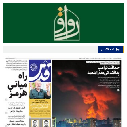
روزنامه قدس