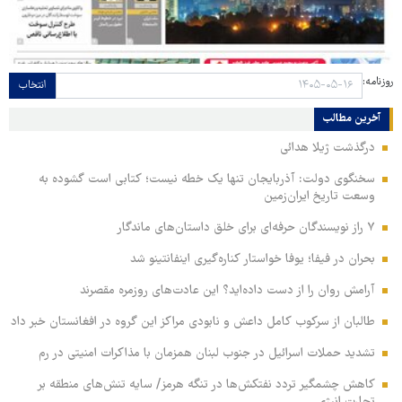
روزنامه:
انتخاب
آخرین مطالب
درگذشت ژیلا هدائی
سخنگوی دولت: آذربایجان تنها یک خطه نیست؛ کتابی است گشوده به
وسعت تاریخ ایران‌زمین
۷ راز نویسندگان حرفه‌ای برای خلق داستان‌های ماندگار
بحران در فیفا؛ یوفا خواستار کناره‌گیری اینفانتینو شد
آرامش روان را از دست داده‌اید؟ این عادت‌های روزمره مقصرند
طالبان از سرکوب کامل داعش و نابودی مراکز این گروه در افغانستان خبر داد
تشدید حملات اسرائیل در جنوب لبنان همزمان با مذاکرات امنیتی در رم
کاهش چشمگیر تردد نفتکش‌ها در تنگه هرمز/ سایه تنش‌های منطقه بر