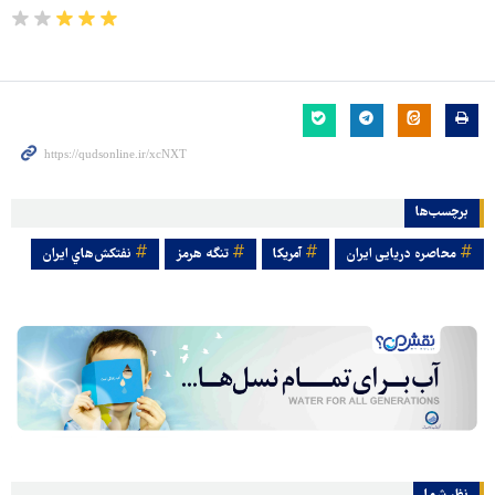
برچسب‌ها
محاصره دریایی ایران
آمریکا
تنگه هرمز
نفتکش‌هاي ايران