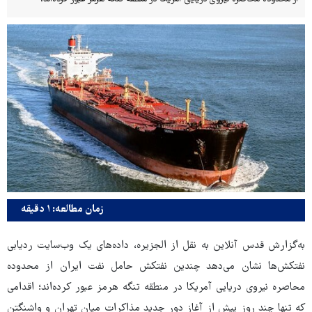
زمان مطالعه: ۱ دقیقه
به‌گزارش قدس آنلاین به نقل از الجزیره، داده‌های یک وب‌سایت ردیابی
نفتکش‌ها نشان می‌دهد چندین نفتکش حامل نفت ایران از محدوده
محاصره نیروی دریایی آمریکا در منطقه تنگه هرمز عبور کرده‌اند؛ اقدامی
که تنها چند روز پیش از آغاز دور جدید مذاکرات میان تهران و واشنگتن