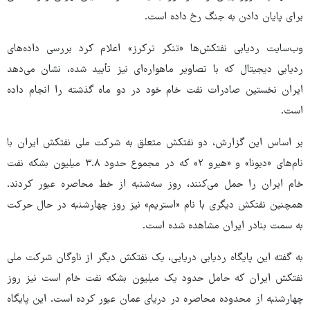
برای پایان دادن به جنگ رخ داده است.
وب‌سایت ردیابی نفتکش‌ها «تنکر ترکرز» اعلام کرد بررسی داده‌های
ردیابی دیجیتال که با تصاویر ماهواره‌ای نیز تأیید شده، نشان می‌دهد
ایران نخستین صادرات نفت خام خود در دو ماه گذشته را انجام داده
است.
بر اساس این گزارش، دو نفتکش متعلق به شرکت ملی نفتکش ایران با
نام‌های «دیونا» و «هیرو ۲» که در مجموع حدود ۳.۸ میلیون بشکه نفت
خام ایران را حمل می‌کنند، روز سه‌شنبه از خط محاصره عبور کردند.
همچنین نفتکش دیگری با نام «استریم» نیز روز چهارشنبه در حال حرکت
به سمت بنادر ایران مشاهده شده است.
به گفته این پایگاه ردیابی دریایی، یک نفتکش دیگر از ناوگان شرکت ملی
نفتکش ایران که حامل حدود یک میلیون بشکه نفت خام است نیز روز
چهارشنبه از محدوده محاصره در دریای عمان عبور کرده است. این پایگاه