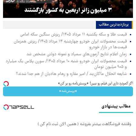
۳ میلیون زائر اربعین به کشور بازگشتند
پربازدیدترین‌ مطالب
قیمت طلا و سکه یکشنبه ۱۱ مرداد ۱۴۰۵/ ریزش سنگین سکه امامی
قیمت محصولات ایران خودرو چهارشنبه ۱۴ مرداد ۱۴۰۵/ ریزش همزمان
قیمت‌ها در بازار خودرو
زمان اعلام نتایج آزمون‌های سمپاد و نمونه دولتی مشخص شد
قیمت محصولات ایران خودرو شنبه ۱۰ مرداد ۱۴۰۵/ سورن پلاس یک میلیارد
و ۹۰۵ میلیون تومان
شایعه انحلال ماکان‌بند / امیر مقاره و رهام هادیان از هم جدا شدند؟
اگر کمردرد داری این فیلم رو ببین! ◗پرسش‌نامه رو پر کن◖
◂پرسش‌نامه▸
مطالب پیشنهادی
وقتشه فروشگاهت بیشتر بفروشه ( همین الان ثبت نام کن )