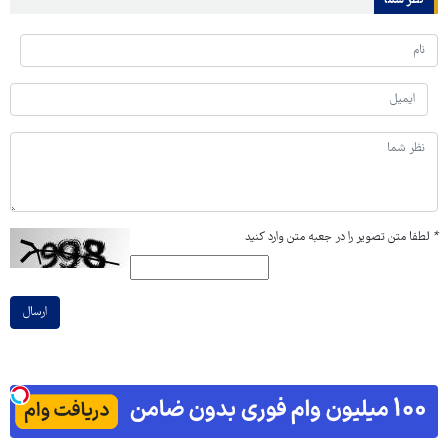
نظر شما
*
لطفا متن تصویر را در جعبه متن وارد کنید
ارسال