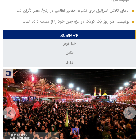
تجارت انرژی
ادعای تلاش اسرائیل برای تثبیت حضور نظامی در رفح/ مصر نگران شد
یونیسف: هر روز یک کودک در غزه جان خود را از دست داده است
ویدیوی روز
خط قرمز
عکس
رواق