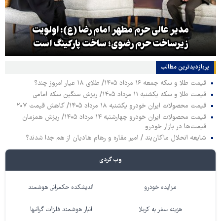
مدیر عالی حرم مطهر امام رضا (ع): اولویت
زیرساخت حرم رضوی؛ ساخت پارکینگ است
پربازدیدترین‌ مطالب
قیمت طلا و سکه جمعه ۱۶ مرداد ۱۴۰۵/ طلای ۱۸ عیار امروز چند؟
قیمت طلا و سکه یکشنبه ۱۱ مرداد ۱۴۰۵/ ریزش سنگین سکه امامی
قیمت محصولات ایران خودرو یکشنبه ۱۸ مرداد ۱۴۰۵/ کاهش قیمت ۲۰۷
قیمت محصولات ایران خودرو چهارشنبه ۱۴ مرداد ۱۴۰۵/ ریزش همزمان
قیمت‌ها در بازار خودرو
شایعه انحلال ماکان‌بند / امیر مقاره و رهام هادیان از هم جدا شدند؟
وب گردی
مزایده خودرو
اندیشکده حکمرانی هوشمند
هزینه سفر به کربلا
انبار هوشمند فلزات گرانبها