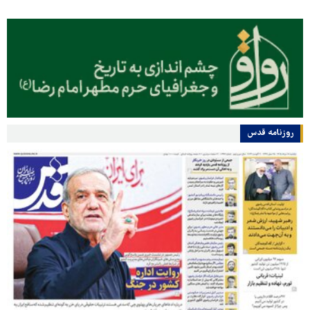
روزنامه قدس