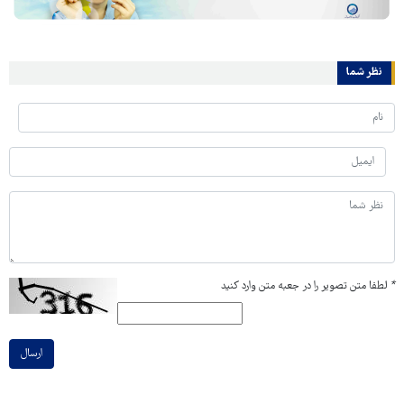
نظر شما
*
لطفا متن تصویر را در جعبه متن وارد کنید
ارسال