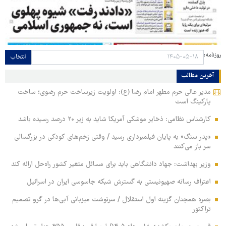
روزنامه:
انتخاب
آخرین مطالب
مدیر عالی حرم مطهر امام رضا (ع): اولویت زیرساخت حرم رضوی؛ ساخت
پارکینگ است
کارشناس نظامی: ذخایر موشکی آمریکا شاید به زیر ۲۰ درصد رسیده باشد
«پدر سنگ» به پایان فیلمبرداری رسید / وقتی زخم‌های کودکی در بزرگسالی
سر باز می‌کنند
وزیر بهداشت: جهاد دانشگاهی باید برای مسائل متغیر کشور راه‌حل ارائه کند
اعتراف رسانه صهیونیستی به گسترش شبکه جاسوسی ایران در اسرائیل
بصره همچنان گزینه اول استقلال / سرنوشت میزبانی آبی‌ها در گرو تصمیم
تراکتور