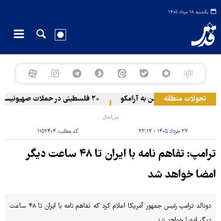
یکشنبه ۱۸ مرداد ۱۴۰۵
ر عراق
تحولات منطقه
حمله یمن به آرامکو
۲۰ فلسطینی در حملات صهیونیست‌ها و شهرک‌نشینان در کرانه باختری زخمی شدند
بین‌الملل
۲۷ خرداد ۱۴۰۵ - ۲۳:۱۷
کد مطلب:
۱۱۵۲۴۰۴
ترامپ: تفاهم نامه با ایران تا ۴۸ ساعت دیگر
امضا خواهد شد
دونالد ترامپ رئیس جمهور آمریکا اعلام کرد که تفاهم نامه با ایران تا ۴۸ ساعت
دیگر امضا خواهد شد.