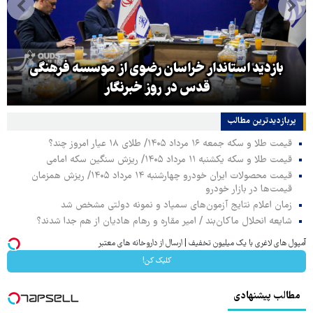
بازدید استاندار خراسان رضوی از موسسه فرهنگی
قدس در روز خبرنگار
پربازدیدترین‌ مطالب
قیمت طلا و سکه جمعه ۱۶ مرداد ۱۴۰۵/ طلای ۱۸ عیار امروز چند؟
قیمت طلا و سکه یکشنبه ۱۱ مرداد ۱۴۰۵/ ریزش سنگین سکه امامی
قیمت محصولات ایران خودرو چهارشنبه ۱۴ مرداد ۱۴۰۵/ ریزش همزمان
قیمت‌ها در بازار خودرو
زمان اعلام نتایج آزمون‌های سمپاد و نمونه دولتی مشخص شد
شایعه انحلال ماکان‌بند / امیر مقاره و رهام هادیان از هم جدا شدند؟
آمپول های لاغری با یک میلیون تخفیف | ارسال از داروخانه های معتبر
کلیک کن!
مطالب پیشنهادی