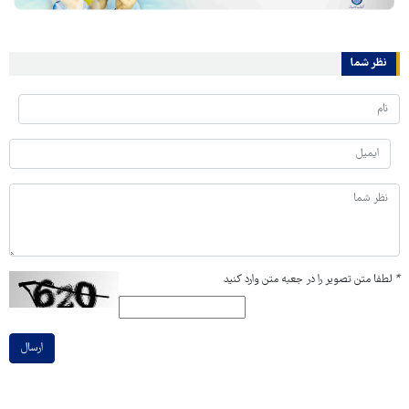
نظر شما
*
لطفا متن تصویر را در جعبه متن وارد کنید
ارسال