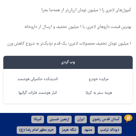
آمپول‌های لاغری را ۱ میلیون تومان ارزان‌تر از همه‌جا بخر!
بهترین قیمت داروهای لاغری، با ۱ میلیون تخفیف و ارسال از داروخانه‌
۱ میلیون تومان تخفیف محصولات لاغری؛ یک قدم نزدیک‌تر به شروع کاهش وزن
وب گردی
مزایده خودرو
اندیشکده حکمرانی هوشمند
هزینه سفر به کربلا
انبار هوشمند فلزات گرانبها
آستان قدس رضوی
ایران
اربعین حسینی
آمریکا
دونالد ترامپ
مشهد
تنگه هرمز
حرم مطهر امام رضا (ع)