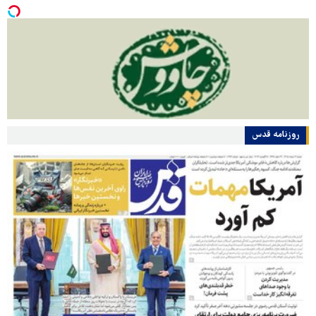
روزنامه قدس