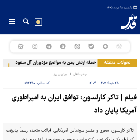
یکشنبه ۱۸ مرداد ۱۴۰۵
تحولات منطقه
حمله ارتش یمن به مواضع مزدوران آل سعود
رویترز: عربس
چندرسانه‌ای
ویدیوی روز
۲۸ خرداد ۱۴۰۵ - ۱۲:۰۴
کد مطلب:
۱۱۵۲۴۸۰
فیلم | تاکر کارلسون: توافق ایران به امپراطوری
آمریکا پایان داد
تاکر کارلسون، مجری و مفسر سرشناس آمریکایی: ایالات متحده رسماً پذیرفت
که ایران یک بازیگر تعیین‌کننده است و همین، همه چیز را تغییر می‌دهد.