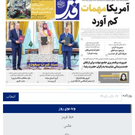
روزنامه:
انتخاب
ویدیوی روز
خط قرمز
عکس
رواق