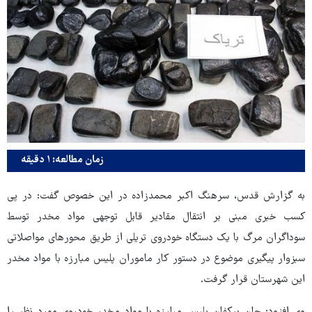
زمان مطالعه: ۱ دقیقه
به گزارش قدس، سرهنگ اکبر محمدزاده در این خصوص گفت: در پی
کسب خبری مبنی بر انتقال مقادیر قابل توجهی مواد مخدر توسط
سوداگران مرگ با یک دستگاه خودروی تریلی از طریق محورهای مواصلاتی
سبزوار پیگیری موضوع در دستور کار ماموران پلیس مبارزه با مواد مخدر
این شهرستان قرار گرفت.
وی افزود: جان برکفان پلیس مبارزه با مواد مخدر خودروی مورد نظر را