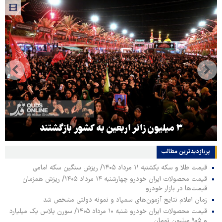
۳ میلیون زائر اربعین به کشور بازگشتند
پربازدیدترین‌ مطالب
قیمت طلا و سکه یکشنبه ۱۱ مرداد ۱۴۰۵/ ریزش سنگین سکه امامی
قیمت محصولات ایران خودرو چهارشنبه ۱۴ مرداد ۱۴۰۵/ ریزش همزمان
قیمت‌ها در بازار خودرو
زمان اعلام نتایج آزمون‌های سمپاد و نمونه دولتی مشخص شد
قیمت محصولات ایران خودرو شنبه ۱۰ مرداد ۱۴۰۵/ سورن پلاس یک میلیارد
و ۹۰۵ میلیون تومان