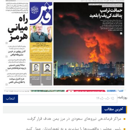
روزنامه:
انتخاب
آخرین مطالب
مراکز فرماندهی نیروهای سعودی در مرز یمن هدف قرار گرفت
رئیس مجلس: واقعیت‌ها را بپذیرید و به تعهدات‌تان عمل کنید