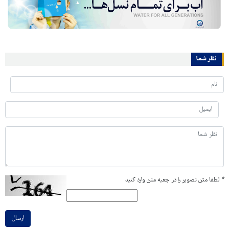
نظر شما
*
لطفا متن تصویر را در جعبه متن وارد کنید
ارسال