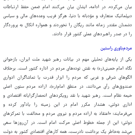
بیان می‌کرد». در ادامه، ایشان بیان می‌کنند امام ضمن حفظ ارتباطات
دیپلماتیک متعارف و مؤدبانه با دنیا، هرگز فریب وعده‌های مالی و سیاسی
دشمنان مقتدر زمانه مانند ریگان را نخوردند و همواره اتکال به پروردگار
را در صدر راهبردهای عملی کشور قرار دادند.
مردم‌باوری راستین
یکی از پایه‌های تحلیلی مهم در بیانات رهبر شهید ملت ایران، بازخوانی
نگاه امام خمینی(ره) به نقش توده‌های مردم در اداره کشور است. برخلاف
الگوهای شرقی و غربی که مردم را ابزار قدرت یا تماشاگران ادواری
صندوق‌های رأی می‌دانند، در منطق امام(ره)، اراده مردم ستون اصلی
خیمه نظام است. رهبر شهید با نقد رویکردهای انحصارگرایانه اقتصادی و
اداری دولتی، هشدار مکرر امام در این زمینه را یادآور کرده و
می‌فرمایند: «اعتقاد به اراده‌ مردم و نیروی مردم و مخالفت با تمرکزهای
دولتی؛ این از جمله‌ خطوط اصلی حرکت امام است. در آن‌روزها سعی
می‌شد به‌خاطر یک برداشت نادرست، همه‌ کارهای اقتصادی کشور به دولت