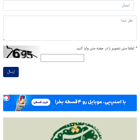
*
لطفا متن تصویر را در جعبه متن وارد کنید
ارسال