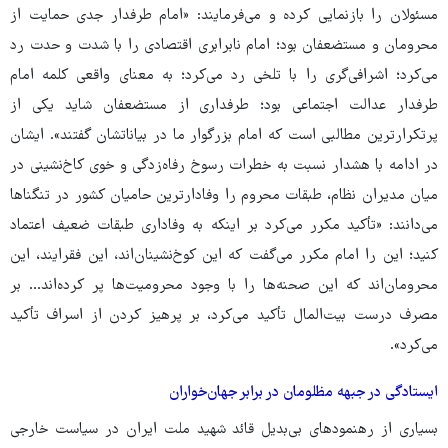
مسئولان را بازنمایی کرده و می‌فرمایند: «امام طرفدار جدی حمایت از
محرومان و مستضعفان بود؛ امام نابرابری اقتصادی را با شدت و حدت رد
می‌کرد؛ اشرافی‌گری را با تلخی رد می‌کرد؛ به معنای واقعی کلمه امام
طرفدار عدالت اجتماعی بود؛ طرفداری از مستضعفان شاید یکی از
پرتکرارترین مطالبی است که امام بزرگوار ما در بیاناتشان گفتند». ایشان
در ادامه با هشدار نسبت به خطرات رسوخ رفاه‌زدگی و خوی کاخ‌نشینی در
میان مدیران نظام، طبقات محروم را وفادارترین حامیان کشور در تنگناها
می‌دانند: «تأکید مکرر می‌کرد بر اینکه به وفاداری طبقات ضعیف اعتماد
کنید؛ این را امام مکرر می‌گفت که این کوخ‌نشینان‌اند، این فقرایند، این
محرومان‌اند که این صحنه‌ها را با وجود محرومیت‌ها پر کرده‌اند... بر
مصرف درست بیت‌المال تأکید می‌کرد، بر پرهیز کردن از اسراف تأکید
می‌کرد».
ایستادگی در جبهه مظلومان در برابر جهان‌خواران
بسیاری از رهنمودهای بی‌بدیل قائد شهید ملت ایران در سیاست خارجی