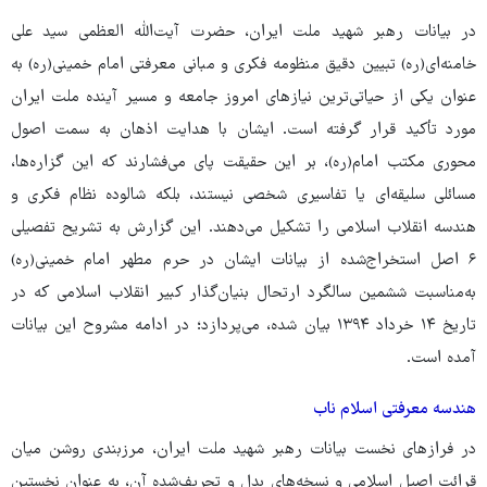
در بیانات رهبر شهید ملت ایران، حضرت آیت‌الله العظمی سید علی
خامنه‌ای(ره) تبیین دقیق منظومه فکری و مبانی معرفتی امام خمینی(ره) به
عنوان یکی از حیاتی‌ترین نیازهای امروز جامعه و مسیر آینده ملت ایران
مورد تأکید قرار گرفته است. ایشان با هدایت اذهان به سمت اصول
محوری مکتب امام(ره)، بر این حقیقت پای می‌فشارند که این گزاره‌ها،
مسائلی سلیقه‌ای یا تفاسیری شخصی نیستند، بلکه شالوده نظام فکری و
هندسه انقلاب اسلامی را تشکیل می‌دهند. این گزارش به تشریح تفصیلی
۶ اصل استخراج‌شده از بیانات ایشان در حرم مطهر امام خمینی(ره)
به‌مناسبت ششمین سالگرد ارتحال بنیان‌گذار کبیر انقلاب اسلامی که در
تاریخ ۱۴ خرداد ۱۳۹۴ بیان شده، می‌پردازد؛ در ادامه مشروح این بیانات
آمده است.
هندسه معرفتی اسلام ناب
در فرازهای نخست بیانات رهبر شهید ملت ایران، مرزبندی روشن میان
قرائت اصیل اسلامی و نسخه‌های بدل و تحریف‌شده آن، به عنوان نخستین