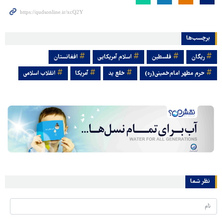
برچسب‌ها
ریگان
فلسطین
اسلام آمریکایی
افغانستان
حرم مطهر امام‌خمینی(ره)
خلع ید
آمریکا
انقلاب اسلامی
نظر شما