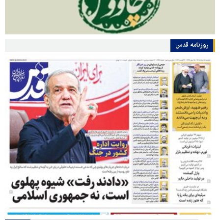
روزنامه قدس