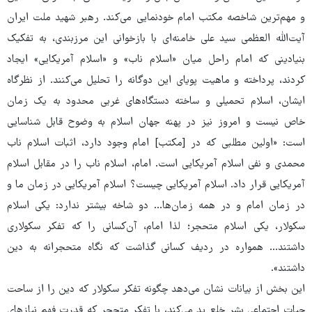
و مهم‌ترین شاخصه مکتب امام خودنمایی می‌کند. رهبر شهید ملت ایران
آیت‌الله العظمی سید علی خامنه‌ای با بازخوانی این مرزبندی، به تفکیک
بنیادینی که امام راحل میان «اسلام ناب» و «اسلام آمریکایی» ایجاد
کردند، پرداخته و ماهیت پویای این دوگانه را تحلیل می‌کنند. از نظرگاه
ایشان، اسلام تحمیلی و ساخته دستگاه‌های غربی محدود به یک زمان
خاص نیست و امروز نیز در پهنه جهان اسلام به وضوح قابل شناسایی
است: «اولین مطلبی که در [مکتب‌] امام وجود دارد، اثبات اسلام ناب
محمدی و نفی اسلام آمریکایی است. امام، اسلام ناب را در مقابل اسلام
آمریکایی قرار داد. اسلام آمریکایی چیست؟ اسلام آمریکایی در زمان ما و
در زمان امام و در همه‌ زمان‌ها... دو شاخه بیشتر ندارد: یکی اسلام
سکولار، یکی اسلام متحجر؛ لذا امام، آن‌کسانی را که تفکر سکولاری
داشتند... همواره در ردیف کسانی گذاشت که نگاه متحجرانه‌ به دین
داشتند».
این بخش از بیانات نشان می‌دهد چگونه تفکر سکولار که دین را از ساحت
حیات اجتماعی بشر خلع ید می‌کند، با تفکر متحجر که قدرت فهم نیازهای