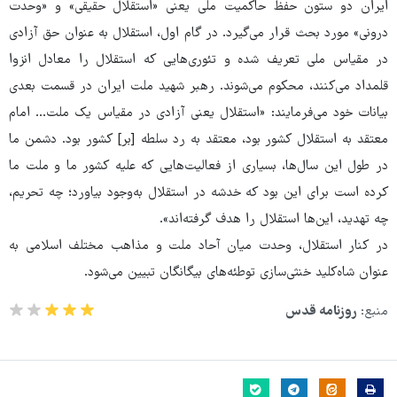
ایران دو ستون حفظ حاکمیت ملی یعنی «استقلال حقیقی» و «وحدت
درونی» مورد بحث قرار می‌گیرد. در گام اول، استقلال به عنوان حق آزادی
در مقیاس ملی تعریف شده و تئوری‌هایی که استقلال را معادل انزوا
قلمداد می‌کنند، محکوم می‌شوند. رهبر شهید ملت ایران در قسمت بعدی
بیانات خود می‌فرمایند: «استقلال یعنی آزادی در مقیاس یک ملت... امام
معتقد به استقلال کشور بود، معتقد به رد سلطه‌ [بر] کشور بود. دشمن ما
در طول این سال‌ها، بسیاری از فعالیت‌هایی که علیه کشور ما و ملت ما
کرده است برای این بود که خدشه‌ در استقلال به‌وجود بیاورد؛ چه تحریم،
چه تهدید، این‌ها استقلال را هدف گرفته‌اند».
در کنار استقلال، وحدت میان آحاد ملت و مذاهب مختلف اسلامی به
عنوان شاه‌کلید خنثی‌سازی توطئه‌های بیگانگان تبیین می‌شود.
منبع:
روزنامه قدس