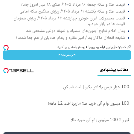
قیمت طلا و سکه جمعه ۱۶ مرداد ۱۴۰۵/ طلای ۱۸ عیار امروز چند؟
قیمت طلا و سکه یکشنبه ۱۱ مرداد ۱۴۰۵/ ریزش سنگین سکه امامی
قیمت محصولات ایران خودرو چهارشنبه ۱۴ مرداد ۱۴۰۵/ ریزش همزمان
قیمت‌ها در بازار خودرو
زمان اعلام نتایج آزمون‌های سمپاد و نمونه دولتی مشخص شد
شایعه انحلال ماکان‌بند / امیر مقاره و رهام هادیان از هم جدا شدند؟
اگر کمردرد داری این فیلم رو ببین! ◗پرسش‌نامه رو پر کن◖
◂پرسش‌نامه▸
مطالب پیشنهادی
100 هزار تومن پاداش بگیر | ثبت نام کن
100 میلیون وام آنی خرید طلا (بازپرداخت 12 ماهه)
فوری‼️ 100 میلیون وام آنی خرید طلا