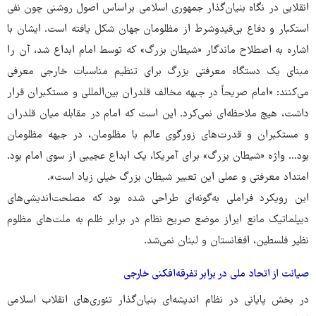
انقلابی در نگاه بنیان‌گذار جمهوری اسلامی براساس اصول روشنی چون نفی
استکبار و دفاع بی‌قیدوشرط از مظلومان جهان شکل یافته است. ایشان با
اشاره به اصطلاح ماندگار «شیطان بزرگ» که توسط امام ابداع شد، آن را
مبنای یک دستگاه معرفتی بزرگ برای تنظیم مناسبات خارجی معرفی
می‌کنند: «امام صریحاً در جبهه‌ مخالف قلدران بین‌المللی و مستکبران قرار
داشت، هیچ ملاحظه‌ای نمی‌کرد. این است که امام در مقابله‌ میان قلدران
و مستکبران و قدرت‌های زورگوی عالم با مظلومان، در جبهه‌ مظلومان
بود... واژه‌ «شیطان بزرگ» برای آمریکا، یک ابداع عجیبی از سوی امام بود.
امتداد معرفتی و عملی این تعبیر شیطان بزرگ خیلی زیاد است».
این رویکرد فراملی به‌گونه‌ای طراحی شده بود که مصلحت‌اندیشی‌های
دیپلماتیک مانع ابراز موضع صریح نظام در برابر ظلم به ملت‌های مظلوم
نظیر فلسطین، افغانستان و لبنان نمی‌شد.
صیانت از اتحاد ملی در برابر تفرقه‌افکنی خارجی
در بخش پایانی در نظام اندیشه‌ای بنیان‌گذار تئوری‌های انقلاب اسلامی