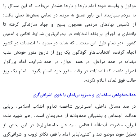
موکول و وابسته شود؛ امام بارها و بارها هشدار می‌داد... که این مسائل را
به مردم بسپارید». این باور عمیق به مردم در تمامی بخش‌ها تجلی یافت؛
از تأسیس نهادهای مردمی همچون بسیج و جهاد سازندگی گرفته تا
پافشاری بر اجرای بی‌وقفه انتخابات در بحرانی‌ترین شرایط نظامی و امنیتی
کشور: «در تمام طول این مدت... که شاید در حدود ۱۰ انتخابات در کشور
انجام گرفت، انتخابات‌های گوناگون یک روز از تاریخ مقرر خودش عقب
نیفتاد؛ در همه‌ مراحل، در همه‌ احوال، در همه‌ شرایط، امام بزرگوار
اصرار داشت که انتخابات در وقت مقرر خود انجام بگیرد... امام یک روز
حالت فوق‌العاده اعلام نکرد».
عدالت‌خواهی ساختاری و مبارزه بی‌امان با خوی اشرافی‌گری
در بعد مسائل داخلی، اصلی‌ترین شاخصه تداوم انقلاب اسلامی، برپایی
عدالت اجتماعی و پشتیبانی همه‌جانبه از محرومان است. رهبر شهید ملت
ایران، حضرت آیت‌الله العظمی سید علی خامنه‌ای(ره) در این بخش از
تحلیل خود، موضع تند و آشتی‌ناپذیر امام با فقر، تکاثر ثروت و اشرافی‌گری