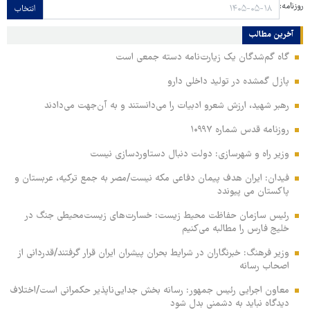
روزنامه:
انتخاب
آخرین مطالب
گاه گم‌شدگان یک زیارت‌نامه دسته جمعی است
پازل گمشده در تولید داخلی دارو
رهبر شهید، ارزش شعرو ادبیات را می‌دانستند و به آن‌جهت می‌دادند
روزنامه قدس شماره ۱۰۹۹۷
وزیر راه و شهرسازی: دولت دنبال دستاوردسازی نیست
فیدان: ایران هدف پیمان دفاعی مکه نیست/مصر به جمع ترکیه، عربستان و
پاکستان می پیوندد
رئیس سازمان حفاظت محیط زیست: خسارت‌های زیست‌محیطی جنگ در
خلیج فارس را مطالبه‌ می‌کنیم
وزیر فرهنگ: خبرنگاران در شرایط بحران پیشران ایران قرار گرفتند/قدردانی از
اصحاب رسانه
معاون اجرایی رئیس جمهور: رسانه بخش جدایی‌ناپذیر حکمرانی است/اختلاف
دیدگاه نباید به دشمنی بدل شود