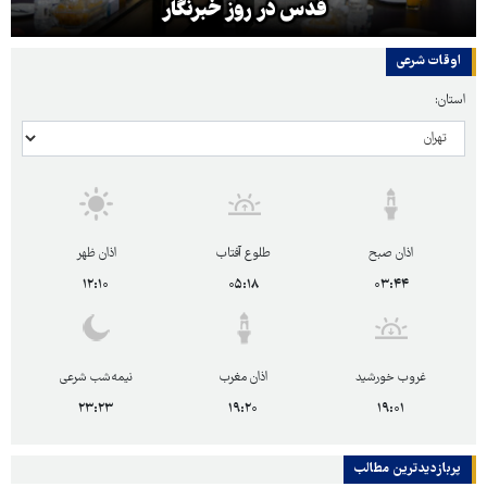
قدس در روز خبرنگار
اوقات شرعی
استان:
اذان صبح
طلوع آفتاب
اذان ظهر
۱۲:۱۰
۰۵:۱۸
۰۳:۴۴
غروب خورشید
اذان مغرب
نیمه‌شب شرعی
۲۳:۲۳
۱۹:۲۰
۱۹:۰۱
پربازدیدترین‌ مطالب