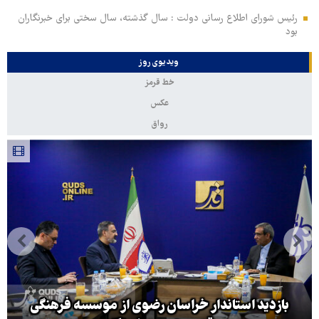
رئیس شورای اطلاع رسانی دولت : سال گذشته، سال سختی برای خبرنگاران
بود
ویدیوی روز
خط قرمز
عکس
رواق
بازدید استاندار خراسان رضوی از موسسه فرهنگی