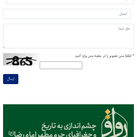
*
لطفا متن تصویر را در جعبه متن وارد کنید
ارسال