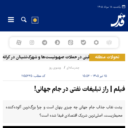
یکشنبه ۱۸ مرداد ۱۴۰۵
امکو
۲۰ فلسطینی در حملات صهیونیست‌ها و شهرک‌نشینان در کرانه باختری زخمی شدند
تحولات منطقه
چندرسانه‌ای
ویدیوی روز
۱۵ تیر ۱۴۰۵ - ۱۵:۵۲
کد مطلب:
۱۱۵۵۲۲۵
فیلم | راز تبلیغات نفتی در جام جهانی!
پشت نقاب جذاب جام جهانی چه چیزی پنهان است و چرا بزرگ‌ترین آلوده‌کننده
محیط‌زیست، اصلی‌ترین شریک اقتصادی فیفا شده است؟