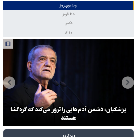
ویدیوی روز
خط قرمز
عکس
رواق
پزشکیان: دشمن آدم‌هایی را ترور می‌کند که گره‌گشا
هستند
وب گردی