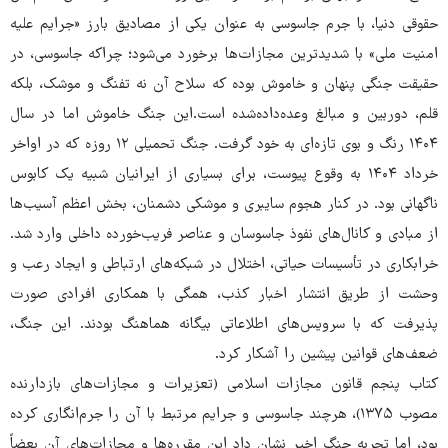
حقوقی دنیا، با جرم جاسوسی به عنوان یکی از مصادیق بارز «جرایم علیه
امنیت ملی» با شدیدترین مجازات‌ها برخورد می‌شود؛ چراکه جاسوسی، در
حقیقت جنگی پنهان و خاموش بوده که سلاح آن نه تفنگ و موشک، بلکه
قلم، دوربین و مبالغ وعده‌داده‌شده است.این جنگ خاموش اما در سال
۱۴۰۴ رنگ و بوی تازه‌ای به خود گرفت. جنگ تحمیلی ۱۲ روزه که در اواخر
خرداد ۱۴۰۴ به وقوع پیوست، برای بسیاری از ایرانیان شبیه یک کابوس
ناگهانی بود. در کنار هجوم سایبری و موشکی دشمنان، بخش اعظم آسیب‌ها
از مبادی و کانال‌های نفوذ جاسوسان و عناصر فریب‌خورده داخلی وارد شد.
خرابکاری در تأسیسات حیاتی، اختلال در شبکه‌های ارتباطی و ایجاد رعب و
وحشت از طریق انتشار اخبار کذب، همگی با همکاری افرادی صورت
پذیرفت که با سرویس‌های اطلاعاتی بیگانه هماهنگ بودند. این جنگ،
ضعف‌های قوانین پیشین را آشکار کرد.
کتاب پنجم قانون مجازات اسلامی (تعزیرات و مجازات‌های بازدارنده
مصوب ۱۳۷۵)، هرچند جاسوسی و جرایم مرتبط با آن را جرم‌انگاری کرده
بود، اما تجربه جنگ اخیر نشان داد این مقرره‌ها و مجازات‌های آن بعضاً