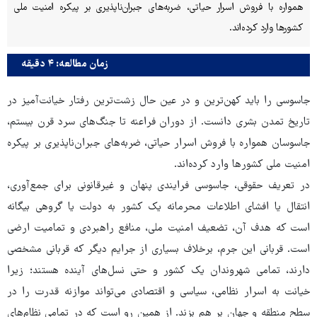
همواره با فروش اسرار حیاتی، ضربه‌های جبران‌ناپذیری بر پیکره امنیت ملی
کشورها وارد کرده‌اند.
زمان مطالعه: ۴ دقیقه
جاسوسی را باید کهن‌ترین و در عین حال زشت‌ترین رفتار خیانت‌آمیز در
تاریخ تمدن بشری دانست. از دوران فراعنه تا جنگ‌های سرد قرن بیستم،
جاسوسان همواره با فروش اسرار حیاتی، ضربه‌های جبران‌ناپذیری بر پیکره
امنیت ملی کشورها وارد کرده‌اند.
در تعریف حقوقی، جاسوسی فرایندی پنهان و غیرقانونی برای جمع‌آوری،
انتقال یا افشای اطلاعات محرمانه یک کشور به دولت یا گروهی بیگانه
است که هدف آن، تضعیف امنیت ملی، منافع راهبردی و تمامیت ارضی
است. قربانی این جرم، برخلاف بسیاری از جرایم دیگر که قربانی مشخصی
دارند، تمامی شهروندان یک کشور و حتی نسل‌های آینده هستند؛ زیرا
خیانت به اسرار نظامی، سیاسی و اقتصادی می‌تواند موازنه قدرت را در
سطح منطقه و جهان بر هم بزند. از همین رو است که در تمامی نظام‌های