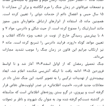
است. ماده ۴، انتشار اخبار کذب، ارسال فیلم و تصاویر به شبکه‌های معاند
و تجمعات غیرقانونی در زمان جنگ را جرم انگاشته و برای آن مجازات تا
۱۵ سال حبس و انفصال دائم از خدمات دولتی را تعیین کرده است.
همچنین ماده ۵، استفاده از ابزارهای ارتباطی ماهواره‌ای بدون مجوز
مانند استارلینک را ممنوع کرده است. از حیث شکلی و دادرسی، مواد ۷ و
۸ با پیش‌بینی رسیدگی خارج از نوبت در شعب ویژه دادگاه انقلاب و
تعیین مواعد کوتاه ۱۰‌روزه، فرایند دادرسی را تسریع کرده است. ماده ۶
نیز ارتکاب جرایم این قانون در زمان جنگ را موجب تشدید مجازات
می‌داند.
جنگ تحمیلی رمضان که از اوایل اسفند۱۴۰۴ آغاز شد و تا اواسط
فروردین ۱۴۰۵ ادامه یافت تا اینکه آتش‌بسی شکننده اعلام شد، ابعاد
پیچیده‌تری از تهدیدات ترکیبی را به تصویر کشید. این جنگ نشان داد در
معادلات جدید قدرت، «امنیت اطلاعاتی» در صدر اولویت‌های دفاعی قرار
گرفته است و پیروزی، در گرو بستن روزنه‌های اطلاعاتی است که متأسفانه
در گذشته دست‌کم گرفته شده بود. به عنوان یک شهروند و ناظر بر تحولات