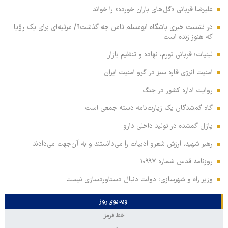
علیرضا قربانی «گل‌های باران خورده» را خواند
در نشست خبری باشگاه ابومسلم ثامن چه گذشت؟/ مرثیه‌ای برای یک رؤیا
که هنوز زنده است
لبنیات؛ قربانی تورم، نهاده و تنظیم بازار
امنیت انرژی قاره سبز در گرو امنیت ایران
روایت اداره کشور در جنگ
گاه گم‌شدگان یک زیارت‌نامه دسته جمعی است
پازل گمشده در تولید داخلی دارو
رهبر شهید، ارزش شعرو ادبیات را می‌دانستند و به آن‌جهت می‌دادند
روزنامه قدس شماره ۱۰۹۹۷
وزیر راه و شهرسازی: دولت دنبال دستاوردسازی نیست
ویدیوی روز
خط قرمز