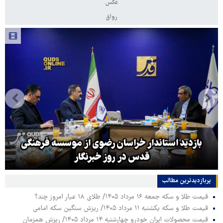
عکس
رواق
بازدید استاندار خراسان رضوی از موسسه فرهنگی
قدس در روز خبرنگار
پربازدیدترین‌ مطالب
قیمت طلا و سکه جمعه ۱۶ مرداد ۱۴۰۵/ طلای ۱۸ عیار امروز چند؟
قیمت طلا و سکه یکشنبه ۱۱ مرداد ۱۴۰۵/ ریزش سنگین سکه امامی
قیمت محصولات ایران خودرو چهارشنبه ۱۴ مرداد ۱۴۰۵/ ریزش همزمان