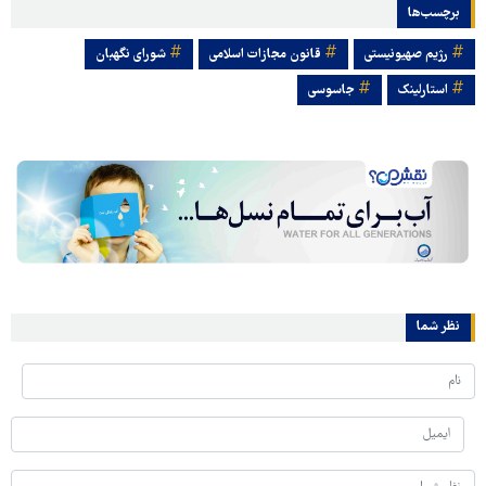
برچسب‌ها
رژیم صهیونیستی
قانون مجازات اسلامی
شورای نگهبان
استارلینک
جاسوسی
نظر شما