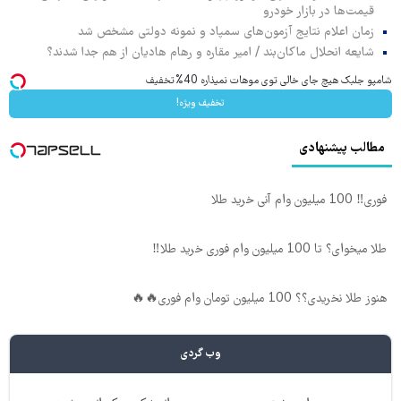
قیمت‌ها در بازار خودرو
زمان اعلام نتایج آزمون‌های سمپاد و نمونه دولتی مشخص شد
شایعه انحلال ماکان‌بند / امیر مقاره و رهام هادیان از هم جدا شدند؟
شامپو جلبک هیچ جای خالی توی موهات نمیذاره 40%تخفیف
تخفیف ویژه!
مطالب پیشنهادی
فوری‼️ 100 میلیون وام آنی خرید طلا
طلا میخوای؟ تا 100 میلیون وام فوری خرید طلا‼️
هنوز طلا نخریدی؟؟ 100 میلیون تومان وام فوری🔥🔥
وب گردی