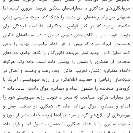
جرم‌انگاری‌های حداکثری با مجازات‌های سنگین هرچند ضروری است، اما
به‌تنهایی نمی‌تواند ریشه‌های این پدیده را خشک کند. چرخه جاسوسی زمانی
شکسته می‌شود که در کنار قوانین سختگیرانه، اقدامات فرهنگی برای
تقویت هویت ملی و آگاهی‌بخشی عمومی طراحی شود و سامانه‌های نظارتی
هوشمندی ایجاد شوند که پیش از هر اقدام جاسوسی، تهدید را خنثی
کنند.تحلیل قانون جدید نشان می‌دهد قانون‌گذار با نگاهی جامع، حوزه‌های
متعددی از همکاری با دشمن را پوشش داده است. ماده یک، هرگونه
«اقدام عملیاتی» (کشتار، تخریب اماکن، ایجاد رعب و وحشت و اخلال در
شبکه‌های ارتباطی) و «فعالیت اطلاعاتی» برای رژیم صهیونیستی، آمریکا یا
گروه‌های متخاصم را مشمول اعدام و مصادره اموال دانسته است. ماده ۲
نیز مجازات هرگونه مساعدت که منجر به تقویت رژیم صهیونیستی شود را
اعدام و مصادره اموال می‌داند. ماده ۳، همکاری در ساخت، حمل و
بهره‌برداری از سلاح‌های گرم و سرد، پهپادها (پرنده هدایت‌پذیر از دور) و
حملات سایبری را با هدف همکاری با دشمن، مشمول اعدام قرار داده