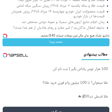
قیمت طلا و سکه جمعه ۱۶ مرداد ۱۴۰۵/ طلای ۱۸ عیار امروز چند؟
قیمت طلا و سکه یکشنبه ۱۱ مرداد ۱۴۰۵/ ریزش سنگین سکه امامی
قیمت محصولات ایران خودرو چهارشنبه ۱۴ مرداد ۱۴۰۵/ ریزش همزمان
قیمت‌ها در بازار خودرو
زمان اعلام نتایج آزمون‌های سمپاد و نمونه دولتی مشخص شد
شایعه انحلال ماکان‌بند / امیر مقاره و رهام هادیان از هم جدا شدند؟
شامپو جلبک هیچ جای خالی توی موهات نمیذاره 40%تخفیف
تخفیف ویژه!
مطالب پیشنهادی
100 هزار تومن پاداش بگیر | ثبت نام کن
طلا میخوای؟ تا 100 میلیون وام فوری خرید طلا‼️
طلا قسطی شد!!!!💰🔥