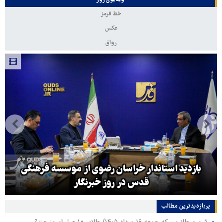
خط قرمز
عکس
رواق
بازدید استاندار خراسان رضوی از موسسه فرهنگی
قدس در روز خبرنگار
پربازدیدترین‌ مطالب