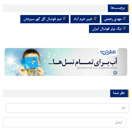
برچسب‌ها
مهدی رحمتی
خیبر خرم آباد
تیم فوتبال گل گهر سیرجان
لیگ برتر فوتبال ایران
نظر شما