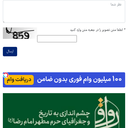
*
لطفا متن تصویر را در جعبه متن وارد کنید
ارسال