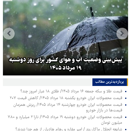
پیش‌بینی وضعیت آب و هوای کشور برای روز دوشنبه
۱۹ مرداد ۱۴۰۵
پربازدیدترین‌ مطالب
قیمت طلا و سکه جمعه ۱۶ مرداد ۱۴۰۵/ طلای ۱۸ عیار امروز چند؟
قیمت محصولات ایران خودرو یکشنبه ۱۸ مرداد ۱۴۰۵/ کاهش قیمت ۲۰۷
قیمت محصولات ایران خودرو چهارشنبه ۱۴ مرداد ۱۴۰۵/ ریزش همزمان
قیمت‌ها در بازار خودرو
قیمت محصولات ایران خودرو دوشنبه ۱۹ مرداد ۱۴۰۵/ تارا ۲ میلیارد و ۷۸۰
میلیون تومان
شایعه انحلال ماکان‌بند / امیر مقاره و رهام هادیان از هم جدا شدند؟