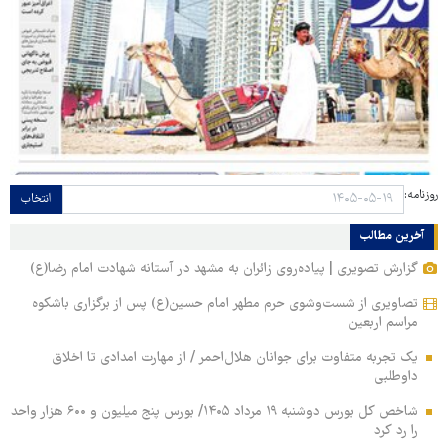
روزنامه:
انتخاب
آخرین مطالب
گزارش تصویری | پیاده‌روی زائران به مشهد در آستانه شهادت امام رضا(ع)
تصاویری از شست‌وشوی حرم مطهر امام حسین(ع) پس از برگزاری باشکوه
مراسم اربعین
یک تجربه متفاوت برای جوانان هلال‌احمر / از مهارت امدادی تا اخلاق
داوطلبی
شاخص کل بورس دوشنبه ۱۹ مرداد ۱۴۰۵/ بورس پنج میلیون و ۶۰۰ هزار واحد
را رد کرد