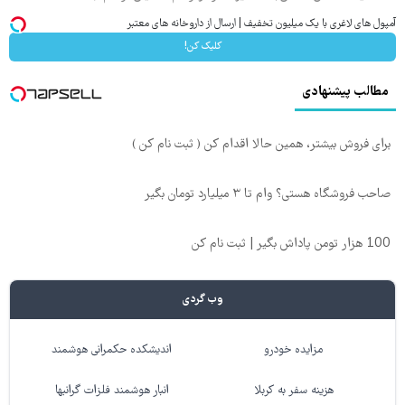
آمپول های لاغری با یک میلیون تخفیف | ارسال از داروخانه های معتبر
کلیک کن!
مطالب پیشنهادی
برای فروش بیشتر، همین حالا اقدام کن ( ثبت نام کن )
صاحب فروشگاه هستی؟ وام تا ۳ میلیارد تومان بگیر
100 هزار تومن پاداش بگیر | ثبت نام کن
وب گردی
مزایده خودرو
اندیشکده حکمرانی هوشمند
هزینه سفر به کربلا
انبار هوشمند فلزات گرانبها