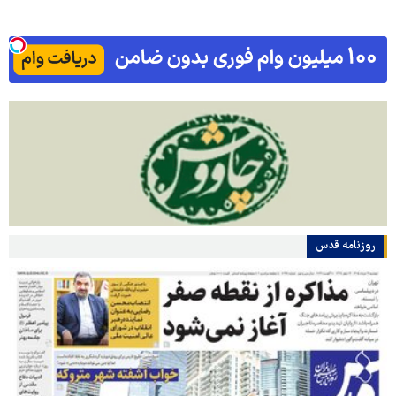
روزنامه قدس