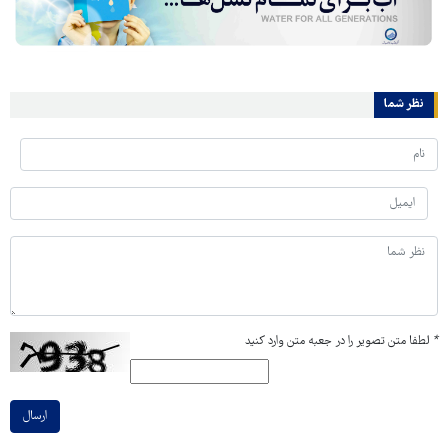
نظر شما
*
لطفا متن تصویر را در جعبه متن وارد کنید
ارسال