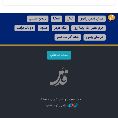
آستان قدس رضوی
ایران
آمریکا
اربعین حسینی
حرم مطهر امام رضا (ع)
تنگه هرمز
مشهد
دونالد ترامپ
خراسان رضوی
دهه آخر ماه صفر
نسخه دسکتاپ
تمامی حقوق برای
قدس آنلاین
محفوظ است.
طراحی و تولید: نستوه