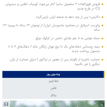
فروش فوق‌العاده ۳ محصول سایپا آغاز می‌شود؛ کوییک، اطلس و سیتروئن
C3 در طرح جدید
«کارمن» پس از چند دهه به صحنه ایران بازمی‌گردد
وای‌نت: اسرائیل در محاصره جاسوسان ایران/ از نوجوان ۱۳ ساله تا پیرمرد ۷۲
ساله
حمله هوایی به ۸ مقر بقایای داعش در کرکوک عراق
بیمه روستایی دهک‌های یک تا پنج تهران رایگان ماند / دهک‌های ۶ تا ۱۰
مشمول پرداخت شدند
حمایت تاجرنیا از نکونام پس از حضور در تراکتور / «برای حمایت از یکی،
دیگری را نفی نکنیم»
ویدیوی روز
خط قرمز
عکس
رواق