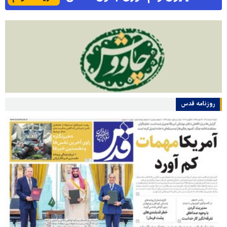
روزنامه قدس