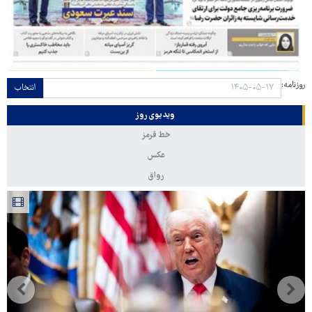
روزنامه:
انتخاب
ویدیوی روز
خط قرمز
عکس
رواق