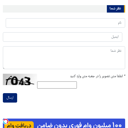
نظر شما
*
لطفا متن تصویر را در جعبه متن وارد کنید
ارسال