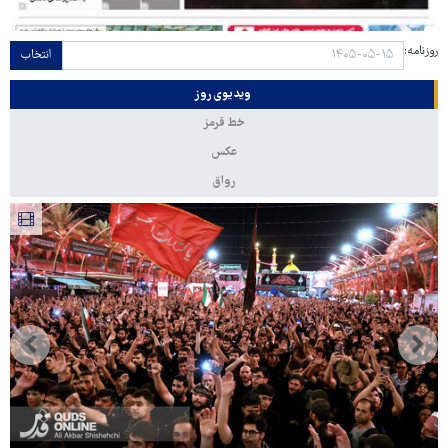
روزنامه:
انتخاب
ویدیوی روز
خط قرمز
عکس
رواق