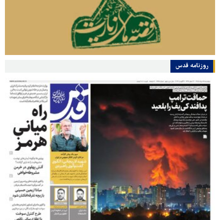
روزنامه قدس