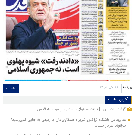
روزنامه:
انتخاب
آخرین مطالب
گزارش تصویری | بازید مسئولان استانی از موسسه قدس
مدیرعامل باشگاه تراکتور تبریز : همکاری‌مان با ربیعی به جایی نمی‌رسید/
بیرانوند سرباز نیست