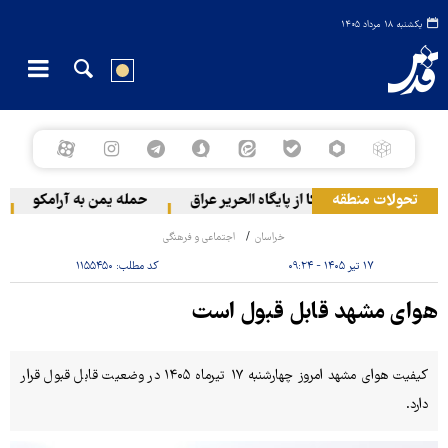
یکشنبه ۱۸ مرداد ۱۴۰۵
تحولات منطقه
خروج گام‌به‌گام آمریکا از پایگاه الحریر عراق
حمله یمن به آرامکو
۲۰ فلسطینی در حملات 
خراسان
اجتماعی و فرهنگی
۱۷ تیر ۱۴۰۵ - ۰۹:۲۴
کد مطلب:
۱۱۵۵۴۵۰
هوای مشهد قابل قبول است
کیفیت هوای مشهد امروز چهارشنبه ۱۷ تیرماه ۱۴۰۵ در وضعیت قابل قبول قرار
دارد.