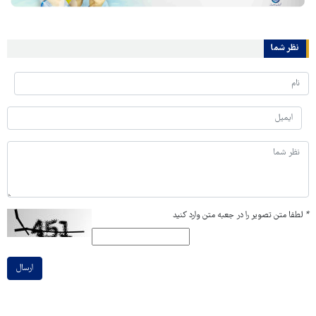
نظر شما
*
لطفا متن تصویر را در جعبه متن وارد کنید
ارسال