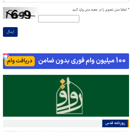
*
لطفا متن تصویر را در جعبه متن وارد کنید
ارسال
روزنامه قدس