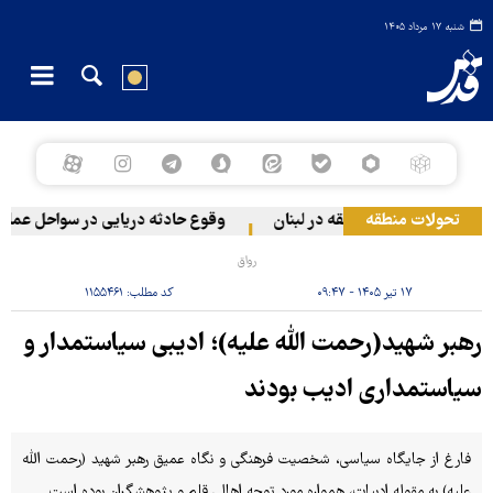
شنبه ۱۷ مرداد ۱۴۰۵
تحولات منطقه
یونیستی به دو منطقه در لبنان
وقوع حادثه دریایی در سواحل عمان
رواق
۱۷ تیر ۱۴۰۵ - ۰۹:۴۷
کد مطلب:
۱۱۵۵۴۶۱
رهبر شهید(رحمت الله علیه)؛ ادیبی سیاستمدار و
سیاستمداری ادیب بودند
فارغ از جایگاه سیاسی، شخصیت فرهنگی و نگاه عمیق رهبر شهید (رحمت الله
علیه) به مقوله ادبیات، همواره مورد توجه اهالی قلم و پژوهشگران بوده است.