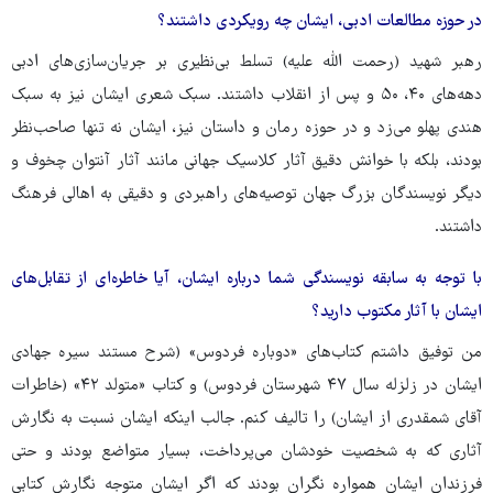
در حوزه مطالعات ادبی، ایشان چه رویکردی داشتند؟
رهبر شهید (رحمت الله علیه) تسلط بی‌نظیری بر جریان‌سازی‌های ادبی
دهه‌های ۴۰، ۵۰ و پس از انقلاب داشتند. سبک شعری ایشان نیز به سبک
هندی پهلو می‌زد و در حوزه رمان و داستان نیز، ایشان نه تنها صاحب‌نظر
بودند، بلکه با خوانش دقیق آثار کلاسیک جهانی مانند آثار آنتوان چخوف و
دیگر نویسندگان بزرگ جهان توصیه‌های راهبردی و دقیقی به اهالی فرهنگ
داشتند.
با توجه به سابقه نویسندگی شما درباره ایشان، آیا خاطره‌ای از تقابل‌های
ایشان با آثار مکتوب دارید؟
من توفیق داشتم کتاب‌های «دوباره فردوس» (شرح مستند سیره جهادی
ایشان در زلزله سال ۴۷ شهرستان فردوس) و کتاب «متولد ۴۲» (خاطرات
آقای شمقدری از ایشان) را تالیف کنم. جالب اینکه ایشان نسبت به نگارش
آثاری که به شخصیت خودشان می‌پرداخت، بسیار متواضع بودند و حتی
فرزندان ایشان همواره نگران بودند که اگر ایشان متوجه نگارش کتابی