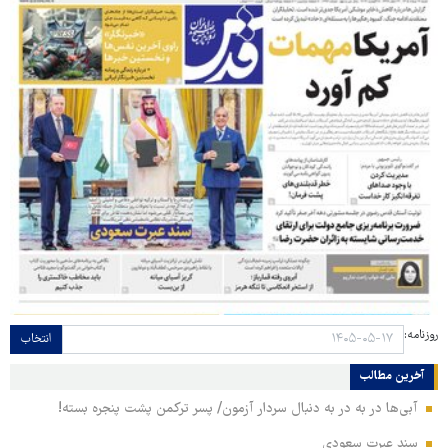
روزنامه:
انتخاب
آخرین مطالب
آبی‌ها در به در به دنبال سردار آزمون/ پسر ترکمن پشت پنجره بسته!
سند عبرت سعودی