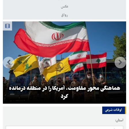
عکس
رواق
هماهنگی محور مقاومت، آمریکا را در منطقه درمانده
کرد
اوقات شرعی
استان: