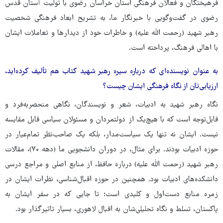
فرهیختگان و فعالان فرهنگی استان خراسان رضوی با تولیت آستان قدس
رضوی در گفت‌وگویی با خبرنگار ما، به تشریح ابعاد فرهنگی شخصیت
رهبر شهید (رحمت الله علیه) و خاطرات خود از دیدارها و تعاملات ایشان
با اهالی فرهنگ، پرداخته است.
به عنوان نویسنده‌ای که درباره سیره رهبر شهید کتاب هم تألیف کرده‌اید،
ارزیابی‌تان از نگاه فرهنگی ایشان چیست؟
نگاه رهبر شهید به ادبیات، شعر و نویسندگان، نگاهی منحصربه‌فرد و
قابل‌توجه است که با هیچ‌یک از دولتمردان و مسئولان سیاسی قابل مقایسه
نیست. ایشان نه تنها یک سیاست‌مدار، بلکه یک صاحب‌نظر تمام‌عیار در
حوزه ادبیات بودند. برای مثال، در دوران دانشجویی ما (دهه ۷۰)، مقالات
رهبر شهید (رحمت الله علیه) درباره حافظ، از منابع اصلی و مراجع درسی
دانشکده‌های ادبیات بود. همچنین در حوزه اقبال‌شناسی، نظرات ایشان در
زمره منابع دست‌اول و کلیدی است؛ تا جایی که در سفر ایشان به
پاکستان، تسلط و نگاه تحلیلی‌شان به اقبال لاهوری، بسیار تاثیرگذار بود.