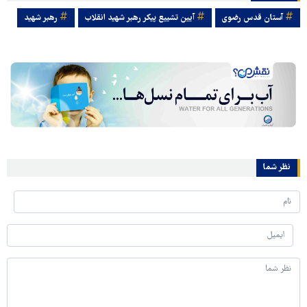
آستان قدس رضوی
آیین تشییع پیکر رهبر شهید انقلاب
رهبر شهید
نظر شما