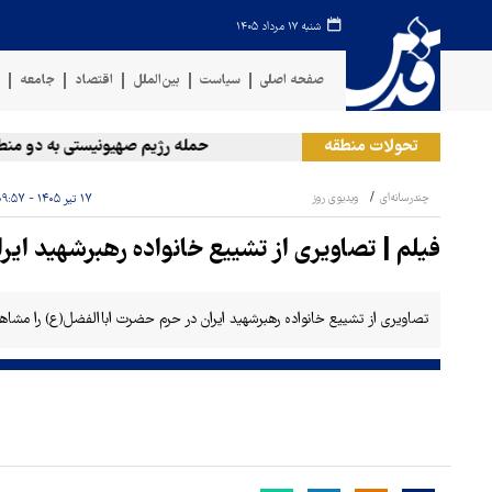
شنبه ۱۷ مرداد ۱۴۰۵
صفحه اصلی
سیاست
بین‌الملل
اقتصاد
جامعه
ف
تحولات منطقه
حمله رژیم صهیونیستی به دو منطقه 
چندرسانه‌ای
ویدیوی روز
۱۷ تیر ۱۴۰۵ - ۰۹:۵۷
فیلم | تصاویری از تشییع خانواده رهبرشهید ای
تصاویری از تشییع خانواده رهبرشهید ایران در حرم حضرت اباالفضل(ع) را مشاهد