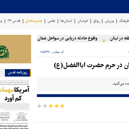
رهنگ
ورزش
رواق
خراسان
استان‌ها
عکس
چندرسانه‌ای
قدس ۲۴
وی
در لبنان
وقوع حادثه دریایی در سواحل عمان
سخنگوی نیروهای 
کد مطلب:
۱۱۵۵۴۷۰
ران در حرم حضرت اباالفضل(ع)
روزنامه قدس
ه می‌کنید.