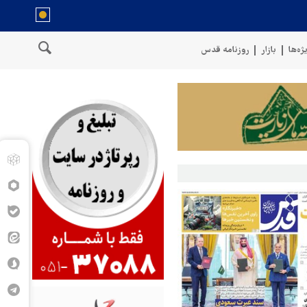
ژه‌ها
بازار
روزنامه قدس
مسلح یمن: کشتی نفتی عربستان را با موشک بالستیک هدف قرار دادیم