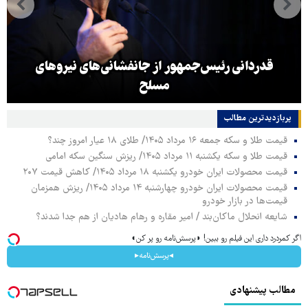
قدردانی رئیس‌جمهور از جانفشانی‌های نیروهای
مسلح
پربازدیدترین‌ مطالب
قیمت طلا و سکه جمعه ۱۶ مرداد ۱۴۰۵/ طلای ۱۸ عیار امروز چند؟
قیمت طلا و سکه یکشنبه ۱۱ مرداد ۱۴۰۵/ ریزش سنگین سکه امامی
قیمت محصولات ایران خودرو یکشنبه ۱۸ مرداد ۱۴۰۵/ کاهش قیمت ۲۰۷
قیمت محصولات ایران خودرو چهارشنبه ۱۴ مرداد ۱۴۰۵/ ریزش همزمان
قیمت‌ها در بازار خودرو
شایعه انحلال ماکان‌بند / امیر مقاره و رهام هادیان از هم جدا شدند؟
اگر کمردرد داری این فیلم رو ببین! ◗پرسش‌نامه رو پر کن◖
◂پرسش‌نامه▸
مطالب پیشنهادی