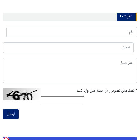
نظر شما
*
لطفا متن تصویر را در جعبه متن وارد کنید
ارسال