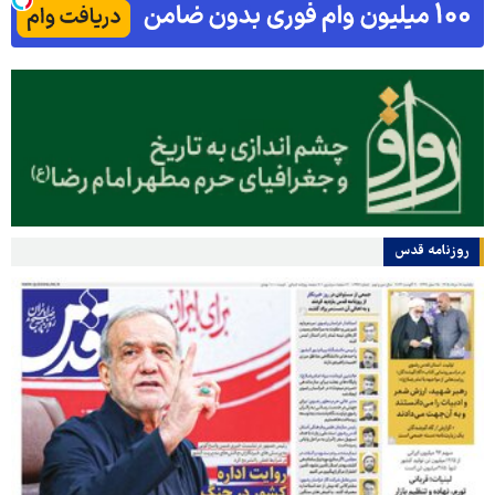
روزنامه قدس