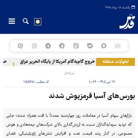
یکشنبه ۱۸ مرداد ۱۴۰۵
تحولات منطقه
خروج گام‌به‌گام آمریکا از پایگاه الحریر عراق
حمله ی
بین‌الملل
۱۷ تیر ۱۴۰۵ - ۱۰:۲۶
کد مطلب:
۱۱۵۵۴۸۱
بورس‌های آسیا قرمزپوش شدند
بازارهای سهام آسیا در معاملات روز چهارشنبه عمدتاً با افت همراه شدند؛ جایی
که تردید سرمایه‌گذاران نسبت به ارزش‌گذاری بالای شرکت‌های نیمه‌هادی و هوش
مصنوعی، در کنار رشد قیمت نفت و افزایش تنش‌های ژئوپلیتیکی، فضای