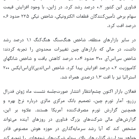
فناوری این کشور ۰.۲ درصد رشد کرد. در ژاپن، با وجود افزایش قیمت
سهام برخی تأمین‌کنندگان قطعات الکترونیکی، شاخص نیکی ۲۲۵ حدود ۰.۶
درصد افت کرد.
در سایر بازارهای منطقه، شاخص هنگ‌سنگ هنگ‌کنگ ۱.۱ درصد رشد
داشت، در حالی که بازارهای چین تغییرات محدودی را تجربه کردند؛
شاخص سی‌اس‌آی ۳۰۰ حدود ۰.۰۴ درصد کاهش یافت و شاخص شانگهای
کامپوزیت ۰.۲ درصد افزایش پیدا کرد. شاخص اس‌اندپی/ای‌اس‌ایکس ۲۰۰
استرالیا نیز با افت ۱.۳ درصدی همراه شد.
فعالان بازار اکنون چشم‌انتظار انتشار صورت‌جلسه نشست ماه ژوئن فدرال
رزرو، آمار تورم چین، تصمیم بانک مرکزی مالزی درباره نرخ بهره و
همچنین گزارش تورم مصرف‌کننده آمریکا هستند. علاوه بر این،
گزارش‌های مالی شرکت‌های بزرگ فناوری در روزهای آینده می‌تواند
مشخص کند که آیا رشد سرمایه‌گذاری در حوزه هوش مصنوعی قادر
خواهد بود ارزش‌گذاری‌های بالای سهام شرکت‌های نیمه‌هادی را توجیه کند