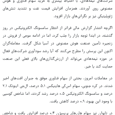
شرکت‌های نیمه‌هادی، با احتیاط بیشتری به خرید سهام فناوری و هوش
مصنوعی روی آوردند. همزمان افزایش قیمت نفت و تشدید تنش‌های
ژئوپلیتیکی نیز بر نگرانی‌های بازار افزود.
اگرچه انتشار گزارش مالی فراتر از انتظار سامسونگ الکترونیکس در روز
گذشته، در ابتدا توجه بازار را جلب کرد، اما در ادامه موجی از فروش در
زنجیره تأمین صنعت هوش مصنوعی در آسیا شکل گرفت. معامله‌گران
اکنون این پرسش را مطرح می‌کنند که آیا رشد سودآوری شرکت‌های فعال
در حوزه نیمه‌هادی می‌تواند از ارزش‌گذاری‌های بالای فعلی این صنعت
حمایت کند یا خیر.
در معاملات امروز، بخشی از سهام فناوری موفق به جبران افت‌های اخیر
شدند. در کره جنوبی، سهام اس‌کی هاینیکس ۵.۱ درصد، ال‌جی اینوتک ۲.۱
درصد و سامسونگ الکترونیکس ۰.۵ درصد رشد کردند، اما شاخص کوسپی
با وجود این بهبود، ۰.۹ درصد کاهش یافت.
در تایوان نیز سهام هان‌های پریسیژن ۰.۴ درصد افزایش یافت و شاخص