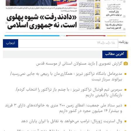
روزنامه:
انتخاب
آخرین مطالب
گزارش تصویری | بازید مسئولان استانی از موسسه قدس
مدیرعامل باشگاه تراکتور تبریز : همکاری‌مان با ربیعی به جایی نمی‌رسید/
بیرانوند سرباز نیست
سرمربی تیم فوتبال تراکتور تبریز : با چشم باز تراکتور را انتخاب کردم/
بازیکنان باکیفیتی داریم
دبیر ستاد ملی جمعیت: اعطای زمین ۲۰۰ متری به خانواده‌های دارای ۳ فرزند
و بیشتر/ ۱۴ میلیون مجرد در کشور داریم
وال‌ استریت ژورنال: ترامپ می‌خواهد به تقابل با ایران پایان دهد