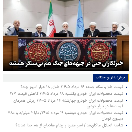
خبرنگاران حتی در جبهه‌های جنگ هم بی‌سنگر هستند
پربازدیدترین‌ مطالب
قیمت طلا و سکه جمعه ۱۶ مرداد ۱۴۰۵/ طلای ۱۸ عیار امروز چند؟
قیمت محصولات ایران خودرو یکشنبه ۱۸ مرداد ۱۴۰۵/ کاهش قیمت ۲۰۷
قیمت محصولات ایران خودرو چهارشنبه ۱۴ مرداد ۱۴۰۵/ ریزش همزمان
قیمت‌ها در بازار خودرو
قیمت محصولات ایران خودرو دوشنبه ۱۹ مرداد ۱۴۰۵/ تارا ۲ میلیارد و ۷۸۰
میلیون تومان
شایعه انحلال ماکان‌بند / امیر مقاره و رهام هادیان از هم جدا شدند؟