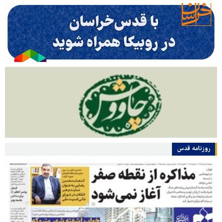
روزنامه قدس