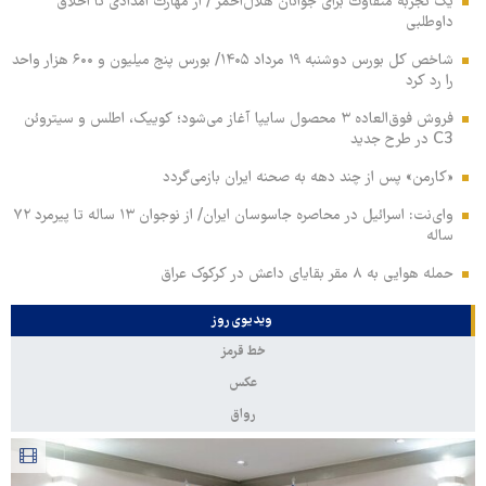
یک تجربه متفاوت برای جوانان هلال‌احمر / از مهارت امدادی تا اخلاق
داوطلبی
شاخص کل بورس دوشنبه ۱۹ مرداد ۱۴۰۵/ بورس پنج میلیون و ۶۰۰ هزار واحد
را رد کرد
فروش فوق‌العاده ۳ محصول سایپا آغاز می‌شود؛ کوییک، اطلس و سیتروئن
C3 در طرح جدید
«کارمن» پس از چند دهه به صحنه ایران بازمی‌گردد
وای‌نت: اسرائیل در محاصره جاسوسان ایران/ از نوجوان ۱۳ ساله تا پیرمرد ۷۲
ساله
حمله هوایی به ۸ مقر بقایای داعش در کرکوک عراق
ویدیوی روز
خط قرمز
عکس
رواق