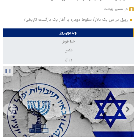
در مسیر بهشت
ریپل در مرز یک دلار/ سقوط دوباره یا آغاز یک بازگشت تاریخی؟
ویدیوی روز
خط قرمز
عکس
رواق