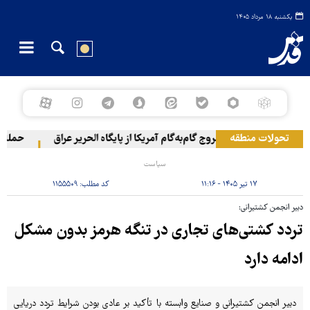
یکشنبه ۱۸ مرداد ۱۴۰۵
تحولات منطقه
خروج گام‌به‌گام آمریکا از پایگاه الحریر عراق
حمله یمن
سیاست
۱۷ تیر ۱۴۰۵ - ۱۱:۱۶
کد مطلب:
۱۱۵۵۵۰۹
دبیر انجمن کشتیرانی:
تردد کشتی‌های تجاری در تنگه هرمز بدون مشکل
ادامه دارد
دبیر انجمن کشتیرانی و صنایع وابسته با تأکید بر عادی بودن شرایط تردد دریایی