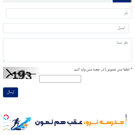
*
لطفا متن تصویر را در جعبه متن وارد کنید
ارسال