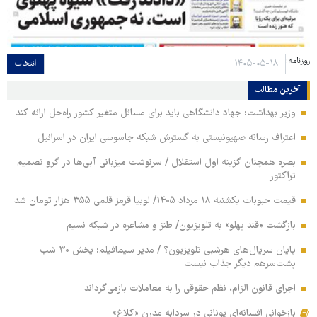
روزنامه:
انتخاب
آخرین مطالب
وزیر بهداشت: جهاد دانشگاهی باید برای مسائل متغیر کشور راه‌حل ارائه کند
اعتراف رسانه صهیونیستی به گسترش شبکه جاسوسی ایران در اسرائیل
بصره همچنان گزینه اول استقلال / سرنوشت میزبانی آبی‌ها در گرو تصمیم
تراکتور
قیمت حبوبات یکشنبه ۱۸ مرداد ۱۴۰۵/ لوبیا قرمز قلمی ۳۵۵ هزار تومان شد
بازگشت «قند پهلو» به تلویزیون/ طنز و مشاعره در شبکه نسیم
پایان سریال‌های هرشبی تلویزیون؟ / مدیر سیمافیلم: پخش ۳۰ شب
پشت‌سرهم دیگر جذاب نیست
اجرای قانون الزام، نظم حقوقی را به معاملات بازمی‌گرداند
بازخوانی افسانه‌ای یونانی در سردابه مدرن «کلاغ»