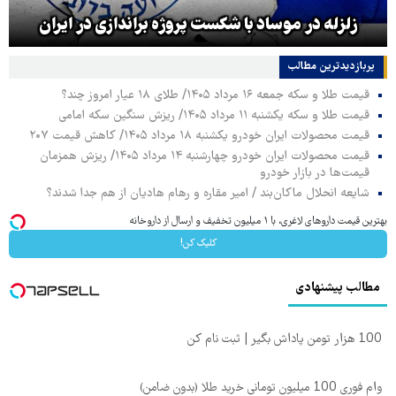
زلزله در موساد با شکست پروژه براندازی در ایران
پربازدیدترین‌ مطالب
قیمت طلا و سکه جمعه ۱۶ مرداد ۱۴۰۵/ طلای ۱۸ عیار امروز چند؟
قیمت طلا و سکه یکشنبه ۱۱ مرداد ۱۴۰۵/ ریزش سنگین سکه امامی
قیمت محصولات ایران خودرو یکشنبه ۱۸ مرداد ۱۴۰۵/ کاهش قیمت ۲۰۷
قیمت محصولات ایران خودرو چهارشنبه ۱۴ مرداد ۱۴۰۵/ ریزش همزمان
قیمت‌ها در بازار خودرو
شایعه انحلال ماکان‌بند / امیر مقاره و رهام هادیان از هم جدا شدند؟
بهترین قیمت داروهای لاغری، با ۱ میلیون تخفیف و ارسال از داروخانه‌
کلیک کن!
مطالب پیشنهادی
100 هزار تومن پاداش بگیر | ثبت نام کن
وام فوری 100 میلیون تومانی خرید طلا (بدون ضامن)