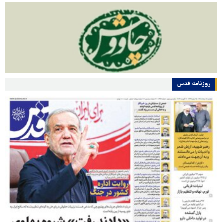
روزنامه قدس