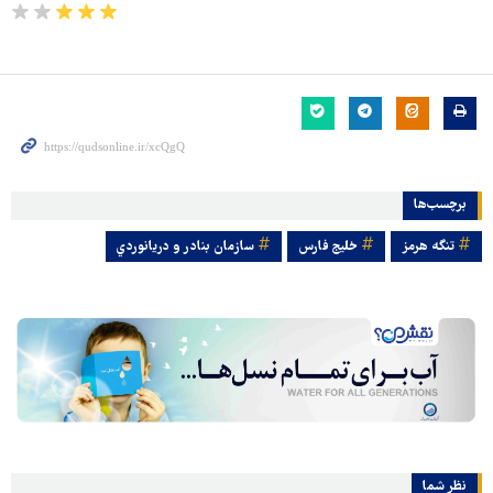
برچسب‌ها
تنگه هرمز
خلیج فارس
سازمان بنادر و دريانوردي
نظر شما