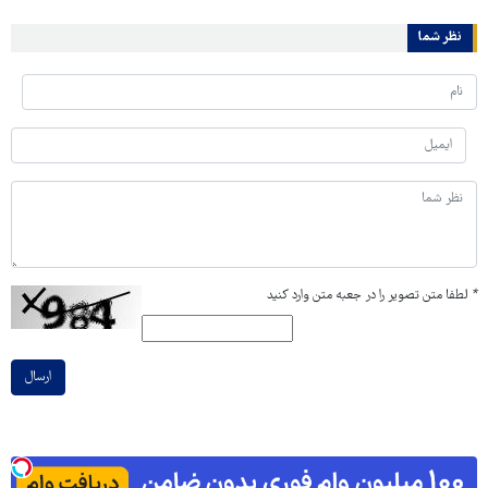
نظر شما
*
لطفا متن تصویر را در جعبه متن وارد کنید
ارسال