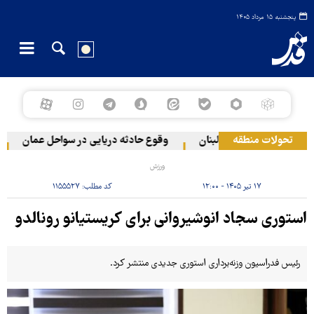
پنجشنبه ۱۵ مرداد ۱۴۰۵
تحولات منطقه
تی به دو منطقه در لبنان
وقوع حادثه دریایی در سواحل عمان
س
ورزش
۱۷ تیر ۱۴۰۵ - ۱۲:۰۰
کد مطلب:
۱۱۵۵۵۲۷
استوری سجاد انوشیروانی برای کریستیانو رونالدو
رئیس فدراسیون وزنه‌برداری استوری جدیدی منتشر کرد.