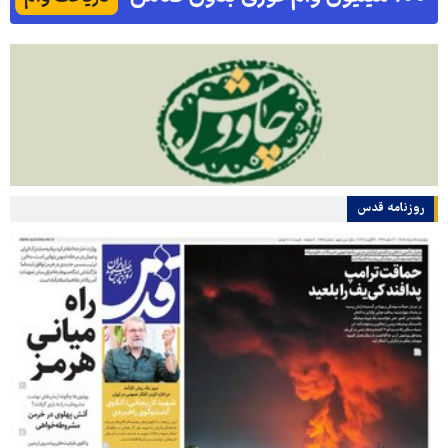
روزنامه قدس