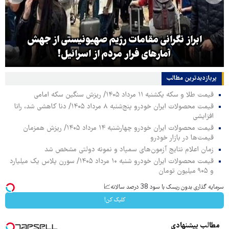
ابراز نگرانی مقامات رژیم صهیونیستی از جهش
آمارهای فرار مردم از اسرائیل!
پربازدیدترین‌ مطالب
قیمت طلا و سکه یکشنبه ۱۱ مرداد ۱۴۰۵/ ریزش سنگین سکه امامی
قیمت محصولات ایران خودرو پنج‌شنبه ۸ مرداد ۱۴۰۵/ دنا کاهشی شد، رانا
افزایشی
قیمت محصولات ایران خودرو چهارشنبه ۱۴ مرداد ۱۴۰۵/ ریزش همزمان
قیمت‌ها در بازار خودرو
زمان اعلام نتایج آزمون‌های سمپاد و نمونه دولتی مشخص شد
قیمت محصولات ایران خودرو شنبه ۱۰ مرداد ۱۴۰۵/ سورن پلاس یک میلیارد
و ۹۰۵ میلیون تومان
سرمایه گذاری بدون ریسک با سود 38 درصد سالانه📈
کلیک کن!
مطالب پیشنهادی