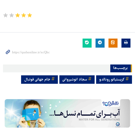
برچسب‌ها
کریستیانو رونالدو
سجاد انوشیروانی
جام جهانی فوتبال