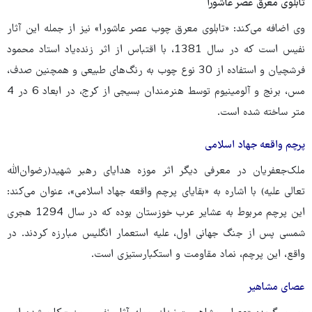
تابلوی معرق عصر عاشورا
وی اضافه می‌کند: «تابلوی معرق چوب عصر عاشورا» نیز از جمله این آثار
نفیس است که در سال 1381، با اقتباس از اثر زنده‌یاد استاد محمود
فرشچیان و استفاده از 30 نوع چوب به رنگ‌های طبیعی و همچنین صدف،
مس، برنج و آلومینیوم توسط هنرمندان بسیجی از کرج، در ابعاد 6 در 4
متر ساخته شده است.
پرچم واقعه جهاد اسلامی
ملک‌جعفریان در معرفی دیگر اثر موزه هدایای رهبر شهید(رضوان‌الله
تعالی علیه) با اشاره به «بقایای پرچم واقعه جهاد اسلامی»، عنوان می‌کند:
این پرچم مربوط به عشایر عرب خوزستان بوده که در سال 1294 هجری
شمسی پس از جنگ جهانی اول، علیه استعمار انگلیس مبارزه کردند. در
واقع، این پرچم، نماد مقاومت و استکبارستیزی است.
عصای مشاهیر