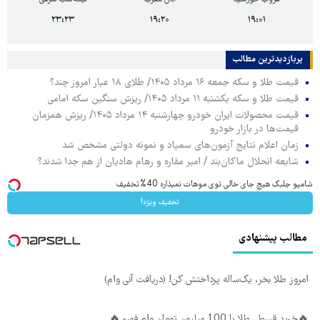
۲۳:۲۳
۱۹:۲۰
۱۹:۰۱
پربازدیدترین‌ مطالب
قیمت طلا و سکه جمعه ۱۶ مرداد ۱۴۰۵/ طلای ۱۸ عیار امروز چند؟
قیمت طلا و سکه یکشنبه ۱۱ مرداد ۱۴۰۵/ ریزش سنگین سکه امامی
قیمت محصولات ایران خودرو چهارشنبه ۱۴ مرداد ۱۴۰۵/ ریزش همزمان
قیمت‌ها در بازار خودرو
زمان اعلام نتایج آزمون‌های سمپاد و نمونه دولتی مشخص شد
شایعه انحلال ماکان‌بند / امیر مقاره و رهام هادیان از هم جدا شدند؟
شامپو جلبک هیچ جای خالی توی موهات نمیذاره 40%تخفیف
تخفیف ویژه!
مطالب پیشنهادی
امروز طلا بخر، یک‌ساله پرداختش کن! (دریافت آنی وام)
🔥خرید قسطی طلا با 100 میلیون تومان وام فوری🔥