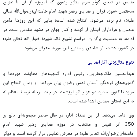
نفایس در صحن کوثر حرم مطهر رضوی که امروزه از آن با عنوان
ساختمان «موزه قرآن و هدایای رهبر شهید امام خامنه‌ای(رضوان‌الله تعالی
علیه)» نام برده می‌شود، افتتاح شده است؛ بنایی که این روزها مأمن
محبان و عزاداران ایشان از گوشه و کنار جهان در مشهد مقدس است. در
ادامه، به مناسبت برگزاری مراسم تشییع قائد شهید(رضوان‌الله تعالی علیه)
در کشور، هشت اثر شاخص و متنوع این موزه، معرفی می‌شود.
تنوع مثال‌زدنی آثار اهدایی
عبدالحسین ملک‌جعفریان، رئیس اداره گنجینه‌های معاونت موزه‌ها و
گنجینه‌های فرهنگی آستان قدس رضوی بیان می‌کند: از زمان افتتاح این
موزه تا کنون، حدود دو هزار اثر ارزشمند در چند مرحله توسط معظم له
به این آستان مقدس اهدا شده است.
وی ادامه می‌دهد: از این تعداد آثار، در حال حاضر مجموعه‌ای بالغ بر
350 اثر نفیس و منتخب در موزه هدایای رهبر شهید امام
خامنه‌ای(رضوان‌الله تعالی علیه) در معرض نمایش قرار گرفته است و دیگر