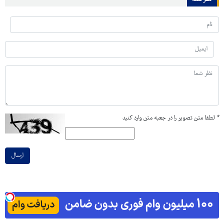
*
لطفا متن تصویر را در جعبه متن وارد کنید
ارسال