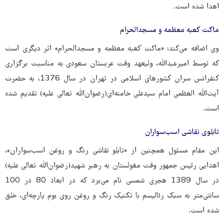
اهدا شده است.
ماکت کعبه معظمه و مسجدالحرام
وی اضافه می‌کند: «ماکت کعبه معظمه و مسجدالحرام» اثر دیگری است
که توسط امیرعبدالله، ولیعهد وقت عربستان سعودی به مناسبت برگزاری
کنفرانس سران کشورهای اسلامی در تهران در سال 1376، به حضرت
آیت‌الله العظمی امام سیدعلی خامنه‌ای(رضوان‌الله تعالی علیه) تقدیم شده
است.
تابلوی نقاشی اسب‌سواران
این مقام مسئول همچنین از «تابلو نقاشی رنگ و روغن اسب‌سواران»،
اهدایی رئیس جمهور وقت مغولستان به رهبر شهید(رضوان‌الله تعالی علیه)
در سال 1389 هجری شمسی نام می‌برد که در ابعاد 80 در 100
سانتی‌متر به سبک رئالیسم با تکنیک رنگ و روغن روی بوم پارچه‌ای، خلق
شده است.