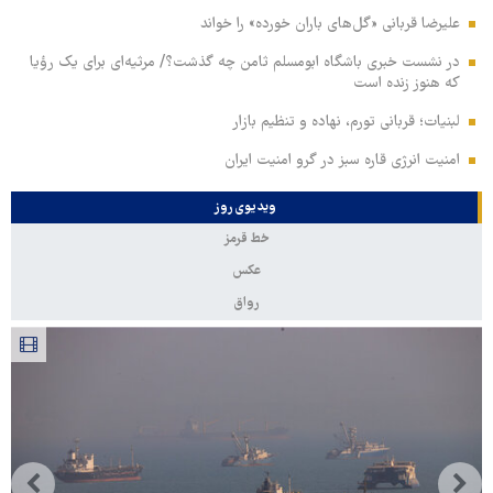
علیرضا قربانی «گل‌های باران خورده» را خواند
در نشست خبری باشگاه ابومسلم ثامن چه گذشت؟/ مرثیه‌ای برای یک رؤیا
که هنوز زنده است
لبنیات؛ قربانی تورم، نهاده و تنظیم بازار
امنیت انرژی قاره سبز در گرو امنیت ایران
ویدیوی روز
خط قرمز
عکس
رواق