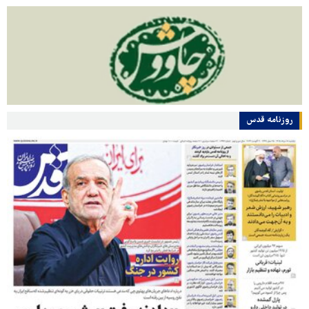
روزنامه قدس