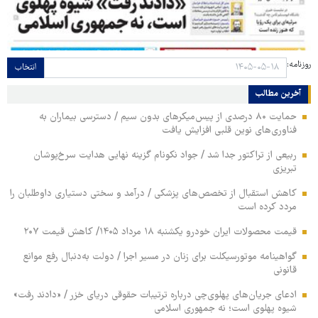
روزنامه:
انتخاب
آخرین مطالب
حمایت ۸۰ درصدی از پیس‌میکرهای بدون سیم / دسترسی بیماران به
فناوری‌های نوین قلبی افزایش یافت
ربیعی از تراکتور جدا شد / جواد نکونام گزینه نهایی هدایت سرخ‌پوشان
تبریزی
کاهش استقبال از تخصص‌های پزشکی / درآمد و سختی دستیاری داوطلبان را
مردد کرده است
قیمت محصولات ایران خودرو یکشنبه ۱۸ مرداد ۱۴۰۵/ کاهش قیمت ۲۰۷
گواهینامه موتورسیکلت برای زنان در مسیر اجرا / دولت به‌دنبال رفع موانع
قانونی
ادعای جریان‌های پهلوی‌چی درباره ترتیبات حقوقی دریای خزر / «دادند رفت»
شیوه پهلوی است؛ نه جمهوری اسلامی