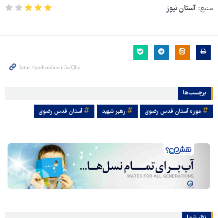
منبع:
آستان نیوز
برچسب‌ها
موزه آستان قدس رضوی
رهبر شهید
آستان قدس رضوی
نظر شما