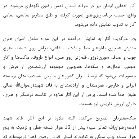
آثار اهدایی ایشان نیز در خزانه آستان قدس رضوی نگهداری می‌شود. در
واقع، حسب برنامه‌ریزی‌های صورت گرفته و طبق سناریو نمایشی، تمامی
آثار به تناوب نمایش داده می‌شود.
وی می‌گوید: آثار به نمایش درآمده در این موزه شامل اشیای هنری
متنوعی همچون تابلوهای خط و تذهیب، نقاشی، تراش روی شیشه، معرق
چوب و صدف، سوزن‌دوزی، قلم‌زنی روی مس، انواع ظروف، ماکت‌ها و آثار
حجمی، مدال‌ها و سکه‌ها، همچنین مجموعه ارزشمندی از فرش و
منسوجات می‌شود که توسط سران کشورهای خارجی، شخصیت‌های برجسته
ایرانی و خارجی، هنرمندان و ارادتمندان به قائد شهید(رضوان‌الله تعالی
علیه) اهدا شده است. برخی از این آثار علاوه بر نفاست فرهنگی و هنری،
دارای ارزش تاریخی نیز هستند.
ملک‌جعفریان، تصریح می‌کند: البته علاوه بر این آثار، قائد شهید
امت(رضوان‌الله تعالی علیه) بیش از 13 هزار نسخه خطی و نزدیک به پنج
هزار نسخه چاپ سنگی به کتابخانه آستان قدس رضوی اهدا فرموده‌اند که