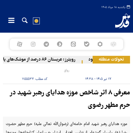
یکشنبه ۱۸ مرداد ۱۴۰۵
تحولات منطقه
ضع مزدوران آل سعود
رویترز: عربستان ۸۶ درصد از موشک‌های پاتریوت خود را استفاده کرده است
رواق
۱۷ تیر ۱۴۰۵ - ۱۴:۳۸
کد مطلب:
۱۱۵۵۵۳۷
معرفی ۸ اثر شاخص موزه هدایای رهبر شهید در
حرم مطهر رضوی
موزه هدایای رهبر شهید امام خامنه‌ای (رضوان‌الله تعالی علیه) حرم مطهر حضرت
رضا (ع)، پاسبان گوشه‌ای از نفایس اهدایی ایشان به سازمان کتابخانه‌ها، موزه‌ها