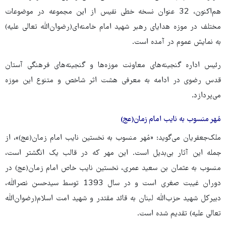
هم‌اکنون، 32 عنوان نسخه خطی نفیس از این مجموعه در موضوعات
مختلف در موزه هدایای رهبر شهید امام خامنه‌ای(رضوان‌الله تعالی علیه)
به نمایش عموم در آمده است.
رئیس اداره گنجینه‌های معاونت موزه‌ها و گنجینه‌های فرهنگی آستان
قدس رضوی در ادامه به معرفی هشت اثر شاخص و متنوع این موزه
می‌پردازد.
مُهر منسوب به نایب امام زمان(عج)
ملک‌جعفریان می‌گوید: «مُهر منسوب به نخستین نایب امام زمان(عج)»، از
جمله این آثار بی‌بدیل است. این مهر که در قالب یک انگشتر است،
منسوب به عثمان بن سعید عمری، نخستین نایب خاص امام زمان(عج) در
دوران غیبت صغری است و در سال 1393 توسط سیدحسن نصرالله،
دبیرکل شهید حزب‌الله لبنان به قائد مقتدر و شهید امت اسلام(رضوان‌الله
تعالی علیه) تقدیم شده است.