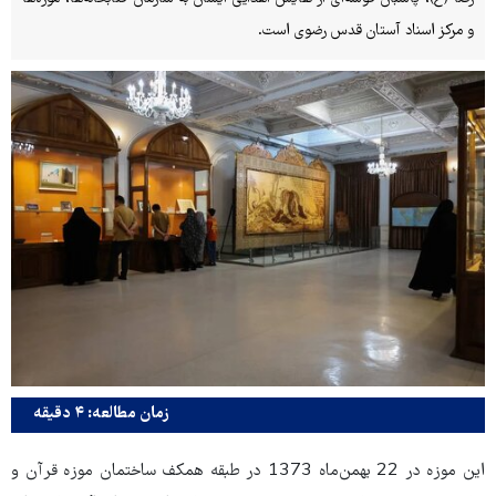
و مرکز اسناد آستان قدس رضوی است.
زمان مطالعه: ۴ دقیقه
این موزه در 22 بهمن‌ماه 1373 در طبقه همکف ساختمان موزه قرآن و