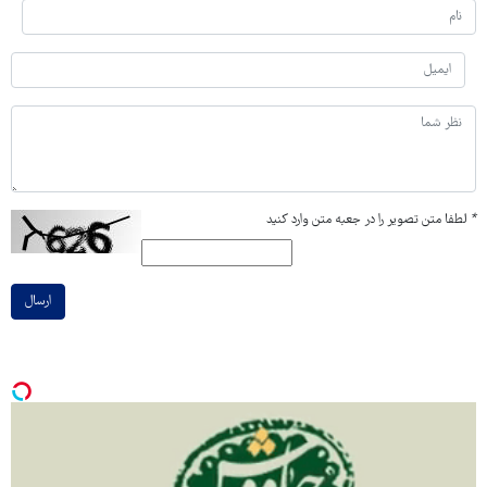
*
لطفا متن تصویر را در جعبه متن وارد کنید
ارسال