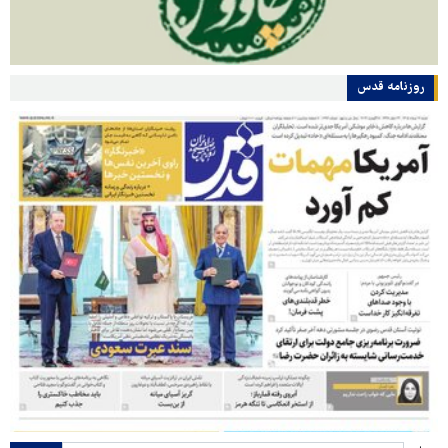
روزنامه قدس