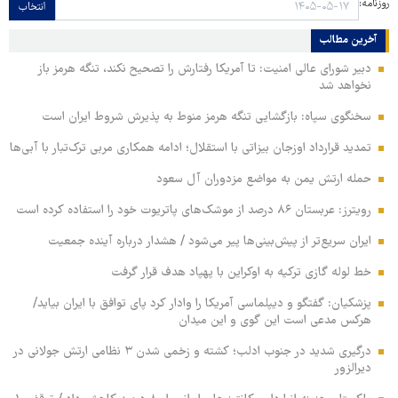
روزنامه:
انتخاب
آخرین مطالب
دبیر شورای عالی امنیت: تا آمریکا رفتارش را تصحیح نکند، تنگه هرمز باز
نخواهد شد
سخنگوی سپاه: بازگشایی تنگه هرمز منوط به پذیرش شروط ایران است
تمدید قرارداد اوزجان بیزاتی با استقلال؛ ادامه همکاری مربی ترک‌تبار با آبی‌ها
حمله ارتش یمن به مواضع مزدوران آل سعود
رویترز: عربستان ۸۶ درصد از موشک‌های پاتریوت خود را استفاده کرده است
ایران سریع‌تر از پیش‌بینی‌ها پیر می‌شود / هشدار درباره آینده جمعیت
خط لوله گازی ترکیه به اوکراین با پهپاد هدف قرار گرفت
پزشکیان: گفتگو و دیپلماسی آمریکا را وادار کرد پای توافق با ایران بیاید/
هرکس مدعی است این گوی و این میدان
درگیری شدید در جنوب ادلب؛ کشته و زخمی شدن ۳ نظامی ارتش جولانی در
دیرالزور