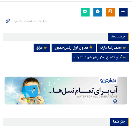
برچسب‌ها
محمدرضا عارف
معاون اول رئیس‌‌جمهور
عراق
آیین تشییع پیکر رهبر شهید انقلاب
نظر شما