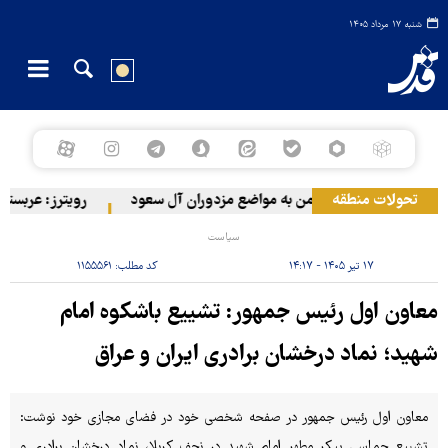
شنبه ۱۷ مرداد ۱۴۰۵
تحولات منطقه
حمله ارتش یمن به مواضع مزدوران آل سعود
رویترز: عربستان ۸۶ درصد از موشک‌های پاتریوت خود را استفاده کرده است
سیاست
۱۷ تیر ۱۴۰۵ - ۱۴:۱۷
کد مطلب:
۱۱۵۵۵۶۱
معاون اول رئیس جمهور: تشییع باشکوه امام
شهید؛ نماد درخشان برادری ایران و عراق
معاون اول رئیس جمهور در صفحه شخصی خود در فضای مجازی خود نوشت:
تشییع حماسی پیکر مطهر امام شهید در نجف کربلا، نماد درخشان برادری و