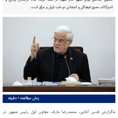
اشتراکات عمیق فرهنگی و اعتقادی دو ملت ایران و عراق است.
زمان مطالعه: ۱ دقیقه
به‌گزارش قدس آنلاین، محمدرضا عارف، معاون اول رئیس جمهور در