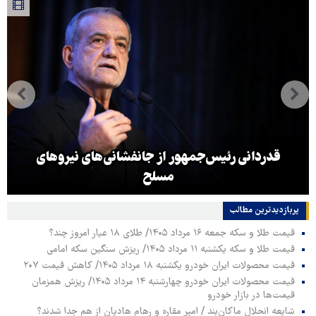
قدردانی رئیس‌جمهور از جانفشانی‌های نیروهای
مسلح
پربازدیدترین‌ مطالب
قیمت طلا و سکه جمعه ۱۶ مرداد ۱۴۰۵/ طلای ۱۸ عیار امروز چند؟
قیمت طلا و سکه یکشنبه ۱۱ مرداد ۱۴۰۵/ ریزش سنگین سکه امامی
قیمت محصولات ایران خودرو یکشنبه ۱۸ مرداد ۱۴۰۵/ کاهش قیمت ۲۰۷
قیمت محصولات ایران خودرو چهارشنبه ۱۴ مرداد ۱۴۰۵/ ریزش همزمان
قیمت‌ها در بازار خودرو
شایعه انحلال ماکان‌بند / امیر مقاره و رهام هادیان از هم جدا شدند؟