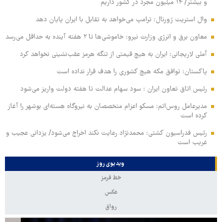
و بیشتر/ ۱۴ میلیون مجرد در کشور داریم
وال‌ استریت ژورنال: ترامپ می‌خواهد به تقابل با ایران پایان دهد
معاون برق و انرژی وزارت نیرو: خاموشی‌ها تا ۲ هفته آینده به حداقل می‌رسد
آملی‌ لاریجانی: ایران به هیچ قیمتی از تنگه هرمز عقب‌نشینی نخواهد کرد
پاکستان: توافق مکه هیچ کشوری را هدف قرار نداده است
رئیس اتاق تعاون ایران : سود سهام عدالت تا هفته دولت واریز می‌شود
مدیرعامل روس‌اتم: مسکو اعزام متخصصان به نیروگاه هسته‌ای بوشهر را آغاز
کرده‌ است
رئیس فدراسیون کشتی: محمدنژاد رعایت نکند اخراج می‌شود/ یزدانی عجیب و
غریب است
ویدیوی روز
خط قرمز
عکس
رواق