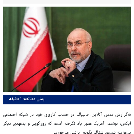
زمان مطالعه: ۱ دقیقه
به‌گزارش قدس آنلاین، قالیباف در حساب کاربری خود در شبکه اجتماعی
ایکس، نوشت: آمریکا هنوز یاد نگرفته است که زورگویی و بدعهدی دیگر
بی‌هزینه نیست. شفاف بگویم؛ بزنید، می‌خورید.