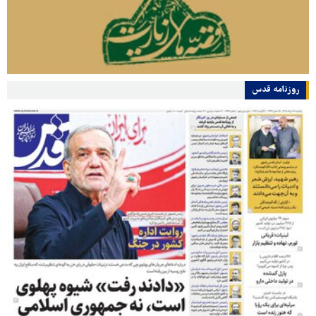
روزنامه قدس