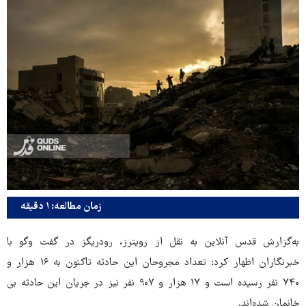
زمان مطالعه: ۱ دقیقه
به‌گزارش قدس آنلاین به نقل از رویترز، رودریگز در گفت وگو با
خبرنگاران اظهار کرد: تعداد مجروحان این حادثه تاکنون به ۱۶ هزار و
۷۴۰ نفر رسیده است و ۱۷ هزار و ۹۰۷ نفر نیز در جریان این حادثه بی
خانمان شده‌اند.