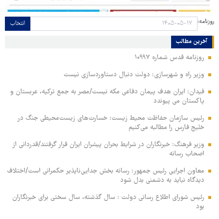
روزنامه:
انتخاب
آخرین مطالب
روزنامه قدس شماره ۱۰۹۹۷
وزیر راه و شهرسازی: دولت دنبال دستاوردسازی نیست
فیدان: ایران هدف پیمان دفاعی مکه نیست/مصر به جمع ترکیه، عربستان و
پاکستان می پیوندد
رئیس سازمان حفاظت محیط زیست: خسارت‌های زیست‌محیطی جنگ در
خلیج فارس را مطالبه‌ می‌کنیم
وزیر فرهنگ: خبرنگاران در شرایط بحران پیشران ایران قرار گرفتند/قدردانی از
اصحاب رسانه
معاون اجرایی رئیس جمهور: رسانه بخش جدایی‌ناپذیر حکمرانی است/اختلاف
دیدگاه نباید به دشمنی بدل شود
رئیس شورای اطلاع رسانی دولت : سال گذشته، سال سختی برای خبرنگاران
بود