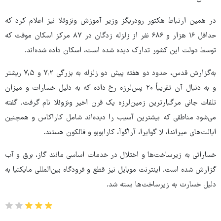
در همین ارتباط هکتور رودریگز وزیر آموزش ونزوئلا نیز اعلام کرد که
حداقل ۱۶ هزار و ۶۸۶ نفر از زلزله‌ زدگان در ۸۷ مرکز اسکان موقت که
توسط دولت این کشور تدارک دیده شده است، اسکان داده شده‌اند.
به‌گزارش قدس، حدود دو هفته پیش دو زلزله به بزرگی ۷,۲ و ۷,۵ ریشتر
و به دنبال آن تقریباً ۲۰ پس‌لرزه رخ داده که به دلیل خسارات و میزان
تلفات جانی مرگبارترین زمین‌لرزه یک قرن اخیر ونزوئلا نام گرفت. گفته
می‌شود مناطقی که بیشترین آسیب را دیده‌اند شامل کاراکاس و همچنین
ایالت‌های میراندا، لا گوایرا، آراگوآ، کارابوبو و فالکون هستند.
خساراتی به زیرساخت‌ها و اختلال در خدمات اساسی مانند گاز، برق و آب
گزارش شده است. اینترنت موبایل نیز قطع و فرودگاه بین‌المللی مایکتیا به
دلیل خسارت به زیرساخت‌ها بسته شد.