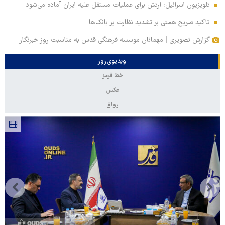
تلویزیون اسرائیل: ارتش برای عملیات مستقل علیه ایران آماده می‌شود
تاکید صریح همتی بر تشدید نظارت بر بانک‌ها
گزارش تصویری | مهمانان موسسه فرهنگی قدس به مناسبت روز خبرنگار
ویدیوی روز
خط قرمز
عکس
رواق