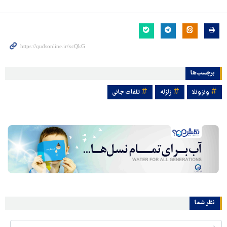
برچسب‌ها
ونزوئلا
زلزله
تلفات جانی
نظر شما