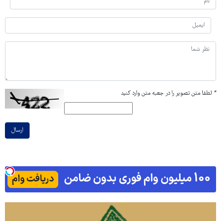
*
لطفا متن تصویر را در جعبه متن وارد کنید
ارسال